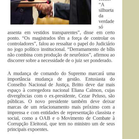
“A
silhueta
da
verdade
só
assenta em vestidos transparentes”, disse em certo
ponto. “Os magistrados têm a força de controlar os
controladores”, falou ao ressaltar o papel do Judiciário
no jogo político institucional. “Derramamento de bílis
não combina com produção de neurônios”, afirmou ao
discorrer sobre a necessidade de o juiz ser ponderado.
A mudança de comando do Supremo marcará uma
importância mudança de gestão. Entusiasta do
Conselho Nacional de Justiça, Britto deve dar mais
espaço à corregedora nacional Eliana Calmon, cujas
divergências com o ex-presidente, Cezar Peluso, são
públicas. O novo presidente também deve deixar
marcas de um relacionamento mais próximo com a
imprensa e com entidades de representação classista e
social, como a OAB e o Movimento de Combate à
Corrupção Eleitoral, que tem no ministro um de seus
principais expoentes.