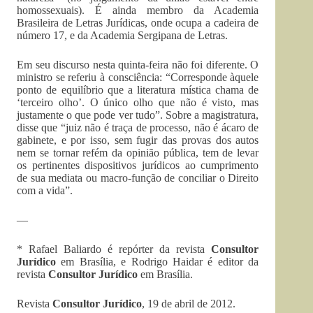
homossexuais). É ainda membro da Academia
Brasileira de Letras Jurídicas, onde ocupa a cadeira de
número 17, e da Academia Sergipana de Letras.
Em seu discurso nesta quinta-feira não foi diferente. O
ministro se referiu à consciência: “Corresponde àquele
ponto de equilíbrio que a literatura mística chama de
‘terceiro olho’. O único olho que não é visto, mas
justamente o que pode ver tudo”. Sobre a magistratura,
disse que “juiz não é traça de processo, não é ácaro de
gabinete, e por isso, sem fugir das provas dos autos
nem se tornar refém da opinião pública, tem de levar
os pertinentes dispositivos jurídicos ao cumprimento
de sua mediata ou macro-função de conciliar o Direito
com a vida”.
—
* Rafael Baliardo é repórter da revista
Consultor
Jurídico
em Brasília, e Rodrigo Haidar é editor da
revista
Consultor Jurídico
em Brasília.
Revista
Consultor Jurídico
, 19 de abril de 2012.