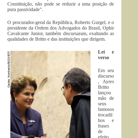
Constituição, não pode se reduzir a uma posição de
pura passividade”.
O procurador-geral da República, Roberto Gurgel, e o
presidente da Ordem dos Advogados do Brasil, Ophir
Cavalcante Junior, também discursaram, exaltando as
qualidades de Britto e das instituições que dirigem.
Lei e
verso
Em seu
discurso
, Ayres
Britto
lançou
mão de
seus
famosos
trocadil
hos e
frases
de
efeito.