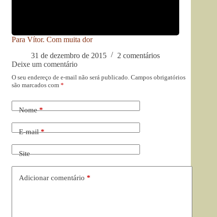
Para Vítor. Com muita dor
31 de dezembro de 2015
2 comentários
Deixe um comentário
O seu endereço de e-mail não será publicado.
Campos obrigatórios
são marcados com
*
Nome
*
E-mail
*
Site
Adicionar comentário
*