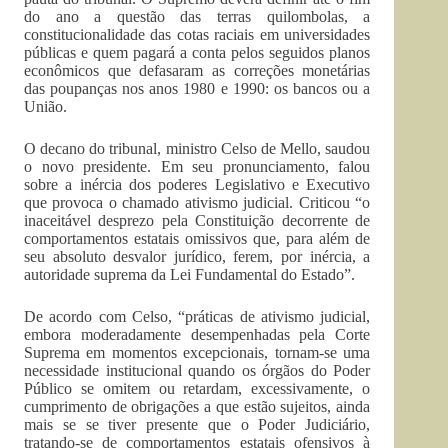
do ano a questão das terras quilombolas, a
constitucionalidade das cotas raciais em universidades
públicas e quem pagará a conta pelos seguidos planos
econômicos que defasaram as correções monetárias
das poupanças nos anos 1980 e 1990: os bancos ou a
União.
O decano do tribunal, ministro Celso de Mello, saudou
o novo presidente. Em seu pronunciamento, falou
sobre a inércia dos poderes Legislativo e Executivo
que provoca o chamado ativismo judicial. Criticou “o
inaceitável desprezo pela Constituição decorrente de
comportamentos estatais omissivos que, para além de
seu absoluto desvalor jurídico, ferem, por inércia, a
autoridade suprema da Lei Fundamental do Estado”.
De acordo com Celso, “práticas de ativismo judicial,
embora moderadamente desempenhadas pela Corte
Suprema em momentos excepcionais, tornam-se uma
necessidade institucional quando os órgãos do Poder
Público se omitem ou retardam, excessivamente, o
cumprimento de obrigações a que estão sujeitos, ainda
mais se se tiver presente que o Poder Judiciário,
tratando-se de comportamentos estatais ofensivos à