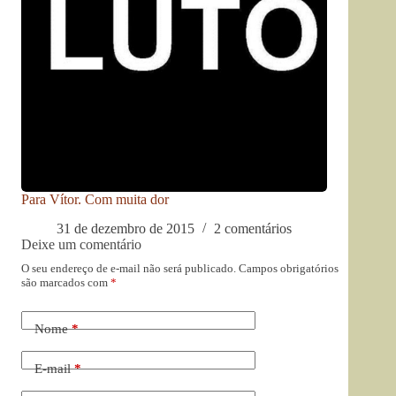
Para Vítor. Com muita dor
31 de dezembro de 2015
2 comentários
Deixe um comentário
O seu endereço de e-mail não será publicado.
Campos obrigatórios
são marcados com
*
Nome
*
E-mail
*