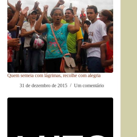
Quem semeia com lágrimas, recolhe com alegria
31 de dezembro de 2015
Um comentário