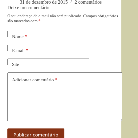
31 de dezembro de 2015
2 comentários
Deixe um comentário
O seu endereço de e-mail não será publicado.
Campos obrigatórios
são marcados com
*
Nome
*
E-mail
*
Site
Adicionar comentário
*
Publicar comentário