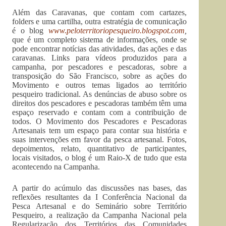
Além das Caravanas, que contam com cartazes,
folders e uma cartilha, outra estratégia de comunicação
é o blog
www.peloterritoriopesqueiro.blogspot.com
,
que é um completo sistema de informações, onde se
pode encontrar notícias das atividades, das ações e das
caravanas. Links para vídeos produzidos para a
campanha, por pescadores e pescadoras, sobre a
transposição do São Francisco, sobre as ações do
Movimento e outros temas ligados ao território
pesqueiro tradicional. As denúncias de abuso sobre os
direitos dos pescadores e pescadoras também têm uma
espaço reservado e contam com a contribuição de
todos. O Movimento dos Pescadores e Pescadoras
Artesanais tem um espaço para contar sua história e
suas intervenções em favor da pesca artesanal. Fotos,
depoimentos, relato, quantitativo de participantes,
locais visitados, o blog é um Raio-X de tudo que esta
acontecendo na Campanha.
A partir do acúmulo das discussões nas bases, das
reflexões resultantes da I Conferência Nacional da
Pesca Artesanal e do Seminário sobre Território
Pesqueiro, a realização da Campanha Nacional pela
Regularização dos Territórios das Comunidades