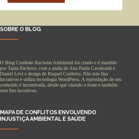
SOBRE O BLOG
O Blog Combate Racismo Ambiental foi criado e é mantido
por Tania Pacheco, com a ajuda de Ana Paula Cavalcanti e
Daniel Levi e design de Raquel Cordeiro. Não tem fins
lucrativos e utiliza tecnologia WordPress. A reprodução de seu
conteúdo é incentivada, desde que citando a fonte e também
sem fins lucrativos.
MAPA DE CONFLITOS ENVOLVENDO
INJUSTIÇA AMBIENTAL E SAÚDE