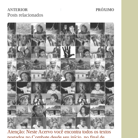
ANTERIOR
PRÓXIMO
Posts relacionados
Atenção: Neste Acervo você encontra todos os textos
postados no Combate desde seu início, no final de