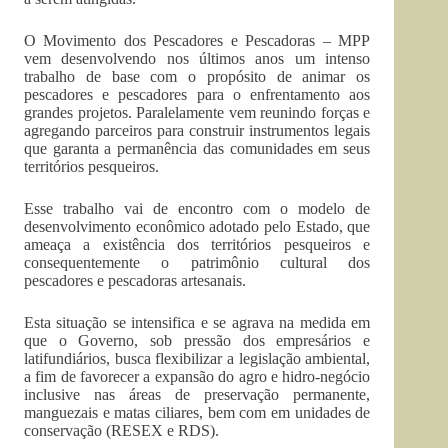
O Movimento dos Pescadores e Pescadoras – MPP
vem desenvolvendo nos últimos anos um intenso
trabalho de base com o propósito de animar os
pescadores e pescadores para o enfrentamento aos
grandes projetos. Paralelamente vem reunindo forças e
agregando parceiros para construir instrumentos legais
que garanta a permanência das comunidades em seus
territórios pesqueiros.
Esse trabalho vai de encontro com o modelo de
desenvolvimento econômico adotado pelo Estado, que
ameaça a existência dos territórios pesqueiros e
consequentemente o patrimônio cultural dos
pescadores e pescadoras artesanais.
Esta situação se intensifica e se agrava na medida em
que o Governo, sob pressão dos empresários e
latifundiários, busca flexibilizar a legislação ambiental,
a fim de favorecer a expansão do agro e hidro-negócio
inclusive nas áreas de preservação permanente,
manguezais e matas ciliares, bem com em unidades de
conservação (RESEX e RDS).