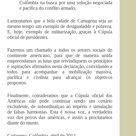
Colômbia na busca por uma solução negociada
e pacífica do conflito armado.
Lamentamos que a bela cidade de Cartagena seja ao
mesmo tempo um exemplo de desigualadde e pobreza.
E, hoje, exemplo de militarização, graças à Cúpula
oficial de presidentes.
Fazemos um chamado a todos os setores sociais do
continente americano, para que de maneira unida
empreendamos as lutas que reivindiquem os princípios
e aspirações afirmados nesta declaração, convidando a
todos para acompanhar a mobilização massiva,
pacífica e civilista para alcançar os objetivos
propostos.
Finalmente, consideramos que a Cúpula oficial das
Américas não pode continuar sendo um cenário
excludente, de subordinalçao ao império e simulação
de falsas harmonias. Esta é nossa voz, a verdadeira
voz dos povos das américas, e assim a proclaramos
diante do munto.
Cartagena, Colômbia, abril de 2012