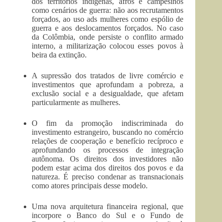
dos territórios indígenas, afros e campesinos
como cenários de guerra: não aos recrutamentos
forçados, ao uso ads mulheres como espólio de
guerra e aos deslocamentos forçados. No caso
da Colômbia, onde persiste o conflito armado
interno, a militarização colocou esses povos à
beira da extinção.
A supressão dos tratados de livre comércio e
investimentos que aprofundam a pobreza, a
exclusão social e a desigualdade, que afetam
particularmente as mulheres.
O fim da promoção indiscriminada do
investimento estrangeiro, buscando no comércio
relações de cooperação e benefício recíproco e
aprofundando os processos de integração
autônoma. Os direitos dos investidores não
podem estar acima dos direitos dos povos e da
natureza. É preciso condenar as transnacionais
como atores principais desse modelo.
Uma nova arquitetura financeira regional, que
incorpore o Banco do Sul e o Fundo de