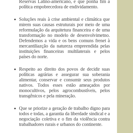
Reservas Latino-americano, e que ponha fim à
política empobrecedora de endividamento.
Soluções reais à crise ambiental e climática que
mirem suas causas estruturais por meio de uma
reformulação da arquitetura financeira e de uma
transformação no modelo de desenvolvimetno.
Defendemos a vida e os bens comuns frenet à
mercantiliazção da natureza empreendida pelas
instituições financeiras multilaterais e pelos
países do norte.
Respeito ao direito dos povos de decidir suas
políticas agrárias e assegurar sua soberania
alimentar, conservar e consumir seus produtos
nativos. Todos esses estão ameaçados por
monocultivos, pelos agrocombustíveis, pelos
transgênicos e pela mineração.
Que se priorize a geração de trabalho digno para
todos e todas, a garantia da liberdade sindical e a
negociação coletiva e o fim da violência contra
trabalhadores rurais e urbanos do continente.