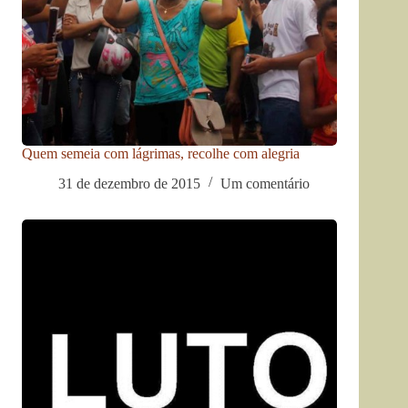
Quem semeia com lágrimas, recolhe com alegria
31 de dezembro de 2015
Um comentário