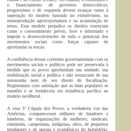
o financiamento de governos democráticos,
progressistas e de esquerda devem avançar rumo à
superação do modelo baseado no extrativismo, na
monoprodução agroexportadora e na acumulação de
terras. Esse modelo prejudica os direitos essenciais
como o consentimento prévio, livre e informado e
impede o desenvolvimento de toda o potencial dos
movimentos sociais como forças capazes de
aprofundar as trocas.
A confluência dessas correntes governamentais com os
movimentos sociais e políticos pode ser preservada à
medida que os povos aprofundam sua unidade, sua
mobilização social e política e não renunciam de sua
autonomia nem de seu direito de fiscalização.
Registramos com satisfação que as lutas populares se
mantêm e se fortalecem em resistência pacífica ao
modelo neoliberal.
A essa V Cúpula dos Povos, a verdadeira voz das
Amércias, compareceram milhares de lutadores e
lutadoras, de organizações de mulheres, sindicais,
estudantis, campesinas, indígenas, afros, de pequenos
produtores e de igrejas e ecumênicos do hemisfério.