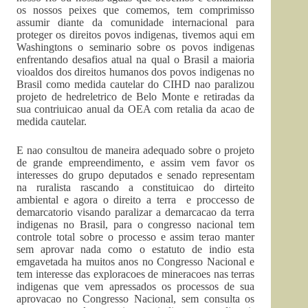
os nossos peixes que comemos, tem comprimisso
assumir diante da comunidade internacional para
proteger os direitos povos indigenas, tivemos aqui em
Washingtons o seminario sobre os povos indigenas
enfrentando desafios atual na qual o Brasil a maioria
vioaldos dos direitos humanos dos povos indigenas no
Brasil como medida cautelar do CIHD nao paralizou
projeto de hedreletrico de Belo Monte e retiradas da
sua contriuicao anual da OEA com retalia da acao de
medida cautelar.
E nao consultou de maneira adequado sobre o projeto
de grande empreendimento, e assim vem favor os
interesses do grupo deputados e senado representam
na ruralista rascando a constituicao do dirteito
ambiental e agora o direito a terra e proccesso de
demarcatorio visando paralizar a demarcacao da terra
indigenas no Brasil, para o congresso nacional tem
controle total sobre o processo e assim terao manter
sem aprovar nada como o estatuto de indio esta
emgavetada ha muitos anos no Congresso Nacional e
tem interesse das exploracoes de mineracoes nas terras
indigenas que vem apressados os processos de sua
aprovacao no Congresso Nacional, sem consulta os