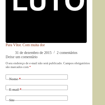
Para Vítor. Com muita dor
31 de dezembro de 2015
2 comentários
Deixe um comentário
O seu endereço de e-mail não será publicado.
Campos obrigatórios
são marcados com
*
Nome
*
E-mail
*
Site