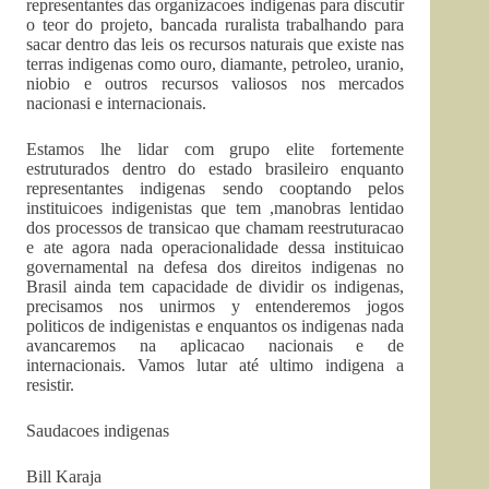
representantes das organizacoes indigenas para discutir
o teor do projeto, bancada ruralista trabalhando para
sacar dentro das leis os recursos naturais que existe nas
terras indigenas como ouro, diamante, petroleo, uranio,
niobio e outros recursos valiosos nos mercados
nacionasi e internacionais.
Estamos lhe lidar com grupo elite fortemente
estruturados dentro do estado brasileiro enquanto
representantes indigenas sendo cooptando pelos
instituicoes indigenistas que tem ,manobras lentidao
dos processos de transicao que chamam reestruturacao
e ate agora nada operacionalidade dessa instituicao
governamental na defesa dos direitos indigenas no
Brasil ainda tem capacidade de dividir os indigenas,
precisamos nos unirmos y entenderemos jogos
politicos de indigenistas e enquantos os indigenas nada
avancaremos na aplicacao nacionais e de
internacionais. Vamos lutar até ultimo indigena a
resistir.
Saudacoes indigenas
Bill Karaja