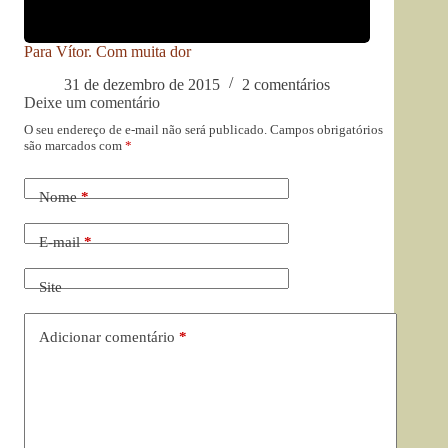
Para Vítor. Com muita dor
31 de dezembro de 2015
2 comentários
Deixe um comentário
O seu endereço de e-mail não será publicado.
Campos obrigatórios
são marcados com
*
Nome
*
E-mail
*
Site
Adicionar comentário
*