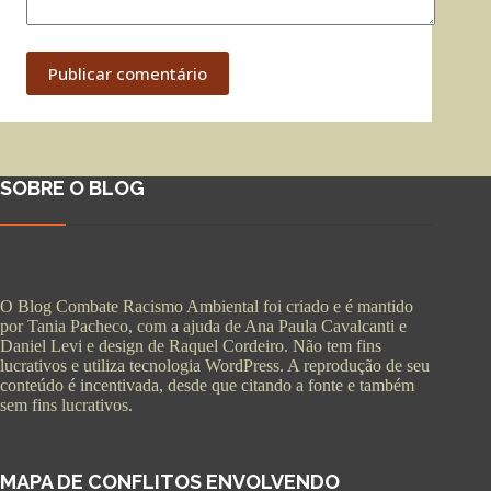
Publicar comentário
SOBRE O BLOG
O Blog Combate Racismo Ambiental foi criado e é mantido
por Tania Pacheco, com a ajuda de Ana Paula Cavalcanti e
Daniel Levi e design de Raquel Cordeiro. Não tem fins
lucrativos e utiliza tecnologia WordPress. A reprodução de seu
conteúdo é incentivada, desde que citando a fonte e também
sem fins lucrativos.
MAPA DE CONFLITOS ENVOLVENDO