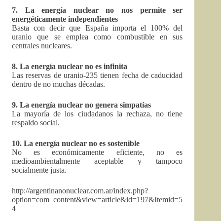
7. La energía nuclear no nos permite ser
energéticamente independientes
Basta con decir que España importa el 100% del
uranio que se emplea como combustible en sus
centrales nucleares.
8. La energía nuclear no es infinita
Las reservas de uranio-235 tienen fecha de caducidad
dentro de no muchas décadas.
9. La energía nuclear no genera simpatías
La mayoría de los ciudadanos la rechaza, no tiene
respaldo social.
10. La energía nuclear no es sostenible
No es económicamente eficiente, no es
medioambientalmente aceptable y tampoco
socialmente justa.
http://argentinanonuclear.com.ar/index.php?
option=com_content&view=article&id=197&Itemid=5
4