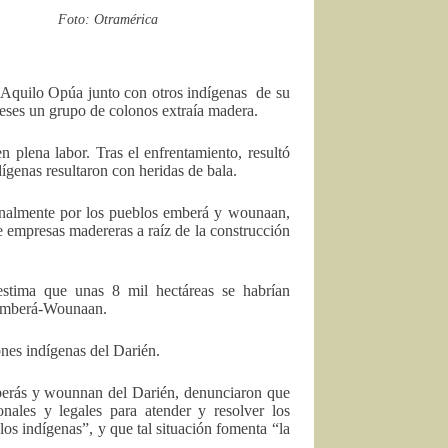
Foto: Otramérica
 Aquilo Opúa junto con otros indígenas de su
eses un grupo de colonos extraía madera.
n plena labor. Tras el enfrentamiento, resultó
ígenas resultaron con heridas de bala.
ionalmente por los pueblos emberá y wounaan,
de empresas madereras a raíz de la construcción
stima que unas 8 mil hectáreas se habrían
 Emberá-Wounaan.
ones indígenas del Darién.
mberás y wounnan del Darién, denunciaron que
ales y legales para atender y resolver los
los indígenas”, y que tal situación fomenta “la