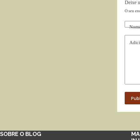
Deixe 
O seu en
Nom
Adici
Pub
SOBRE O BLOG
MA