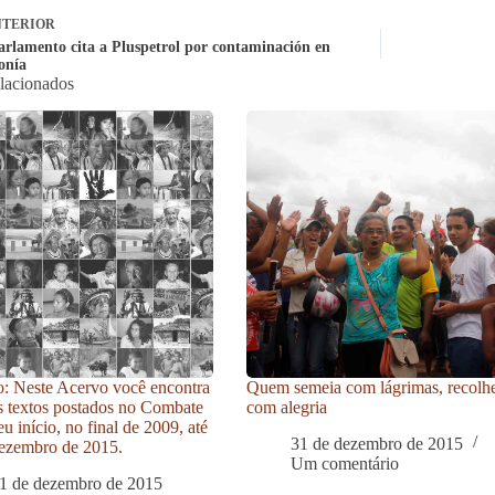
TERIOR
arlamento cita a Pluspetrol por contaminación en
onía
elacionados
: Neste Acervo você encontra
Quem semeia com lágrimas, recolh
s textos postados no Combate
com alegria
u início, no final de 2009, até
31 de dezembro de 2015
ezembro de 2015.
Um comentário
1 de dezembro de 2015