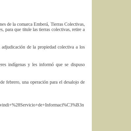
iones de la comarca Emberá, Tierras Colectivas,
ara que titule las tierras colectivas, retire a
 adjudicación de la propiedad colectiva a los
eres indígenas y les informó que se dispuso
de febrero, una operación para el desalojo de
vindi+%28Servicio+de+Informaci%C3%B3n