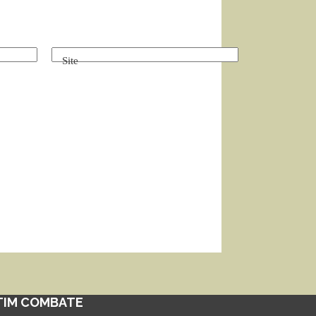
Site
TIM COMBATE