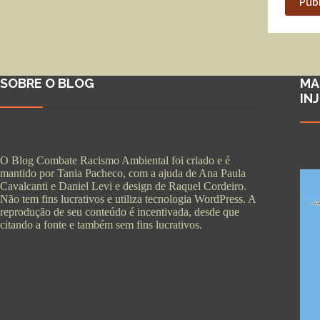
Pub
SOBRE O BLOG
MA
IN
O Blog Combate Racismo Ambiental foi criado e é
mantido por Tania Pacheco, com a ajuda de Ana Paula
Cavalcanti e Daniel Levi e design de Raquel Cordeiro.
Não tem fins lucrativos e utiliza tecnologia WordPress. A
reprodução de seu conteúdo é incentivada, desde que
citando a fonte e também sem fins lucrativos.