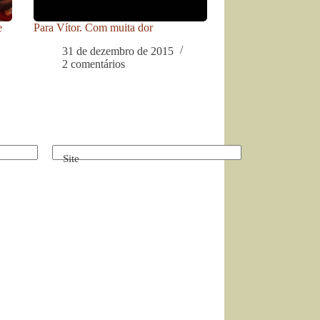
e
Para Vítor. Com muita dor
31 de dezembro de 2015
2 comentários
Site