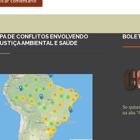
licar comentário
PA DE CONFLITOS ENVOLVENDO
BOLE
JUSTIÇA AMBIENTAL E SAÚDE
Se quiser
na aba 