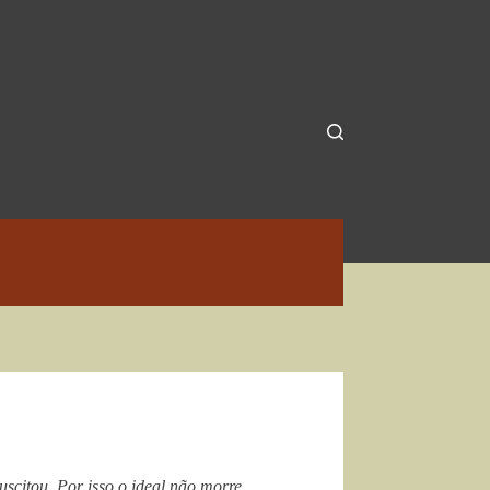
scitou. Por isso o ideal não morre