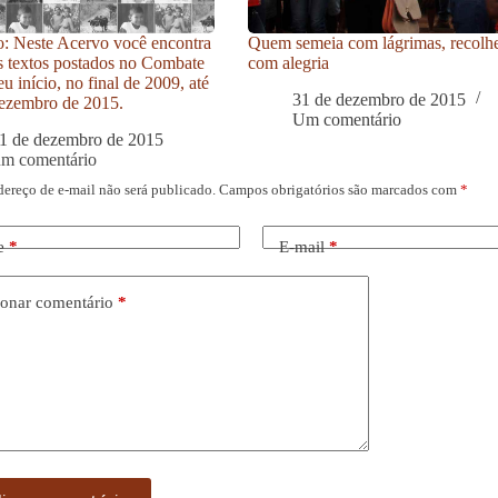
: Neste Acervo você encontra
Quem semeia com lágrimas, recolh
s textos postados no Combate
com alegria
u início, no final de 2009, até
31 de dezembro de 2015
ezembro de 2015.
Um comentário
1 de dezembro de 2015
um comentário
dereço de e-mail não será publicado.
Campos obrigatórios são marcados com
*
e
*
E-mail
*
onar comentário
*