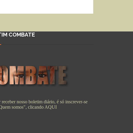
TIM COMBATE
 receber nosso boletim diário, é só inscrever-se
"Quem somos", clicando
AQUI