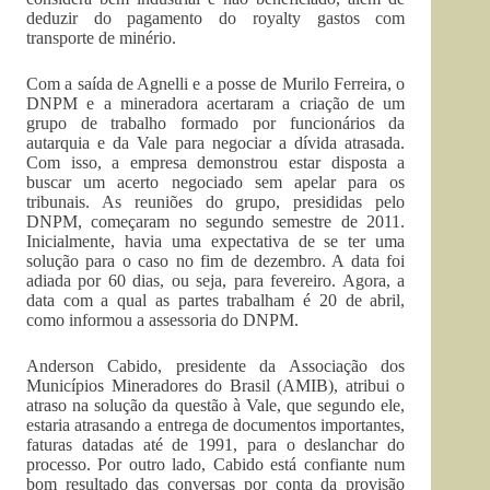
deduzir do pagamento do royalty gastos com
transporte de minério.
Com a saída de Agnelli e a posse de Murilo Ferreira, o
DNPM e a mineradora acertaram a criação de um
grupo de trabalho formado por funcionários da
autarquia e da Vale para negociar a dívida atrasada.
Com isso, a empresa demonstrou estar disposta a
buscar um acerto negociado sem apelar para os
tribunais. As reuniões do grupo, presididas pelo
DNPM, começaram no segundo semestre de 2011.
Inicialmente, havia uma expectativa de se ter uma
solução para o caso no fim de dezembro. A data foi
adiada por 60 dias, ou seja, para fevereiro. Agora, a
data com a qual as partes trabalham é 20 de abril,
como informou a assessoria do DNPM.
Anderson Cabido, presidente da Associação dos
Municípios Mineradores do Brasil (AMIB), atribui o
atraso na solução da questão à Vale, que segundo ele,
estaria atrasando a entrega de documentos importantes,
faturas datadas até de 1991, para o deslanchar do
processo. Por outro lado, Cabido está confiante num
bom resultado das conversas por conta da provisão