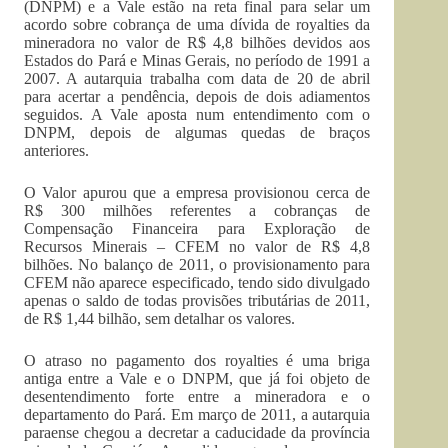
(DNPM) e a Vale estão na reta final para selar um
acordo sobre cobrança de uma dívida de royalties da
mineradora no valor de R$ 4,8 bilhões devidos aos
Estados do Pará e Minas Gerais, no período de 1991 a
2007. A autarquia trabalha com data de 20 de abril
para acertar a pendência, depois de dois adiamentos
seguidos. A Vale aposta num entendimento com o
DNPM, depois de algumas quedas de braços
anteriores.
O Valor apurou que a empresa provisionou cerca de
R$ 300 milhões referentes a cobranças de
Compensação Financeira para Exploração de
Recursos Minerais – CFEM no valor de R$ 4,8
bilhões. No balanço de 2011, o provisionamento para
CFEM não aparece especificado, tendo sido divulgado
apenas o saldo de todas provisões tributárias de 2011,
de R$ 1,44 bilhão, sem detalhar os valores.
O atraso no pagamento dos royalties é uma briga
antiga entre a Vale e o DNPM, que já foi objeto de
desentendimento forte entre a mineradora e o
departamento do Pará. Em março de 2011, a autarquia
paraense chegou a decretar a caducidade da província