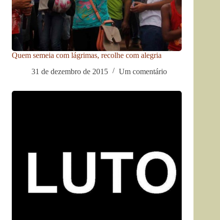
Quem semeia com lágrimas, recolhe com alegria
31 de dezembro de 2015
Um comentário