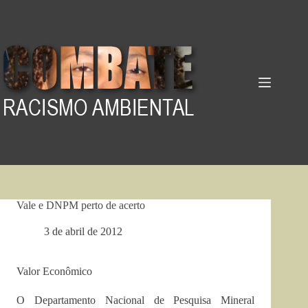
Pular
para
o
conteúdo
Vale e DNPM perto de acerto
3 de abril de 2012
Valor Econômico
O Departamento Nacional de Pesquisa Mineral