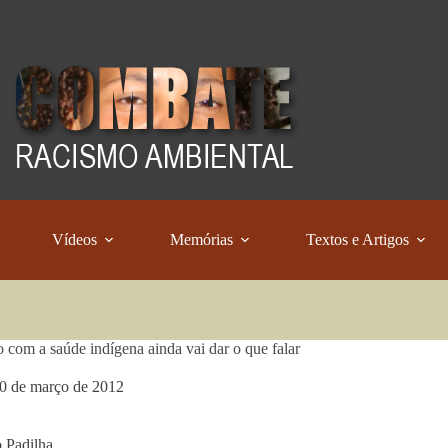
Vídeos
Memórias
Textos e Artigos
 com a saúde indígena ainda vai dar o que falar
0 de março de 2012
 Padilha