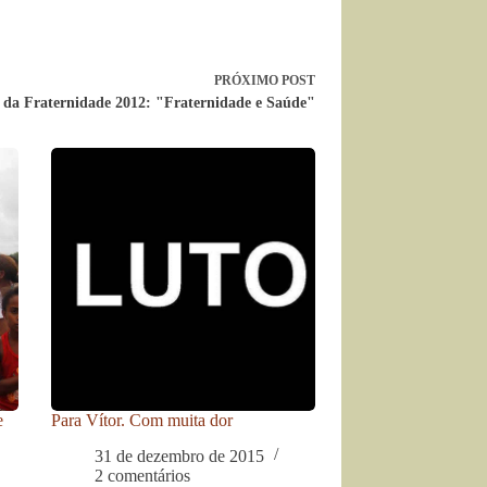
PRÓXIMO
POST
a Fraternidade 2012: "Fraternidade e Saúde"
e
Para Vítor. Com muita dor
31 de dezembro de 2015
2 comentários