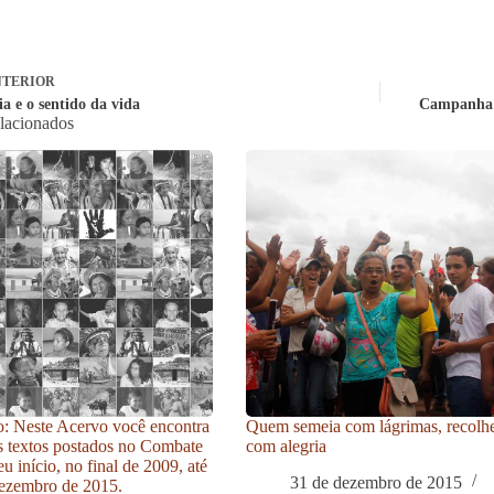
TERIOR
ia e o sentido da vida
Campanha d
elacionados
: Neste Acervo você encontra
Quem semeia com lágrimas, recolh
s textos postados no Combate
com alegria
u início, no final de 2009, até
31 de dezembro de 2015
ezembro de 2015.