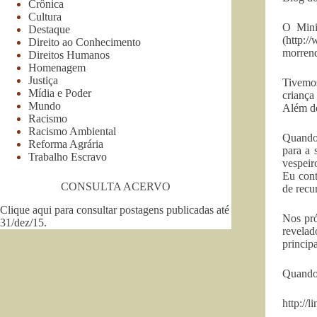
Crônica
Cultura
O Mini
Destaque
(http:/
Direito ao Conhecimento
morrend
Direitos Humanos
Homenagem
Justiça
Tivemos
Mídia e Poder
criança
Mundo
Além de
Racismo
Racismo Ambiental
Quando 
Reforma Agrária
para a 
Trabalho Escravo
vespeir
Eu cont
CONSULTA ACERVO
de recu
Clique aqui para consultar postagens publicadas até
Nos pró
31/dez/15
.
revelad
princip
Quando o
http://