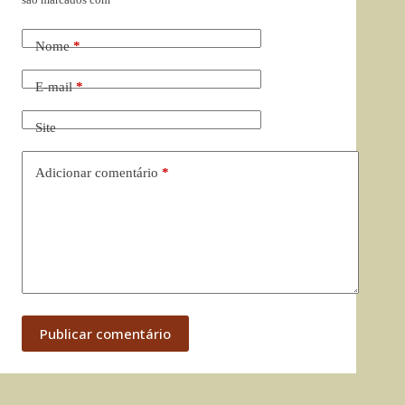
Nome
*
E-mail
*
Site
Adicionar comentário
*
Publicar comentário