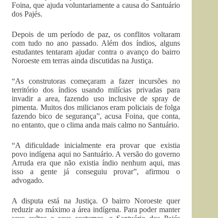
Foina, que ajuda voluntariamente a causa do Santuário
dos Pajés.
Depois de um período de paz, os conflitos voltaram
com tudo no ano passado. Além dos índios, alguns
estudantes tentaram ajudar contra o avanço do bairro
Noroeste em terras ainda discutidas na Justiça.
“As construtoras começaram a fazer incursões no
território dos índios usando milícias privadas para
invadir a area, fazendo uso inclusive de spray de
pimenta. Muitos dos milicianos eram policiais de folga
fazendo bico de segurança”, acusa Foina, que conta,
no entanto, que o clima anda mais calmo no Santuário.
“A dificuldade inicialmente era provar que existia
povo indígena aqui no Santuário. A versão do governo
Arruda era que não existia índio nenhum aqui, mas
isso a gente já conseguiu provar”, afirmou o
advogado.
A disputa está na Justiça. O bairro Noroeste quer
reduzir ao máximo a área indígena. Para poder manter