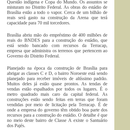
Questão indígena e Copa do Mundo. Os assuntos se
misturam no Distrito Federal. As obras do estádio de
Brasília estão a todo o vapor. Cerca de um bilhão de
reais será gasto na construção da Arena que terá
capacidade para 70 mil torcedores.
Brasília abriu mão do empréstimo de 400 milhões de
reais do BNDES para a construção do estádio, que
está sendo bancado com recursos da Terracap,
empresa que administra os terrenos que pertencem ao
Governo do Distrito Federal.
Planejado na época da construção de Brasília para
abrigar as classes C e D, o bairro Noroeste está sendo
planejado para receber imóveis de altíssimo padrão.
Muitos deles já estão quase prontos. As tendas de
vendas estão espalhados por todos os lugares. É o
metro quadrado mais caro da capital federal. As
construções estão sendo feitas em terras que foram
vendidas por meio de licitação pela Terracap. É de
onde a empresa do governo têm obtido boa parte dos
recursos para a construção do estádio. O detalhe é que
no meio deste bairro de Classe A existe o Santuário
dos Pajés.