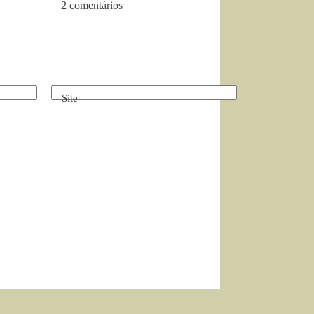
2 comentários
Site