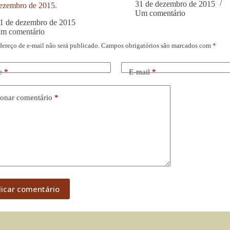
31 de dezembro de 2015
ezembro de 2015.
Um comentário
1 de dezembro de 2015
um comentário
dereço de e-mail não será publicado.
Campos obrigatórios são marcados com
*
e
*
E-mail
*
onar comentário
*
licar comentário