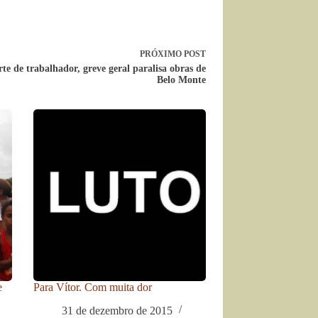
PRÓXIMO
POST
te de trabalhador, greve geral paralisa obras de
Belo Monte
e
Para Vítor. Com muita dor
31 de dezembro de 2015