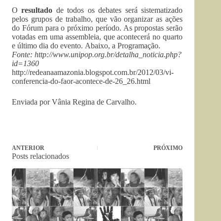
O
resultado
de todos os debates será sistematizado
pelos grupos de trabalho, que vão organizar as ações
do Fórum para o próximo período. As propostas serão
votadas em uma assembleia, que acontecerá no quarto
e último dia do evento. Abaixo, a Programação.
Fonte: http://www.unipop.org.br/detalha_noticia.php?
id=1360
http://redeanaamazonia.blogspot.com.br/2012/03/vi-
conferencia-do-faor-acontece-de-26_26.html
Enviada por Vânia Regina de Carvalho.
ANTERIOR
PRÓXIMO
Posts relacionados