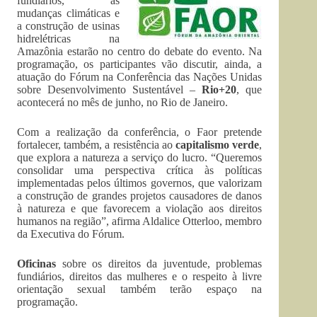
fundiários, as
mudanças climáticas e
a construção de usinas
hidrelétricas na
Amazônia estarão no centro do debate do evento. Na
programação, os participantes vão discutir, ainda, a
atuação do Fórum na Conferência das Nações Unidas
sobre Desenvolvimento Sustentável –
Rio+20
, que
acontecerá no mês de junho, no Rio de Janeiro.
Com a realização da conferência, o Faor pretende
fortalecer, também, a resistência ao
capitalismo verde
,
que explora a natureza a serviço do lucro. “Queremos
consolidar uma perspectiva crítica às políticas
implementadas pelos últimos governos, que valorizam
a construção de grandes projetos causadores de danos
à natureza e que favorecem a violação aos direitos
humanos na região”, afirma Aldalice Otterloo, membro
da Executiva do Fórum.
Oficinas
sobre os direitos da juventude, problemas
fundiários, direitos das mulheres e o respeito à livre
orientação sexual também terão espaço na
programação.