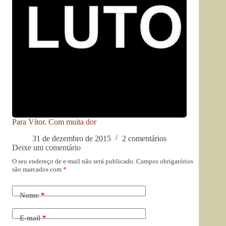
Para Vítor. Com muita dor
31 de dezembro de 2015
2 comentários
Deixe um comentário
O seu endereço de e-mail não será publicado.
Campos obrigatórios
são marcados com
*
Nome
*
E-mail
*