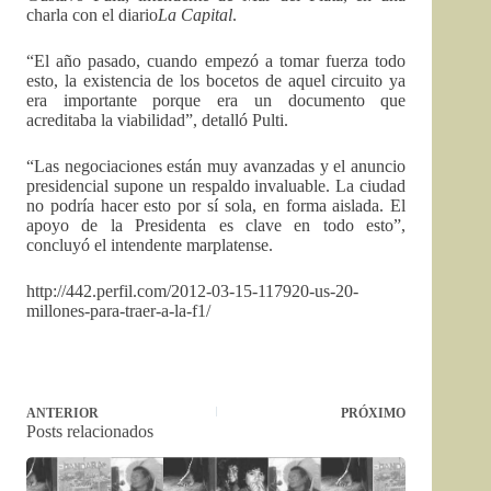
charla con el diario
La Capital
.
“El año pasado, cuando empezó a tomar fuerza todo
esto, la existencia de los bocetos de aquel circuito ya
era importante porque era un documento que
acreditaba la viabilidad”, detalló Pulti.
“Las negociaciones están muy avanzadas y el anuncio
presidencial supone un respaldo invaluable. La ciudad
no podría hacer esto por sí sola, en forma aislada. El
apoyo de la Presidenta es clave en todo esto”,
concluyó el intendente marplatense.
http://442.perfil.com/2012-03-15-117920-us-20-
millones-para-traer-a-la-f1/
ANTERIOR
PRÓXIMO
Posts relacionados