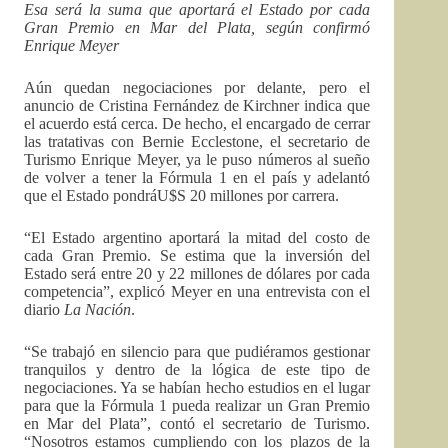
Esa será la suma que aportará el Estado por cada
Gran Premio en Mar del Plata, según confirmó
Enrique Meyer
Aún quedan negociaciones por delante, pero el
anuncio de Cristina Fernández de Kirchner indica que
el acuerdo está cerca. De hecho, el encargado de cerrar
las tratativas con Bernie Ecclestone, el secretario de
Turismo Enrique Meyer, ya le puso números al sueño
de volver a tener la Fórmula 1 en el país y adelantó
que el Estado pondráU$S 20 millones por carrera.
“El Estado argentino aportará la mitad del costo de
cada Gran Premio. Se estima que la inversión del
Estado será entre 20 y 22 millones de dólares por cada
competencia”, explicó Meyer en una entrevista con el
diario
La Nación
.
“Se trabajó en silencio para que pudiéramos gestionar
tranquilos y dentro de la lógica de este tipo de
negociaciones. Ya se habían hecho estudios en el lugar
para que la Fórmula 1 pueda realizar un Gran Premio
en Mar del Plata”, contó el secretario de Turismo.
“Nosotros estamos cumpliendo con los plazos de la