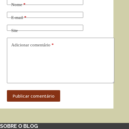
Nome
*
E-mail
*
Site
Adicionar comentário
*
Publicar comentário
SOBRE O BLOG