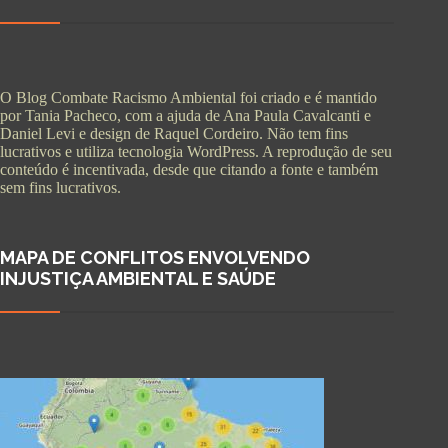
O Blog Combate Racismo Ambiental foi criado e é mantido
por Tania Pacheco, com a ajuda de Ana Paula Cavalcanti e
Daniel Levi e design de Raquel Cordeiro. Não tem fins
lucrativos e utiliza tecnologia WordPress. A reprodução de seu
conteúdo é incentivada, desde que citando a fonte e também
sem fins lucrativos.
MAPA DE CONFLITOS ENVOLVENDO
INJUSTIÇA AMBIENTAL E SAÚDE