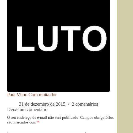
Para Vítor. Com muita dor
31 de dezembro de 2015
2 comentários
Deixe um comentário
O seu endereço de e-mail não será publicado.
Campos obrigatórios
são marcados com
*