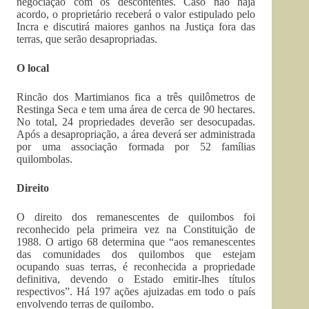
negociação com os descontentes. Caso não haja
acordo, o proprietário receberá o valor estipulado pelo
Incra e discutirá maiores ganhos na Justiça fora das
terras, que serão desapropriadas.
O local
Rincão dos Martimianos fica a três quilômetros de
Restinga Seca e tem uma área de cerca de 90 hectares.
No total, 24 propriedades deverão ser desocupadas.
Após a desapropriação, a área deverá ser administrada
por uma associação formada por 52 famílias
quilombolas.
Direito
O direito dos remanescentes de quilombos foi
reconhecido pela primeira vez na Constituição de
1988. O artigo 68 determina que “aos remanescentes
das comunidades dos quilombos que estejam
ocupando suas terras, é reconhecida a propriedade
definitiva, devendo o Estado emitir-lhes títulos
respectivos”. Há 197 ações ajuizadas em todo o país
envolvendo terras de quilombo.