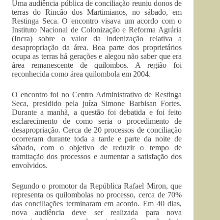
Uma audiência pública de conciliação reuniu donos de
terras do Rincão dos Martimianos, no sábado, em
Restinga Seca. O encontro visava um acordo com o
Instituto Nacional de Colonização e Reforma Agrária
(Incra) sobre o valor da indenização relativa a
desapropriação da área. Boa parte dos proprietários
ocupa as terras há gerações e alegou não saber que era
área remanescente de quilombos. A região foi
reconhecida como área quilombola em 2004.
O encontro foi no Centro Administrativo de Restinga
Seca, presidido pela juíza Simone Barbisan Fortes.
Durante a manhã, a questão foi debatida e foi feito
esclarecimento de como seria o procedimento de
desapropriação. Cerca de 20 processos de conciliação
ocorreram durante toda a tarde e parte da noite de
sábado, com o objetivo de reduzir o tempo de
tramitação dos processos e aumentar a satisfação dos
envolvidos.
Segundo o promotor da República Rafael Miron, que
representa os quilombolas no processo, cerca de 70%
das conciliações terminaram em acordo. Em 40 dias,
nova audiência deve ser realizada para nova