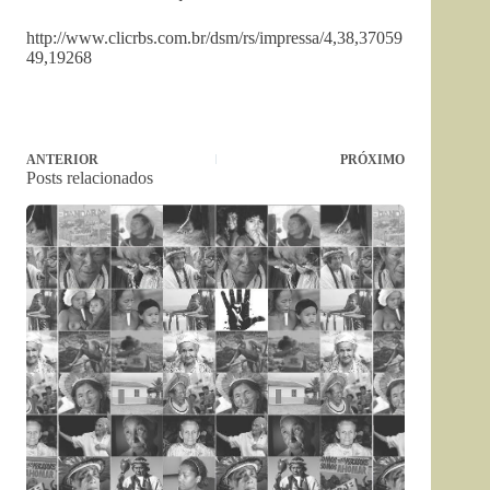
http://www.clicrbs.com.br/dsm/rs/impressa/4,38,37059
49,19268
ANTERIOR
PRÓXIMO
Posts relacionados