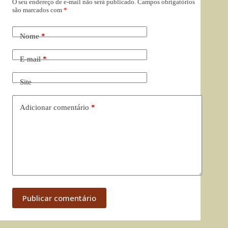
O seu endereço de e-mail não será publicado.
Campos obrigatórios
são marcados com
*
Nome
*
E-mail
*
Site
Adicionar comentário
*
Publicar comentário