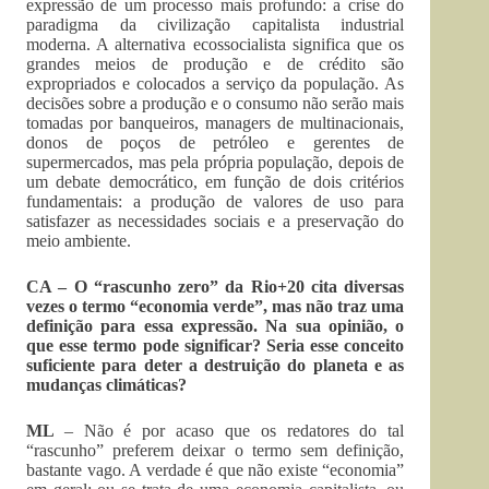
expressão de um processo mais profundo: a crise do
paradigma da civilização capitalista industrial
moderna. A alternativa ecossocialista significa que os
grandes meios de produção e de crédito são
expropriados e colocados a serviço da população. As
decisões sobre a produção e o consumo não serão mais
tomadas por banqueiros, managers de multinacionais,
donos de poços de petróleo e gerentes de
supermercados, mas pela própria população, depois de
um debate democrático, em função de dois critérios
fundamentais: a produção de valores de uso para
satisfazer as necessidades sociais e a preservação do
meio ambiente.
CA – O “rascunho zero” da Rio+20 cita diversas
vezes o termo “economia verde”, mas não traz uma
definição para essa expressão. Na sua opinião, o
que esse termo pode significar? Seria esse conceito
suficiente para deter a destruição do planeta e as
mudanças climáticas?
ML
– Não é por acaso que os redatores do tal
“rascunho” preferem deixar o termo sem definição,
bastante vago. A verdade é que não existe “economia”