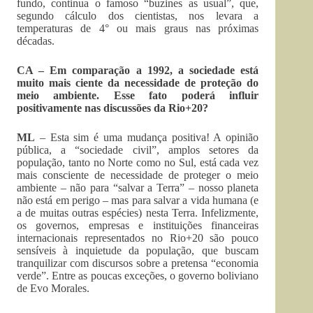
fundo, continua o famoso “buzines as usual”, que,
segundo cálculo dos cientistas, nos levara a
temperaturas de 4° ou mais graus nas próximas
décadas.
CA – Em comparação a 1992, a sociedade está
muito mais ciente da necessidade de proteção do
meio ambiente. Esse fato poderá influir
positivamente nas discussões da Rio+20?
ML
– Esta sim é uma mudança positiva! A opinião
pública, a “sociedade civil”, amplos setores da
população, tanto no Norte como no Sul, está cada vez
mais consciente de necessidade de proteger o meio
ambiente – não para “salvar a Terra” – nosso planeta
não está em perigo – mas para salvar a vida humana (e
a de muitas outras espécies) nesta Terra. Infelizmente,
os governos, empresas e instituições financeiras
internacionais representados no Rio+20 são pouco
sensíveis à inquietude da população, que buscam
tranquilizar com discursos sobre a pretensa “economia
verde”. Entre as poucas exceções, o governo boliviano
de Evo Morales.