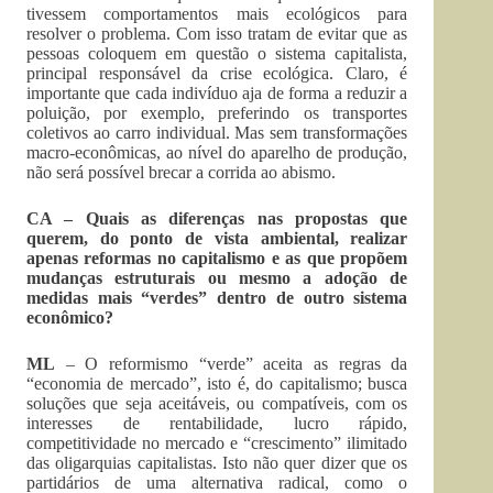
tivessem comportamentos mais ecológicos para
resolver o problema. Com isso tratam de evitar que as
pessoas coloquem em questão o sistema capitalista,
principal responsável da crise ecológica. Claro, é
importante que cada indivíduo aja de forma a reduzir a
poluição, por exemplo, preferindo os transportes
coletivos ao carro individual. Mas sem transformações
macro-econômicas, ao nível do aparelho de produção,
não será possível brecar a corrida ao abismo.
CA – Quais as diferenças nas propostas que
querem, do ponto de vista ambiental, realizar
apenas reformas no capitalismo e as que propõem
mudanças estruturais ou mesmo a adoção de
medidas mais “verdes” dentro de outro sistema
econômico?
ML
– O reformismo “verde” aceita as regras da
“economia de mercado”, isto é, do capitalismo; busca
soluções que seja aceitáveis, ou compatíveis, com os
interesses de rentabilidade, lucro rápido,
competitividade no mercado e “crescimento” ilimitado
das oligarquias capitalistas. Isto não quer dizer que os
partidários de uma alternativa radical, como o