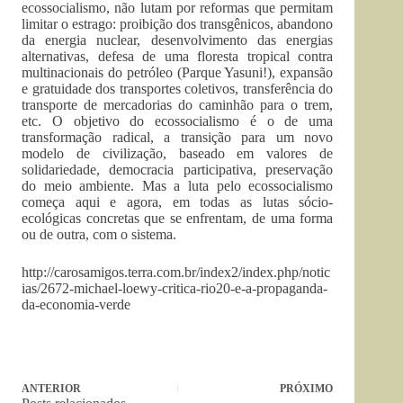
ecossocialismo, não lutam por reformas que permitam
limitar o estrago: proibição dos transgênicos, abandono
da energia nuclear, desenvolvimento das energias
alternativas, defesa de uma floresta tropical contra
multinacionais do petróleo (Parque Yasuni!), expansão
e gratuidade dos transportes coletivos, transferência do
transporte de mercadorias do caminhão para o trem,
etc. O objetivo do ecossocialismo é o de uma
transformação radical, a transição para um novo
modelo de civilização, baseado em valores de
solidariedade, democracia participativa, preservação
do meio ambiente. Mas a luta pelo ecossocialismo
começa aqui e agora, em todas as lutas sócio-
ecológicas concretas que se enfrentam, de uma forma
ou de outra, com o sistema.
http://carosamigos.terra.com.br/index2/index.php/notic
ias/2672-michael-loewy-critica-rio20-e-a-propaganda-
da-economia-verde
ANTERIOR
PRÓXIMO