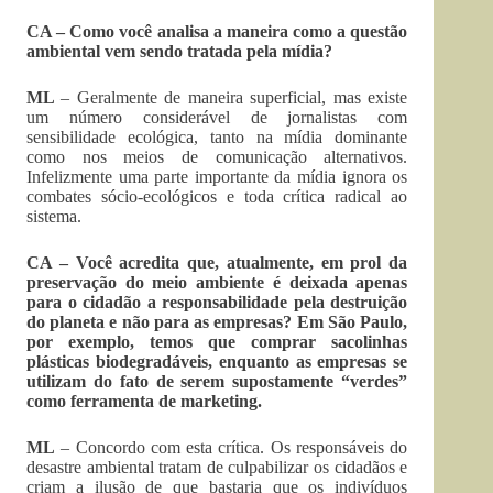
CA – Como você analisa a maneira como a questão
ambiental vem sendo tratada pela mídia?
ML
– Geralmente de maneira superficial, mas existe
um número considerável de jornalistas com
sensibilidade ecológica, tanto na mídia dominante
como nos meios de comunicação alternativos.
Infelizmente uma parte importante da mídia ignora os
combates sócio-ecológicos e toda crítica radical ao
sistema.
CA – Você acredita que, atualmente, em prol da
preservação do meio ambiente é deixada apenas
para o cidadão a responsabilidade pela destruição
do planeta e não para as empresas? Em São Paulo,
por exemplo, temos que comprar sacolinhas
plásticas biodegradáveis, enquanto as empresas se
utilizam do fato de serem supostamente “verdes”
como ferramenta de marketing.
ML
– Concordo com esta crítica. Os responsáveis do
desastre ambiental tratam de culpabilizar os cidadãos e
criam a ilusão de que bastaria que os indivíduos