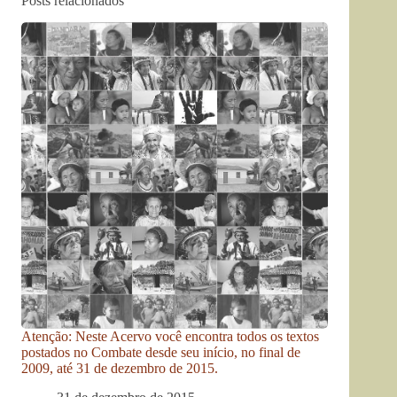
Posts relacionados
Atenção: Neste Acervo você encontra todos os textos
postados no Combate desde seu início, no final de
2009, até 31 de dezembro de 2015.