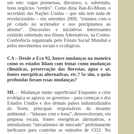
um rato: vagas promessas, discursos, e, sobretudo,
bons negócios ‘verdes”. Como dizia Ban-Ki-Moon, o
secretário das Nações Unidas – que não tem nada de
revolucionário – em setembro 2009, “estamos com o
pé colado no acelerador e nos precipitamos ao
abismo”. Discussões e iniciativas interessantes
existirão sobretudo nos fóruns Alternativos, na Contra-
Conferência organizada pelo Fórum Social Mundial e
pelos movimentos sociais e ecológicos.
CA – Desde a Eco 92, houve mudanças na maneira
como os estados lidam com temas como mudanças
climáticas, preservação das florestas, água e ar,
fontes energéticas alternativas, etc.? Se sim, o quão
profundas foram essas mudanças?
ML
– Mudanças muito superficiais! Enquanto a crise
ecológica se agrava, os governos – para começar o dos
Estados Unidos e dos demais países industrializados
do Norte, principais responsáveis do desastre
ambiental – “lidaram com o tema”, desenvolveram, em
pequena escala, fontes energéticas alternativas, e
introduziram “mecanismos de mercado” perfeitamente
ineficazes para controlar as emissões de CO2. No