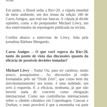
verde’
Em junho, o Brasil sedia a Rio+20, a cúpula mundial
de meio ambiente, um dos temas da edição 180 de
Caros Amigos, que está nas bancas. A cúpula já divide
opiniões, como a do pesquisador Michael Löwy, um
dos entrevistados da reportagem publicada na revista.
Confira abaixo a entrevista de Löwy, feita pela
jornalista Bárbara Mengardo.
Caros Amigos – O que você espera da Rio+20,
tanto do ponto de vista das discussões quanto da
eficácia de possíveis decisões tomadas?
Michael Löwy
– Nada! Ou, para ser caridoso, muito
pouco, pouquíssimo… As discussões já estão
formatadas pelo tal “Draft Zero”, que como bem diz
(involuntariamente) seu nome, é uma nulidade, um
zero à esquerda. E a eficácia, nenhuma, já que não
haverá nada de concreto como obrigação
internacional. Como nas conferências internacionais
sobre o câmbio climático em Copenhagen, Cancun e
Durban, o mais provável é que a montanha vai parir