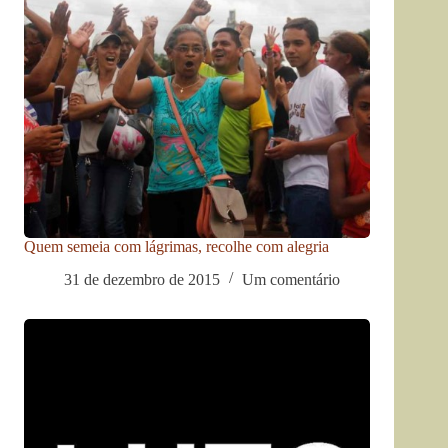
Quem semeia com lágrimas, recolhe com alegria
31 de dezembro de 2015
Um comentário