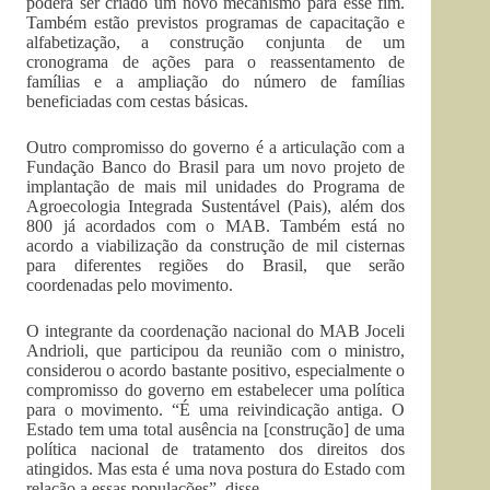
poderá ser criado um novo mecanismo para esse fim.
Também estão previstos programas de capacitação e
alfabetização, a construção conjunta de um
cronograma de ações para o reassentamento de
famílias e a ampliação do número de famílias
beneficiadas com cestas básicas.
Outro compromisso do governo é a articulação com a
Fundação Banco do Brasil para um novo projeto de
implantação de mais mil unidades do Programa de
Agroecologia Integrada Sustentável (Pais), além dos
800 já acordados com o MAB. Também está no
acordo a viabilização da construção de mil cisternas
para diferentes regiões do Brasil, que serão
coordenadas pelo movimento.
O integrante da coordenação nacional do MAB Joceli
Andrioli, que participou da reunião com o ministro,
considerou o acordo bastante positivo, especialmente o
compromisso do governo em estabelecer uma política
para o movimento. “É uma reivindicação antiga. O
Estado tem uma total ausência na [construção] de uma
política nacional de tratamento dos direitos dos
atingidos. Mas esta é uma nova postura do Estado com
relação a essas populações”, disse.