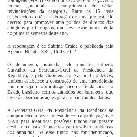
Barragens (MAB) assinou um acordo com o governo
federal garantindo o cumprimento de várias
reivindicações da categoria. Entre os 15 itens
estabelecidos está a elaboração de uma proposta de
decreto para promover uma política de direitos dos
atingidos por barragens, que deve estar pronta ainda
no primeiro semestre deste ano.
A reportagem é de Sabrina Craide e publicada pela
Agência Brasil – EBC, 16-03-2012.
O documento, assinado pelo ministro Gilberto
Carvalho, da Secretaria-Geral da Presidência da
República, e pela Coordenação Nacional do MAB,
também estabelece a construção de uma metodologia
para que seja feito um diagnóstico da dívida social do
Estado brasileiro com os atingidos por barragens, que
deverá subsidiar as ações para a reparação dos danos.
A Secretaria-Geral da Presidência da República se
comprometeu a fazer um estudo com a participação do
MAB para identificar possíveis fundos que possam
destinar recursos financeiros para resolver problemas
dos atingidos. Se esse fundo não for identificado,