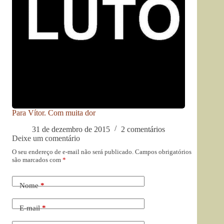
Para Vítor. Com muita dor
31 de dezembro de 2015
2 comentários
Deixe um comentário
O seu endereço de e-mail não será publicado.
Campos obrigatórios
são marcados com
*
Nome
*
E-mail
*