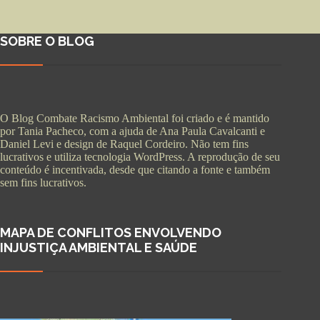
SOBRE O BLOG
O Blog Combate Racismo Ambiental foi criado e é mantido
por Tania Pacheco, com a ajuda de Ana Paula Cavalcanti e
Daniel Levi e design de Raquel Cordeiro. Não tem fins
lucrativos e utiliza tecnologia WordPress. A reprodução de seu
conteúdo é incentivada, desde que citando a fonte e também
sem fins lucrativos.
MAPA DE CONFLITOS ENVOLVENDO
INJUSTIÇA AMBIENTAL E SAÚDE