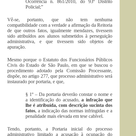
Ocorrência n. 861/2010, do 93º Distrito
Policial;”
Vê-se, portanto, que não tem nenhuma
compatibilidade com a verdade a afirmação da Reitoria
de que outros fatos, igualmente mendazes, tivessem
sido atribuídos aos alunos submetidos à perseguição
administrativa, e que tivessem sido objetos de
apuração.
Mesmo porque o Estatuto dos Funcionários Públicos
Civis do Estado de São Paulo, em que se buscou o
procedimento adotado pela Comissão Processante,
dispõe, no artigo 277, que processo administrativo será
instaurado por portaria, e que,
§ 1º – Da portaria deverão constar o nome e
a identificação do acusado,
a infração que
lhe é atribuída, com descrição sucinta dos
fatos
, a indicação das normas infringidas e a
penalidade mais elevada em tese cabível.
Tendo, portanto, a Portaria inicial do processo
administrativo limitado a acusação à ocupação do