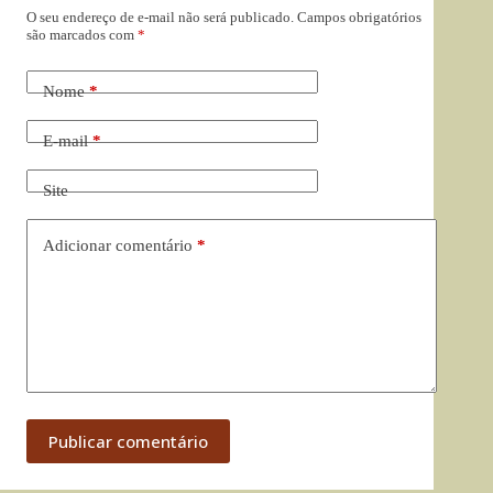
O seu endereço de e-mail não será publicado.
Campos obrigatórios
são marcados com
*
Nome
*
E-mail
*
Site
Adicionar comentário
*
Publicar comentário