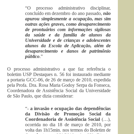
“O processo administrativo disciplinar,
concluído em dezembro do ano passado,
não
apurou simplesmente a ocupação, mas sim
outras ações graves, como desaparecimento
de prontuários com informações sigilosas
da saúde e da família de alunos da
Universidade e de crianças e adolescentes
alunos da Escola de Aplicação, além de
desaparecimento e danos de patrimônio
público
.”
O processo administrativo a que faz referência o
boletim USP Destaques n. 56 foi instaurado mediante
a portaria GCC-06, de 26 de março de 2010, expedida
pela Profa. Dra. Rosa Maria Godoy Serpa da Fonseca,
Coordenadora de Assistência Social da Universidade
de São Paulo, que dizia considerar:
“-
a invasão e ocupação das dependências
da Divisão de Promoção Social da
Coordenadoria de Assistência Social
(…),
ocorrida no dia 18 de março de 2010, por
volta das 1h15min. nos termos do Boletim de