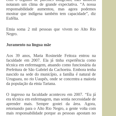
notaram um clima de grande expectativa. “A nossa
responsabilidade aumentou, mas agora podemos
mostrar que indígena também tem capacidade”, diz
Eufélia.
Etnia soma 2 mil pessoas que vivem no Alto Rio
Negro.
Juramento na língua mãe
Aos 39 anos, Maria Rosineide Feitoza entrou na
faculdade em 2007. Ela já tinha experiência como
técnica em enfermagem, atuando como funcionária da
Prefeitura de São Gabriel da Cachoeira. Embora tenha
nascido na sede do município, a família é natural de
Uruguara, no rio Uaupés, onde se concentra a maioria
da população da etnia Tariana.
O ingresso na faculdade aconteceu em 2007. “Eu já
era técnica em enfermagem, mas sentia necessidade de
aprender mais. Sempre gostei da área. Agora,
retornando para o Alto Rio Negro, a gente volta com
mais responsabilidade porque as pessoas apostam no