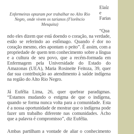
Elaíz
e
Enfermeiras optaram por trabalhar no Alto Rio
Farias
Negro, onde vivem os tarianos (Florêncio
Mesquita)
“Qua
ndo eles dizem que está doendo o coração, na verdade,
estão se referindo ao estômago. Quando é dor no
coração mesmo, eles apontam o peito”. É assim, com a
propriedade de quem tem conhecimento sobre a língua
e a cultura de seu povo, que a recém-formada em
Enfermagem pela Universidade do Estado do
Amazonas (UEA), Maria Rosineite Feitoza, 39, quer
dar sua contribuição ao atendimento à saúde indígena
na região do Alto Rio Negro.
Já Eufélia Lima, 26, quer quebrar paradigmas.
“Estamos mudando o estigma de que o indígena,
quando se forma nunca volta para a comunidade. Esta
é a nossa oportunidade de mostrar que o indígena pode
fazer um trabalho diferente nas comunidades. Acho
que a palavra é compromisso”, diz Eufélia.
Ambas partilham a vontade de aliar o conhecimento