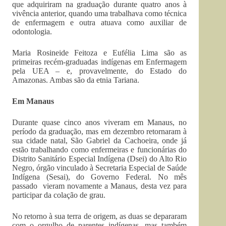
que adquiriram na graduação durante quatro anos à
vivência anterior, quando uma trabalhava como técnica
de enfermagem e outra atuava como auxiliar de
odontologia.
Maria Rosineide Feitoza e Eufélia Lima são as
primeiras recém-graduadas indígenas em Enfermagem
pela UEA – e, provavelmente, do Estado do
Amazonas. Ambas são da etnia Tariana.
Em Manaus
Durante quase cinco anos viveram em Manaus, no
período da graduação, mas em dezembro retornaram à
sua cidade natal, São Gabriel da Cachoeira, onde já
estão trabalhando como enfermeiras e funcionárias do
Distrito Sanitário Especial Indígena (Dsei) do Alto Rio
Negro, órgão vinculado à Secretaria Especial de Saúde
Indígena (Sesai), do Governo Federal. No mês
passado vieram novamente a Manaus, desta vez para
participar da colação de grau.
No retorno à sua terra de origem, as duas se depararam
com o orgulho de parentes indígenas, mas também