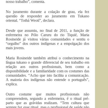
nosso trabalho”, comenta.
No juramento durante a colação de grau, ela fez
questão de responder ao juramento em Tukano
oriental. “Tothá Weotí”, declara.
Desde que assumiu, no final de 2011, a função de
enfermeira no Pólo Caruru do rio Tiquié, Maria
Rosineide já visitou várias comunidades e sentiu o
“orgulho” dos outros indígenas e a empolgação dos
mais jovens.
Maria Rosineide também atribui o conhecimento na
língua tukano o grande diferencial de seu trabalho em
relação aos outros profissionais, bem como a
disponibilidade e a familiaridade com os costumes das
comunidades. “Acho que isto facilita a comunicação.
A maioria dos indígenas não entende o português”,
explica.
Outro costume que muitos profissionais não
compreendem, segundo a enfermeira, é o ritual pré-
parto que as grávidas realizam. “Tem cultura que
sempre faz esse ritual, mas o profissional de saúde não