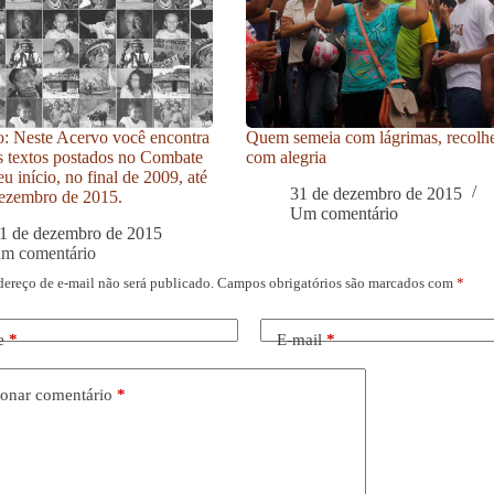
: Neste Acervo você encontra
Quem semeia com lágrimas, recolh
s textos postados no Combate
com alegria
u início, no final de 2009, até
31 de dezembro de 2015
ezembro de 2015.
Um comentário
1 de dezembro de 2015
um comentário
dereço de e-mail não será publicado.
Campos obrigatórios são marcados com
*
e
*
E-mail
*
onar comentário
*