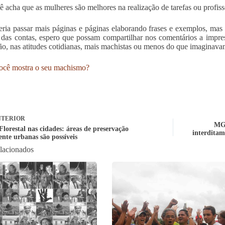
ê acha que as mulheres são melhores na realização de tarefas ou profi
ria passar mais páginas e páginas elaborando frases e exemplos, mas
das contas, espero que possam compartilhar nos comentários a impress
ão, nas atitudes cotidianas, mais machistas ou menos do que imaginav
ocê mostra o seu machismo?
TERIOR
MG 
lorestal nas cidades: áreas de preservação
interditam
nte urbanas são possíveis
elacionados