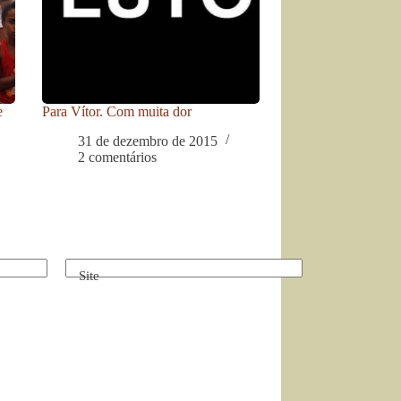
e
Para Vítor. Com muita dor
31 de dezembro de 2015
2 comentários
Site