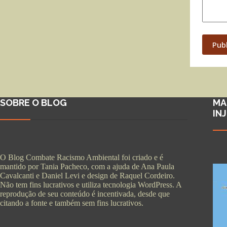
Pub
SOBRE O BLOG
MA
IN
O Blog Combate Racismo Ambiental foi criado e é
mantido por Tania Pacheco, com a ajuda de Ana Paula
Cavalcanti e Daniel Levi e design de Raquel Cordeiro.
Não tem fins lucrativos e utiliza tecnologia WordPress. A
reprodução de seu conteúdo é incentivada, desde que
citando a fonte e também sem fins lucrativos.