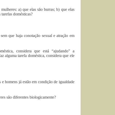
mulheres: a) que elas são burras; b) que elas
s tarefas domésticas?
sem que haja conotação sexual e atração em
éstica, considera que está “ajudando” a
z alguma tarefa doméstica, considera que ele
s e homens já estão em condição de igualdade
res são diferentes biologicamente?