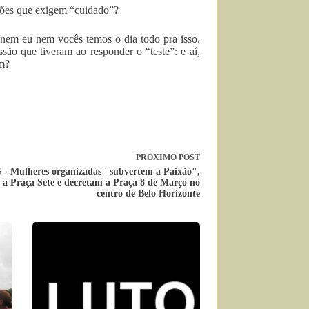
ssões que exigem “cuidado”?
 nem eu nem vocês temos o dia todo pra isso.
ão que tiveram ao responder o “teste”: e aí,
am?
PRÓXIMO
POST
- Mulheres organizadas "subvertem a Paixão",
 a Praça Sete e decretam a Praça 8 de Março no
centro de Belo Horizonte