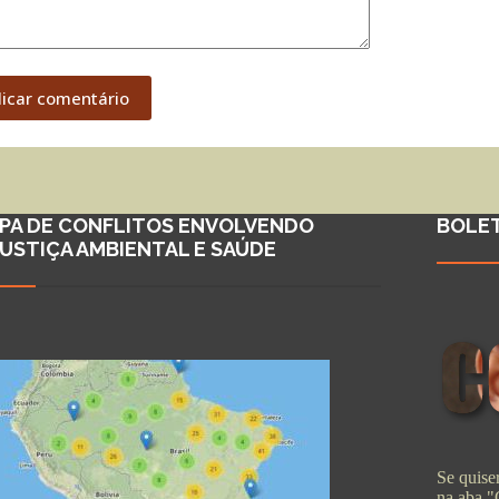
licar comentário
PA DE CONFLITOS ENVOLVENDO
BOLE
JUSTIÇA AMBIENTAL E SAÚDE
Se quiser
na aba 