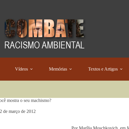
Vídeos
Memórias
Textos e Artigos
ocê mostra o seu machismo?
2 de março de 2012
Por Marília Moschkovich, em
M