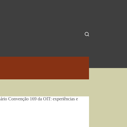
nário Convenção 169 da OIT: experiências e