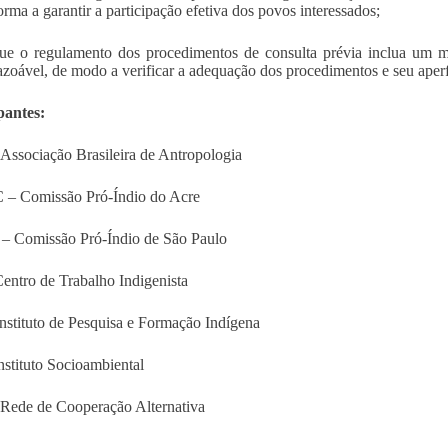
orma a garantir a participação efetiva dos povos interessados;
ue o regulamento dos procedimentos de consulta prévia inclua um m
azoável, de modo a verificar a adequação dos procedimentos e seu aper
pantes:
ssociação Brasileira de Antropologia
 – Comissão Pró-Índio do Acre
– Comissão Pró-Índio de São Paulo
entro de Trabalho Indigenista
Instituto de Pesquisa e Formação Indígena
nstituto Socioambiental
Rede de Cooperação Alternativa