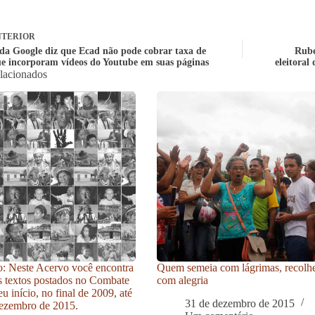
TERIOR
 da Google diz que Ecad não pode cobrar taxa de
Rube
ue incorporam vídeos do Youtube em suas páginas
eleitoral
elacionados
: Neste Acervo você encontra
Quem semeia com lágrimas, recolh
s textos postados no Combate
com alegria
u início, no final de 2009, até
31 de dezembro de 2015
ezembro de 2015.