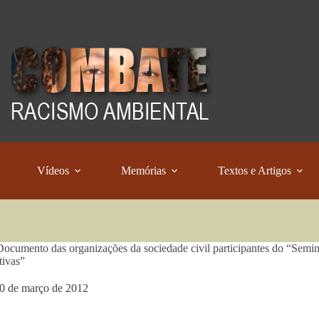
Vídeos
Memórias
Textos e Artigos
ocumento das organizações da sociedade civil participantes do “Semi
tivas”
0 de março de 2012