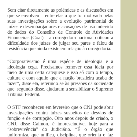
Sem citar diretamente as polêmicas e as discussões em
que se envolveu – entre elas a que foi motivada pelas
suas investigações sobre a evolução patrimonial de
juízes e desembargadores e acusações de uso indevido
de dados do Conselho de Controle de Atividades
Financeiras (Coaf) – a corregedora nacional criticou a
dificuldade dos juízes de julgar seu pares e falou da
resistência que ainda existe em relação à corregedoria.
“Corporativismo é uma espécie de ideologia e a
ideologia cega. Precisamos remover essa ideia por
meio de uma certa catequese e isso só com o tempo,
cultura e com aquilo que a nação brasileira acaba de
fazer”, disse ela, referindo-se às pressões da sociedade
que, segundo disse, ajudaram a sensibilizar o Supremo
Tribunal Federal.
O STF reconheceu em fevereiro que o CNJ pode abrir
investigações contra juízes suspeitos de desvios de
função e de corrupção. Oito anos depois de criado, o
CNJ, disse Calmon, é imprescindível hoje para a
“sobrevivência” do Judiciário. “É o órgão que
uniformiza, que unifica, disciplina, que orienta e faz