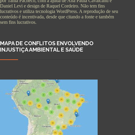
por Tania Pacheco, com a ajuda de Ana Paula Cavalcanti e
Daniel Levi e design de Raquel Cordeiro. Não tem fins
lucrativos e utiliza tecnologia WordPress. A reprodução de seu
conteúdo é incentivada, desde que citando a fonte e também
sem fins lucrativos.
MAPA DE CONFLITOS ENVOLVENDO
INJUSTIÇA AMBIENTAL E SAÚDE