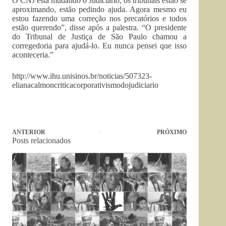
O CNJ está mudando o Judiciário, os tribunais estão se
aproximando, estão pedindo ajuda. Agora mesmo eu
estou fazendo uma correção nos precatórios e todos
estão querendo”, disse após a palestra. “O presidente
do Tribunal de Justiça de São Paulo chamou a
corregedoria para ajudá-lo. Eu nunca pensei que isso
aconteceria.”
http://www.ihu.unisinos.br/noticias/507323-
elianacalmoncriticacorporativismodojudiciario
ANTERIOR
PRÓXIMO
Posts relacionados