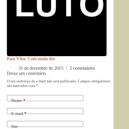
Para Vítor. Com muita dor
31 de dezembro de 2015
2 comentários
Deixe um comentário
O seu endereço de e-mail não será publicado.
Campos obrigatórios
são marcados com
*
Nome
*
E-mail
*
Site