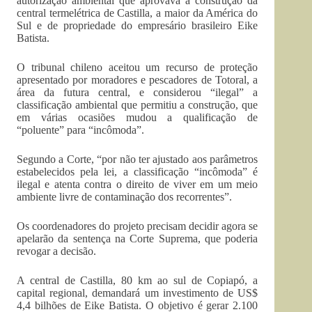
autorização ambiental que aprovava a construção da
central termelétrica de Castilla, a maior da América do
Sul e de propriedade do empresário brasileiro Eike
Batista.
O tribunal chileno aceitou um recurso de proteção
apresentado por moradores e pescadores de Totoral, a
área da futura central, e considerou “ilegal” a
classificação ambiental que permitiu a construção, que
em várias ocasiões mudou a qualificação de
“poluente” para “incômoda”.
Segundo a Corte, “por não ter ajustado aos parâmetros
estabelecidos pela lei, a classificação “incômoda” é
ilegal e atenta contra o direito de viver em um meio
ambiente livre de contaminação dos recorrentes”.
Os coordenadores do projeto precisam decidir agora se
apelarão da sentença na Corte Suprema, que poderia
revogar a decisão.
A central de Castilla, 80 km ao sul de Copiapó, a
capital regional, demandará um investimento de US$
4,4 bilhões de Eike Batista. O objetivo é gerar 2.100