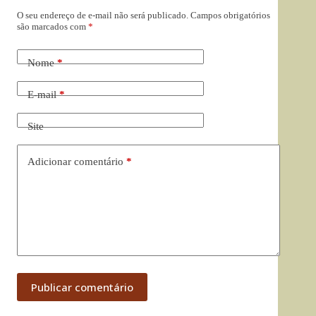
O seu endereço de e-mail não será publicado.
Campos obrigatórios
são marcados com
*
Nome
*
E-mail
*
Site
Adicionar comentário
*
Publicar comentário