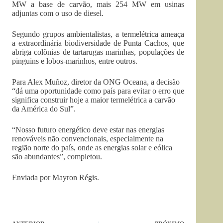
MW a base de carvão, mais 254 MW em usinas
adjuntas com o uso de diesel.
Segundo grupos ambientalistas, a termelétrica ameaça
a extraordinária biodiversidade de Punta Cachos, que
abriga colônias de tartarugas marinhas, populações de
pinguins e lobos-marinhos, entre outros.
Para Alex Muñoz, diretor da ONG Oceana, a decisão
“dá uma oportunidade como país para evitar o erro que
significa construir hoje a maior termelétrica a carvão
da América do Sul”.
“Nosso futuro energético deve estar nas energias
renováveis não convencionais, especialmente na
região norte do país, onde as energias solar e eólica
são abundantes”, completou.
Enviada por Mayron Régis.