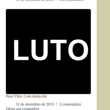
Para Vítor. Com muita dor
31 de dezembro de 2015
2 comentários
Deixe um comentário