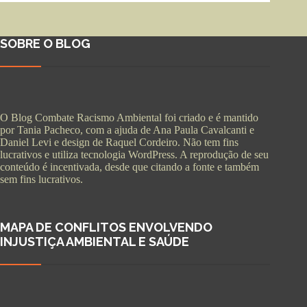
SOBRE O BLOG
O Blog Combate Racismo Ambiental foi criado e é mantido
por Tania Pacheco, com a ajuda de Ana Paula Cavalcanti e
Daniel Levi e design de Raquel Cordeiro. Não tem fins
lucrativos e utiliza tecnologia WordPress. A reprodução de seu
conteúdo é incentivada, desde que citando a fonte e também
sem fins lucrativos.
MAPA DE CONFLITOS ENVOLVENDO
INJUSTIÇA AMBIENTAL E SAÚDE