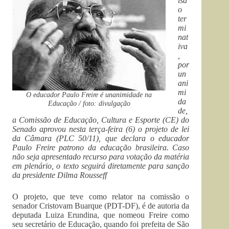
isã
o
ter
mi
nat
iva
,
por
un
ani
mi
O educador Paulo Freire é unanimidade na
da
Educação / foto: divulgação
de,
a Comissão de Educação, Cultura e Esporte (CE) do
Senado aprovou nesta terça-feira (6) o projeto de lei
da Câmara (PLC 50/11), que declara o educador
Paulo Freire patrono da educação brasileira. Caso
não seja apresentado recurso para votação da matéria
em plenário, o texto seguirá diretamente para sanção
da presidente Dilma Rousseff
O projeto, que teve como relator na comissão o
senador Cristovam Buarque (PDT-DF), é de autoria da
deputada Luiza Erundina, que nomeou Freire como
seu secretário de Educação, quando foi prefeita de São