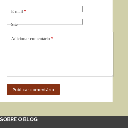
E-mail
*
Site
Adicionar comentário
*
Publicar comentário
SOBRE O BLOG