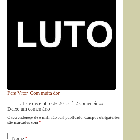
Para Vítor. Com muita dor
31 de dezembro de 2015
2 comentários
Deixe um comentário
O seu endereço de e-mail não será publicado.
Campos obrigatórios
são marcados com
*
Nome
*