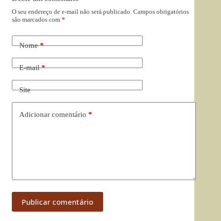
O seu endereço de e-mail não será publicado.
Campos obrigatórios
são marcados com
*
Nome
*
E-mail
*
Site
Adicionar comentário
*
Publicar comentário