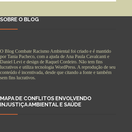
SOBRE O BLOG
O Blog Combate Racismo Ambiental foi criado e é mantido
por Tania Pacheco, com a ajuda de Ana Paula Cavalcanti e
Daniel Levi e design de Raquel Cordeiro. Não tem fins
lucrativos e utiliza tecnologia WordPress. A reprodução de seu
conteúdo é incentivada, desde que citando a fonte e também
sem fins lucrativos.
MAPA DE CONFLITOS ENVOLVENDO
INJUSTIÇA AMBIENTAL E SAÚDE