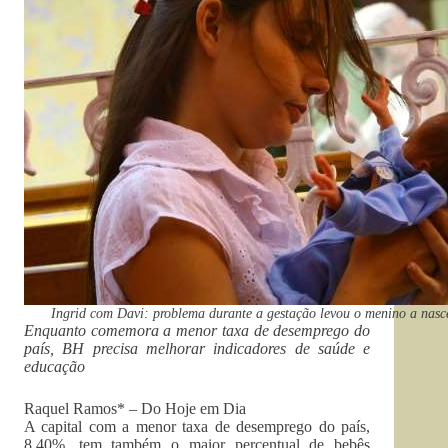
Ingrid com Davi: problema durante a gestação levou o menino a nasc
Enquanto comemora a menor taxa de desemprego do
país, BH precisa melhorar indicadores de saúde e
educação
Raquel Ramos* – Do Hoje em Dia
A capital com a menor taxa de desemprego do país,
8,40%, tem também o maior percentual de bebês