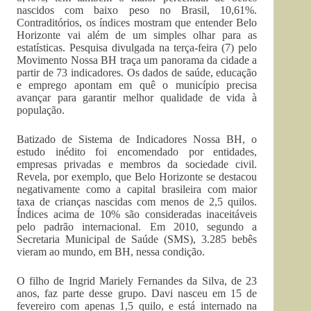
nascidos com baixo peso no Brasil, 10,61%.
Contraditórios, os índices mostram que entender Belo
Horizonte vai além de um simples olhar para as
estatísticas. Pesquisa divulgada na terça-feira (7) pelo
Movimento Nossa BH traça um panorama da cidade a
partir de 73 indicadores. Os dados de saúde, educação
e emprego apontam em quê o município precisa
avançar para garantir melhor qualidade de vida à
população.
Batizado de Sistema de Indicadores Nossa BH, o
estudo inédito foi encomendado por entidades,
empresas privadas e membros da sociedade civil.
Revela, por exemplo, que Belo Horizonte se destacou
negativamente como a capital brasileira com maior
taxa de crianças nascidas com menos de 2,5 quilos.
Índices acima de 10% são consideradas inaceitáveis
pelo padrão internacional. Em 2010, segundo a
Secretaria Municipal de Saúde (SMS), 3.285 bebês
vieram ao mundo, em BH, nessa condição.
O filho de Ingrid Mariely Fernandes da Silva, de 23
anos, faz parte desse grupo. Davi nasceu em 15 de
fevereiro com apenas 1,5 quilo, e está internado na