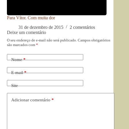
Para Vítor. Com muita dor
31 de dezembro de 2015
2 comentários
Deixe um comentário
O seu endereço de e-mail não será publicado.
Campos obrigatórios
são marcados com
*
Nome
*
E-mail
*
Site
Adicionar comentário
*