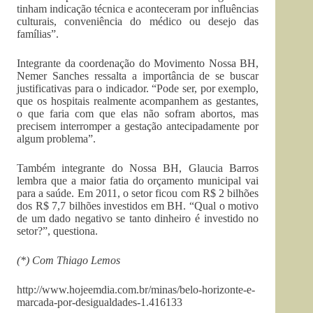
tinham indicação técnica e aconteceram por influências
culturais, conveniência do médico ou desejo das
famílias”.
Integrante da coordenação do Movimento Nossa BH,
Nemer Sanches ressalta a importância de se buscar
justificativas para o indicador. “Pode ser, por exemplo,
que os hospitais realmente acompanhem as gestantes,
o que faria com que elas não sofram abortos, mas
precisem interromper a gestação antecipadamente por
algum problema”.
Também integrante do Nossa BH, Glaucia Barros
lembra que a maior fatia do orçamento municipal vai
para a saúde. Em 2011, o setor ficou com R$ 2 bilhões
dos R$ 7,7 bilhões investidos em BH. “Qual o motivo
de um dado negativo se tanto dinheiro é investido no
setor?”, questiona.
(*) Com Thiago Lemos
http://www.hojeemdia.com.br/minas/belo-horizonte-e-
marcada-por-desigualdades-1.416133