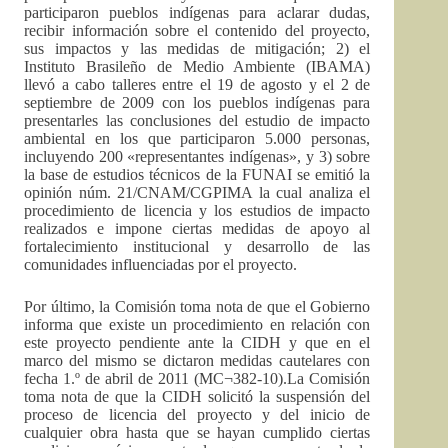
participaron pueblos indígenas para aclarar dudas,
recibir información sobre el contenido del proyecto,
sus impactos y las medidas de mitigación; 2) el
Instituto Brasileño de Medio Ambiente (IBAMA)
llevó a cabo talleres entre el 19 de agosto y el 2 de
septiembre de 2009 con los pueblos indígenas para
presentarles las conclusiones del estudio de impacto
ambiental en los que participaron 5.000 personas,
incluyendo 200 «representantes indígenas», y 3) sobre
la base de estudios técnicos de la FUNAI se emitió la
opinión núm. 21/CNAM/CGPIMA la cual analiza el
procedimiento de licencia y los estudios de impacto
realizados e impone ciertas medidas de apoyo al
fortalecimiento institucional y desarrollo de las
comunidades influenciadas por el proyecto.
Por último, la Comisión toma nota de que el Gobierno
informa que existe un procedimiento en relación con
este proyecto pendiente ante la CIDH y que en el
marco del mismo se dictaron medidas cautelares con
fecha 1.º de abril de 2011 (MC¬382-10).La Comisión
toma nota de que la CIDH solicitó la suspensión del
proceso de licencia del proyecto y del inicio de
cualquier obra hasta que se hayan cumplido ciertas