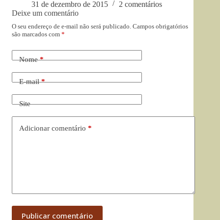
31 de dezembro de 2015
2 comentários
Deixe um comentário
O seu endereço de e-mail não será publicado.
Campos obrigatórios
são marcados com
*
Nome
*
E-mail
*
Site
Adicionar comentário
*
Publicar comentário