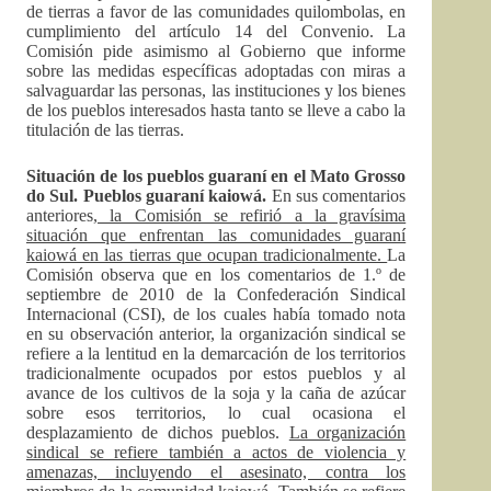
de tierras a favor de las comunidades quilombolas, en
cumplimiento del artículo 14 del Convenio. La
Comisión pide asimismo al Gobierno que informe
sobre las medidas específicas adoptadas con miras a
salvaguardar las personas, las instituciones y los bienes
de los pueblos interesados hasta tanto se lleve a cabo la
titulación de las tierras.
Situación de los pueblos guaraní en el Mato Grosso
do Sul. Pueblos guaraní kaiowá.
En sus comentarios
anteriores,
la Comisión se refirió a la gravísima
situación que enfrentan las comunidades guaraní
kaiowá en las tierras que ocupan tradicionalmente.
La
Comisión observa que en los comentarios de 1.º de
septiembre de 2010 de la Confederación Sindical
Internacional (CSI), de los cuales había tomado nota
en su observación anterior, la organización sindical se
refiere a la lentitud en la demarcación de los territorios
tradicionalmente ocupados por estos pueblos y al
avance de los cultivos de la soja y la caña de azúcar
sobre esos territorios, lo cual ocasiona el
desplazamiento de dichos pueblos.
La organización
sindical se refiere también a actos de violencia y
amenazas, incluyendo el asesinato, contra los