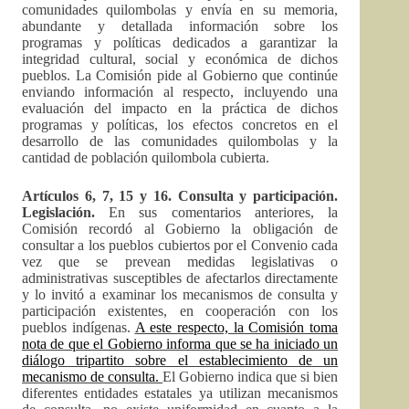
comunidades quilombolas y envía en su memoria,
abundante y detallada información sobre los
programas y políticas dedicados a garantizar la
integridad cultural, social y económica de dichos
pueblos. La Comisión pide al Gobierno que continúe
enviando información al respecto, incluyendo una
evaluación del impacto en la práctica de dichos
programas y políticas, los efectos concretos en el
desarrollo de las comunidades quilombolas y la
cantidad de población quilombola cubierta.
Artículos 6, 7, 15 y 16. Consulta y participación.
Legislación.
En sus comentarios anteriores, la
Comisión recordó al Gobierno la obligación de
consultar a los pueblos cubiertos por el Convenio cada
vez que se prevean medidas legislativas o
administrativas susceptibles de afectarlos directamente
y lo invitó a examinar los mecanismos de consulta y
participación existentes, en cooperación con los
pueblos indígenas.
A este respecto, la Comisión toma
nota de que el Gobierno informa que se ha iniciado un
diálogo tripartito sobre el establecimiento de un
mecanismo de consulta.
El Gobierno indica que si bien
diferentes entidades estatales ya utilizan mecanismos