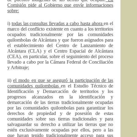
Comisión pide al Gobierno que envíe informaciones
sobre:
i)
todas las consultas llevadas a cabo hasta ahora
en el
marco del conflicto existente en cuanto a los territorios
ocupados tradicionalmente por las comunidades
quilombolas de Alcántara y que fueron asignados para
el establecimiento del Centro de Lanzamiento de
Alcántara (CLA) y el Centro Espacial de Alcántara
(CEA), en particular, sobre el seguimiento del proceso
llevado a cabo por la Cámara Federal de Conciliación
y Arbitraje;
ii)
el modo en que se aseguró la participación de las
comunidades quilombolas
en el Estudio Técnico de
Identificación y Demarcación de territorios y los
progresos alcanzados en la identificación y
demarcación de las tierras tradicionalmente ocupadas
por las comunidades quilombolas para garantizar los
derechos de propiedad y de posesión de estas
comunidades sobre sus tierras tradicionales y para
salvaguardar su derecho a utilizar las tierras que no
estén exclusivamente ocupadas por ellos, pero a las
que hayan tenido tradicionalmente acceso para sus