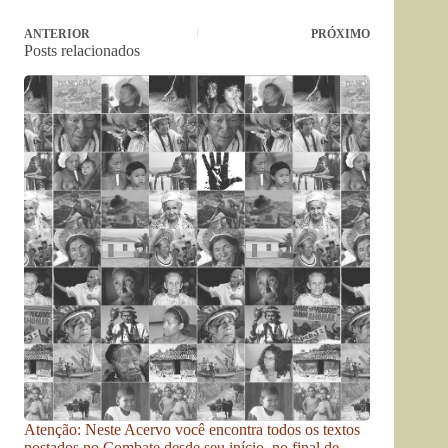
ANTERIOR
PRÓXIMO
Posts relacionados
Atenção: Neste Acervo você encontra todos os textos
postados no Combate desde seu início, no final de