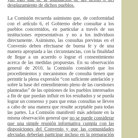
desplazamiento de dichos pueblos.
La Comisión recuerda asimismo que, de conformidad
con el artículo 6, el Gobierno debe consultar a los
pueblos concernidos, en particular a través de sus
instituciones representativas y no a los individuos
directamente. Asimismo, las consultas previstas en el
Convenio deben efectuarse de buena fe y de una
manera apropiada a las circunstancias, con la finalidad
de llegar a un acuerdo o lograr el consentimiento
acerca de las medidas propuestas. En su observación
general de 2010, la Comisión consideró que los
procedimientos y mecanismos de consulta tienen que
permitir la plena expresión “con suficiente antelación y
sobre la base del entendimiento pleno de las cuestiones
planteadas” de las opiniones de los pueblos interesados
a fin de que puedan influir en los resultados y se pueda
lograr un consenso y para que estas consultas se lleven
a cabo de una manera que resulte aceptable para todas
las partes. La Comisión manifestó más adelante en la
misma observación general que
no se puede considerar
que una simple reunión informativa cumpla con las
disposiciones del Convenio y que las comunidades
afectadas deberían participar incluso en la preparación