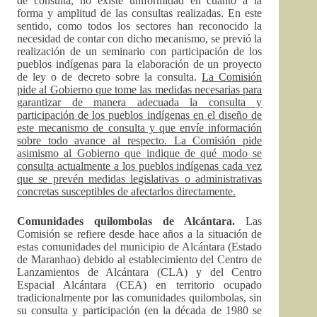
de consulta, no existe uniformidad en cuanto a la
forma y amplitud de las consultas realizadas. En este
sentido, como todos los sectores han reconocido la
necesidad de contar con dicho mecanismo, se previó la
realización de un seminario con participación de los
pueblos indígenas para la elaboración de un proyecto
de ley o de decreto sobre la consulta.
La Comisión
pide al Gobierno que tome las medidas necesarias para
garantizar de manera adecuada la consulta y
participación de los pueblos indígenas en el diseño de
este mecanismo de consulta y que envíe información
sobre todo avance al respecto. La Comisión pide
asimismo al Gobierno que indique de qué modo se
consulta actualmente a los pueblos indígenas cada vez
que se prevén medidas legislativas o administrativas
concretas susceptibles de afectarlos directamente.
Comunidades quilombolas de Alcántara.
Las
Comisión se refiere desde hace años a la situación de
estas comunidades del municipio de Alcántara (Estado
de Maranhao) debido al establecimiento del Centro de
Lanzamientos de Alcántara (CLA) y del Centro
Espacial Alcántara (CEA) en territorio ocupado
tradicionalmente por las comunidades quilombolas, sin
su consulta y participación (en la década de 1980 se