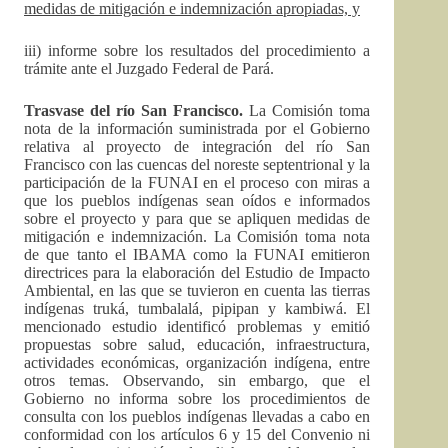
medidas de mitigación e indemnización apropiadas, y
iii) informe sobre los resultados del procedimiento a
trámite ante el Juzgado Federal de Pará.
Trasvase del río San Francisco.
La Comisión toma
nota de la información suministrada por el Gobierno
relativa al proyecto de integración del río San
Francisco con las cuencas del noreste septentrional y la
participación de la FUNAI en el proceso con miras a
que los pueblos indígenas sean oídos e informados
sobre el proyecto y para que se apliquen medidas de
mitigación e indemnización. La Comisión toma nota
de que tanto el IBAMA como la FUNAI emitieron
directrices para la elaboración del Estudio de Impacto
Ambiental, en las que se tuvieron en cuenta las tierras
indígenas truká, tumbalalá, pipipan y kambiwá. El
mencionado estudio identificó problemas y emitió
propuestas sobre salud, educación, infraestructura,
actividades económicas, organización indígena, entre
otros temas. Observando, sin embargo, que el
Gobierno no informa sobre los procedimientos de
consulta con los pueblos indígenas llevadas a cabo en
conformidad con los artículos 6 y 15 del Convenio ni