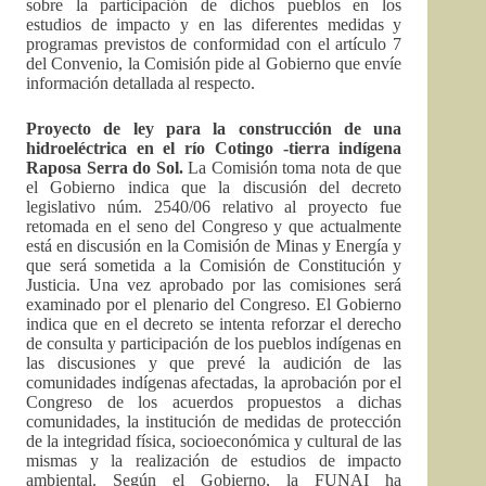
sobre la participación de dichos pueblos en los
estudios de impacto y en las diferentes medidas y
programas previstos de conformidad con el artículo 7
del Convenio, la Comisión pide al Gobierno que envíe
información detallada al respecto.
Proyecto de ley para la construcción de una
hidroeléctrica en el río Cotingo -tierra indígena
Raposa Serra do Sol.
La Comisión toma nota de que
el Gobierno indica que la discusión del decreto
legislativo núm. 2540/06 relativo al proyecto fue
retomada en el seno del Congreso y que actualmente
está en discusión en la Comisión de Minas y Energía y
que será sometida a la Comisión de Constitución y
Justicia. Una vez aprobado por las comisiones será
examinado por el plenario del Congreso. El Gobierno
indica que en el decreto se intenta reforzar el derecho
de consulta y participación de los pueblos indígenas en
las discusiones y que prevé la audición de las
comunidades indígenas afectadas, la aprobación por el
Congreso de los acuerdos propuestos a dichas
comunidades, la institución de medidas de protección
de la integridad física, socioeconómica y cultural de las
mismas y la realización de estudios de impacto
ambiental. Según el Gobierno, la FUNAI ha