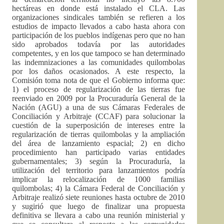
hectáreas en donde está instalado el CLA. Las
organizaciones sindicales también se refieren a los
estudios de impacto llevados a cabo hasta ahora con
participación de los pueblos indígenas pero que no han
sido aprobados todavía por las autoridades
competentes, y en los que tampoco se han determinado
las indemnizaciones a las comunidades quilombolas
por los daños ocasionados. A este respecto, la
Comisión toma nota de que el Gobierno informa que:
1) el proceso de regularización de las tierras fue
reenviado en 2009 por la Procuraduría General de la
Nación (AGU) a una de sus Cámaras Federales de
Conciliación y Arbitraje (CCAF) para solucionar la
cuestión de la superposición de intereses entre la
regularización de tierras quilombolas y la ampliación
del área de lanzamiento espacial; 2) en dicho
procedimiento han participado varias entidades
gubernamentales; 3) según la Procuraduría, la
utilización del territorio para lanzamientos podría
implicar la relocalización de 1000 familias
quilombolas; 4) la Cámara Federal de Conciliación y
Arbitraje realizó siete reuniones hasta octubre de 2010
y sugirió que luego de finalizar una propuesta
definitiva se llevara a cabo una reunión ministerial y