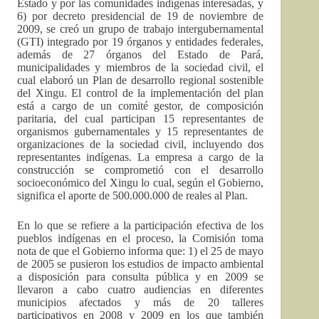
Estado y por las comunidades indígenas interesadas, y
6) por decreto presidencial de 19 de noviembre de
2009, se creó un grupo de trabajo intergubernamental
(GTI) integrado por 19 órganos y entidades federales,
además de 27 órganos del Estado de Pará,
municipalidades y miembros de la sociedad civil, el
cual elaboró un Plan de desarrollo regional sostenible
del Xingu. El control de la implementación del plan
está a cargo de un comité gestor, de composición
paritaria, del cual participan 15 representantes de
organismos gubernamentales y 15 representantes de
organizaciones de la sociedad civil, incluyendo dos
representantes indígenas. La empresa a cargo de la
construcción se comprometió con el desarrollo
socioeconómico del Xingu lo cual, según el Gobierno,
significa el aporte de 500.000.000 de reales al Plan.
En lo que se refiere a la participación efectiva de los
pueblos indígenas en el proceso, la Comisión toma
nota de que el Gobierno informa que: 1) el 25 de mayo
de 2005 se pusieron los estudios de impacto ambiental
a disposición para consulta pública y en 2009 se
llevaron a cabo cuatro audiencias en diferentes
municipios afectados y más de 20 talleres
participativos en 2008 y 2009 en los que también