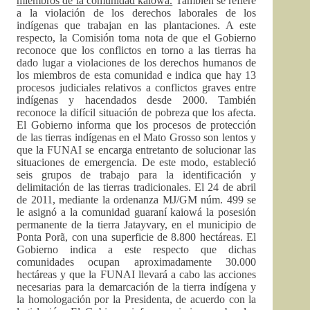
miembros de la comunidad kaiowá.
También se refiere
a la violación de los derechos laborales de los
indígenas que trabajan en las plantaciones. A este
respecto, la Comisión toma nota de que el Gobierno
reconoce que los conflictos en torno a las tierras ha
dado lugar a violaciones de los derechos humanos de
los miembros de esta comunidad e indica que hay 13
procesos judiciales relativos a conflictos graves entre
indígenas y hacendados desde 2000. También
reconoce la difícil situación de pobreza que los afecta.
El Gobierno informa que los procesos de protección
de las tierras indígenas en el Mato Grosso son lentos y
que la FUNAI se encarga entretanto de solucionar las
situaciones de emergencia. De este modo, estableció
seis grupos de trabajo para la identificación y
delimitación de las tierras tradicionales. El 24 de abril
de 2011, mediante la ordenanza MJ/GM núm. 499 se
le asignó a la comunidad guaraní kaiowá la posesión
permanente de la tierra Jatayvary, en el municipio de
Ponta Porã, con una superficie de 8.800 hectáreas. El
Gobierno indica a este respecto que dichas
comunidades ocupan aproximadamente 30.000
hectáreas y que la FUNAI llevará a cabo las acciones
necesarias para la demarcación de la tierra indígena y
la homologación por la Presidenta, de acuerdo con la