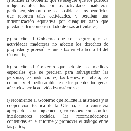
f) solicite al Gobierno que se asegure que los pueblos
indígenas afectados por las actividades madereras
participen, siempre que sea posible, en los beneficios
que reporten tales actividades, y perciban una
indemnización equitativa por cualquier daño que
puedan sufrir como resultado de esas actividades;
g) solicite al Gobierno que se asegure que las
actividades madereras no afecten los derechos de
propiedad y posesión enunciados en el artículo 14 del
Convenio;
h) solicite al Gobierno que adopte las medidas
especiales que se precisen para salvaguardar las
personas, las instituciones, los bienes, el trabajo, las
culturas y el medio ambiente de los pueblos indígenas
afectados por la actividades madereras;
i) recomiende al Gobierno que solicite la asistencia y la
cooperación técnica de la Oficina, si lo considera
apropiado, para implementar, en cooperación con los
interlocutores sociales, las recomendaciones
contenidas en el informe y promover el diálogo entre
las partes;