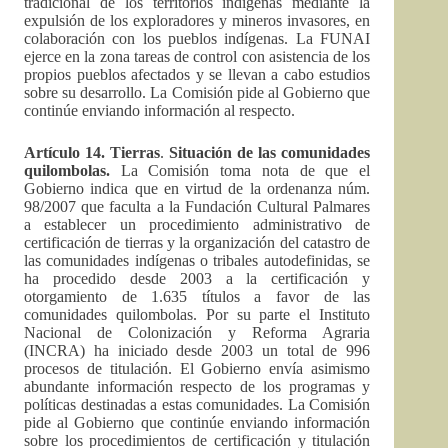
tradicional de los territorios indígenas mediante la
expulsión de los exploradores y mineros invasores, en
colaboración con los pueblos indígenas. La FUNAI
ejerce en la zona tareas de control con asistencia de los
propios pueblos afectados y se llevan a cabo estudios
sobre su desarrollo. La Comisión pide al Gobierno que
continúe enviando información al respecto.
Artículo 14. Tierras
.
Situación de las comunidades
quilombolas.
La Comisión toma nota de que el
Gobierno indica que en virtud de la ordenanza núm.
98/2007 que faculta a la Fundación Cultural Palmares
a establecer un procedimiento administrativo de
certificación de tierras y la organización del catastro de
las comunidades indígenas o tribales autodefinidas, se
ha procedido desde 2003 a la certificación y
otorgamiento de 1.635 títulos a favor de las
comunidades quilombolas. Por su parte el Instituto
Nacional de Colonización y Reforma Agraria
(INCRA) ha iniciado desde 2003 un total de 996
procesos de titulación. El Gobierno envía asimismo
abundante información respecto de los programas y
políticas destinadas a estas comunidades. La Comisión
pide al Gobierno que continúe enviando información
sobre los procedimientos de certificación y titulación