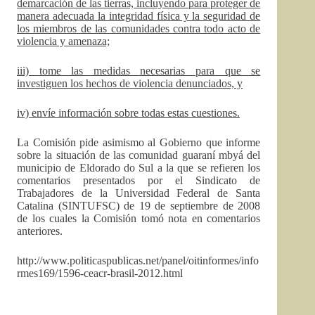
demarcación de las tierras, incluyendo para proteger de
manera adecuada la integridad física y la seguridad de
los miembros de las comunidades contra todo acto de
violencia y amenaza;
iii) tome las medidas necesarias para que se
investiguen los hechos de violencia denunciados, y
iv) envíe información sobre todas estas cuestiones.
La Comisión pide asimismo al Gobierno que informe
sobre la situación de las comunidad guaraní mbyá del
municipio de Eldorado do Sul a la que se refieren los
comentarios presentados por el Sindicato de
Trabajadores de la Universidad Federal de Santa
Catalina (SINTUFSC) de 19 de septiembre de 2008
de los cuales la Comisión tomó nota en comentarios
anteriores.
http://www.politicaspublicas.net/panel/oitinformes/info
rmes169/1596-ceacr-brasil-2012.html