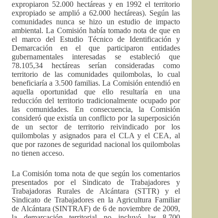
expropiaron 52.000 hectáreas y en 1992 el territorio
expropiado se amplió a 62.000 hectáreas). Según las
comunidades nunca se hizo un estudio de impacto
ambiental. La Comisión había tomado nota de que en
el marco del Estudio Técnico de Identificación y
Demarcación en el que participaron entidades
gubernamentales interesadas se estableció que
78.105,34 hectáreas serían consideradas como
territorio de las comunidades quilombolas, lo cual
beneficiaría a 3.500 familias. La Comisión entendió en
aquella oportunidad que ello resultaría en una
reducción del territorio tradicionalmente ocupado por
las comunidades. En consecuencia, la Comisión
consideró que existía un conflicto por la superposición
de un sector de territorio reivindicado por los
quilombolas y asignados para el CLA y el CEA, al
que por razones de seguridad nacional los quilombolas
no tienen acceso.
La Comisión toma nota de que según los comentarios
presentados por el Sindicato de Trabajadores y
Trabajadoras Rurales de Alcántara (STTR) y el
Sindicato de Trabajadores en la Agricultura Familiar
de Alcántara (SINTRAF) de 6 de noviembre de 2009,
la demarcación territorial no incluyó las 8.700