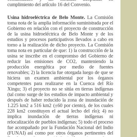
cumplimiento del artículo 16 del Convenio.
Usina hidroeléctrica de Belo Monte.
La Comisión
toma nota de la amplia información suministrada por el
Gobierno en relación con el proyecto de construcción
de la usina hidroeléctrica de Belo Monte y de los
estudios y procesos participativos llevados a cabo en
torno a la realización de dicho proyecto. La Comisión
toma nota en particular de que: 1) la construcción de la
usina se inscribe en el compromiso del Gobierno de
reducir las emisiones de CO2, manteniendo la
producción energética por medio de fuentes
renovables; 2) la licencia fue otorgada luego de que se
hiciera un examen ambiental por los órganos
competentes para realizarse en la Cuenca del Río
Xingu; 3) el proyecto no se sitúa en tierras indígenas
(tal como surge de los estudios de impacto ambiental y
después de haber reducido la zona de inundación de
1.225 km2 a 516 km2 (±60 por ciento), de los cuales
228 km2 constituyen el actual lecho del río); 4) no
implica inundación de tierras indígenas ni
relocalización de pueblos indígenas; 5) todo el proceso
fue acompañado por la Fundación Nacional del Indio
(FUNAI) así como por otros órganos pertinentes del