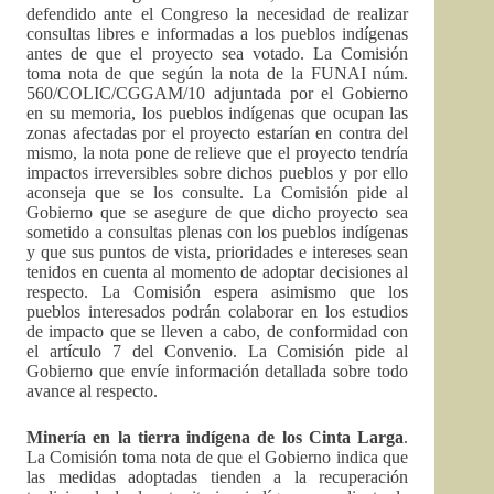
defendido ante el Congreso la necesidad de realizar
consultas libres e informadas a los pueblos indígenas
antes de que el proyecto sea votado. La Comisión
toma nota de que según la nota de la FUNAI núm.
560/COLIC/CGGAM/10 adjuntada por el Gobierno
en su memoria, los pueblos indígenas que ocupan las
zonas afectadas por el proyecto estarían en contra del
mismo, la nota pone de relieve que el proyecto tendría
impactos irreversibles sobre dichos pueblos y por ello
aconseja que se los consulte. La Comisión pide al
Gobierno que se asegure de que dicho proyecto sea
sometido a consultas plenas con los pueblos indígenas
y que sus puntos de vista, prioridades e intereses sean
tenidos en cuenta al momento de adoptar decisiones al
respecto. La Comisión espera asimismo que los
pueblos interesados podrán colaborar en los estudios
de impacto que se lleven a cabo, de conformidad con
el artículo 7 del Convenio. La Comisión pide al
Gobierno que envíe información detallada sobre todo
avance al respecto.
Minería en la tierra indígena de los Cinta Larga
.
La Comisión toma nota de que el Gobierno indica que
las medidas adoptadas tienden a la recuperación