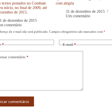
s textos postados no Combate
com alegria
u início, no final de 2009, até
31 de dezembro de 2015
ezembro de 2015.
Um comentário
1 de dezembro de 2015
um comentário
dereço de e-mail não será publicado.
Campos obrigatórios são marcados com
*
e
*
E-mail
*
onar comentário
*
licar comentário