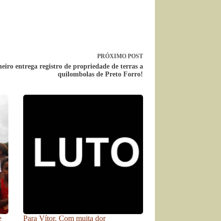
PRÓXIMO
POST
eiro entrega registro de propriedade de terras a
quilombolas de Preto Forro!
e
Para Vítor. Com muita dor