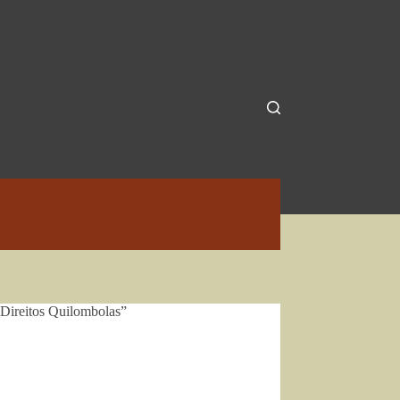
Direitos Quilombolas”