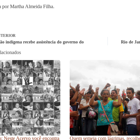
 por Martha Almeida Filha.
TERIOR
ão indígena recebe assistência do governo do
Rio de Jan
elacionados
: Neste Acervo você encontra
Quem semeia com lágrimas, recolh