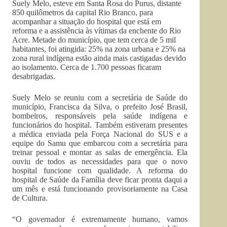
Suely Melo, esteve em Santa Rosa do Purus, distante
850 quilômetros da capital Rio Branco, para
acompanhar a situação do hospital que está em
reforma e a assistência às vítimas da enchente do Rio
Acre. Metade do município, que tem cerca de 5 mil
habitantes, foi atingida: 25% na zona urbana e 25% na
zona rural indígena estão ainda mais castigadas devido
ao isolamento. Cerca de 1.700 pessoas ficaram
desabrigadas.
Suely Melo se reuniu com a secretária de Saúde do
município, Francisca da Silva, o prefeito José Brasil,
bombeiros, responsáveis pela saúde indígena e
funcionários do hospital. Também estiveram presentes
a médica enviada pela Força Nacional do SUS e a
equipe do Samu que embarcou com a secretária para
treinar pessoal e montar as salas de emergência. Ela
ouviu de todos as necessidades para que o novo
hospital funcione com qualidade. A reforma do
hospital de Saúde da Família deve ficar pronta daqui a
um mês e está funcionando provisoriamente na Casa
de Cultura.
“O governador é extremamente humano, vamos