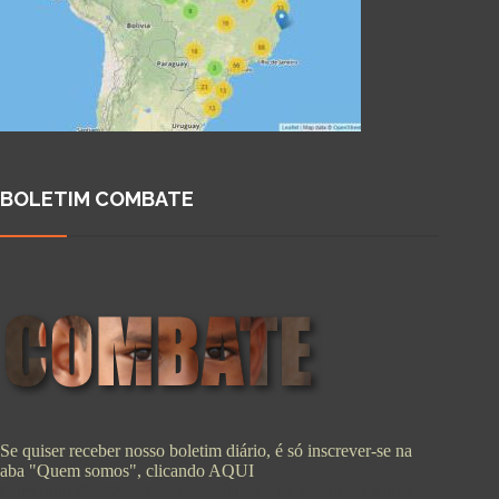
BOLETIM COMBATE
Se quiser receber nosso boletim diário, é só inscrever-se na
aba "Quem somos", clicando
AQUI
Copyright © 2026 - WordPress Theme by
CreativeThemes