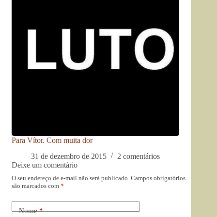
Para Vítor. Com muita dor
31 de dezembro de 2015
2 comentários
Deixe um comentário
O seu endereço de e-mail não será publicado.
Campos obrigatórios
são marcados com
*
Nome
*