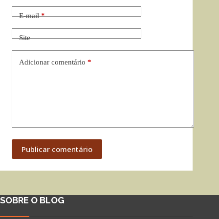
E-mail
*
Site
Adicionar comentário
*
Publicar comentário
SOBRE O BLOG