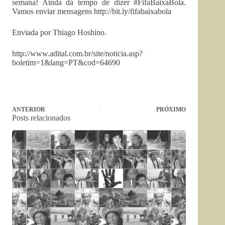
semana! Ainda dá tempo de dizer #FifaBaixaBola.
Vamos enviar mensagens http://bit.ly/fifabaixabola
Enviada por Thiago Hoshino.
http://www.adital.com.br/site/noticia.asp?
boletim=1&lang=PT&cod=64690
ANTERIOR
PRÓXIMO
Posts relacionados