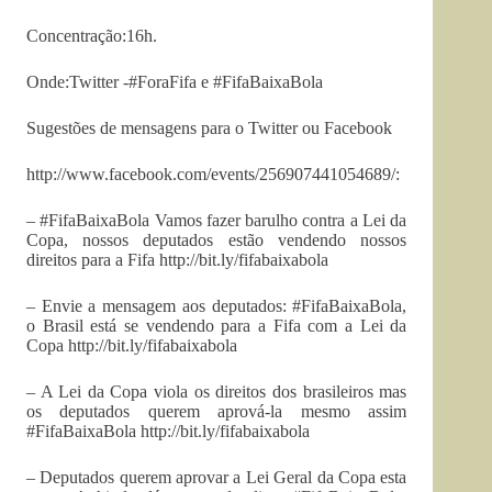
Concentração:16h.
Onde:Twitter -#ForaFifa e #FifaBaixaBola
Sugestões de mensagens para o Twitter ou Facebook
http://www.facebook.com/events/256907441054689/:
– #FifaBaixaBola Vamos fazer barulho contra a Lei da
Copa, nossos deputados estão vendendo nossos
direitos para a Fifa http://bit.ly/fifabaixabola
– Envie a mensagem aos deputados: #FifaBaixaBola,
o Brasil está se vendendo para a Fifa com a Lei da
Copa http://bit.ly/fifabaixabola
– A Lei da Copa viola os direitos dos brasileiros mas
os deputados querem aprová-la mesmo assim
#FifaBaixaBola http://bit.ly/fifabaixabola
– Deputados querem aprovar a Lei Geral da Copa esta