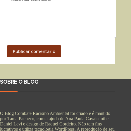
Publicar comentário
SOBRE O BLOG
O Blog Combate Racismo Ambiental foi criado e é mantido
por Tania Pacheco, com a ajuda de Ana Paula Cavalcanti e
Daniel Levi e design de Raquel Cordeiro. Não tem fins
lucrativos e utiliza tecnologia WordPress. A reprodução de seu