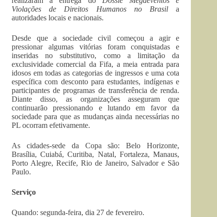
realizaram a entrega do
Dossiê Megaeventos e
Violações de Direitos Humanos no Brasil
a
autoridades locais e nacionais.
Desde que a sociedade civil começou a agir e
pressionar algumas vitórias foram conquistadas e
inseridas no substitutivo, como a limitação da
exclusividade comercial da Fifa, a meia entrada para
idosos em todas as categorias de ingressos e uma cota
específica com desconto para estudantes, indígenas e
participantes de programas de transferência de renda.
Diante disso, as organizações asseguram que
continuarão pressionando e lutando em favor da
sociedade para que as mudanças ainda necessárias no
PL ocorram efetivamente.
As cidades-sede da Copa são: Belo Horizonte,
Brasília, Cuiabá, Curitiba, Natal, Fortaleza, Manaus,
Porto Alegre, Recife, Rio de Janeiro, Salvador e São
Paulo.
Serviço
Quando: segunda-feira, dia 27 de fevereiro.