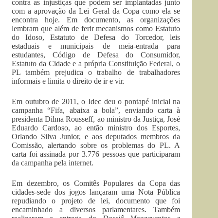
contra as injustiças que podem ser implantadas junto
com a aprovação da Lei Geral da Copa como ela se
encontra hoje. Em documento, as organizações
lembram que além de ferir mecanismos como Estatuto
do Idoso, Estatuto de Defesa do Torcedor, leis
estaduais e municipais de meia-entrada para
estudantes, Código de Defesa do Consumidor,
Estatuto da Cidade e a própria Constituição Federal, o
PL também prejudica o trabalho de trabalhadores
informais e limita o direito de ir e vir.
Em outubro de 2011, o Idec deu o pontapé inicial na
campanha “Fifa, abaixa a bola”, enviando carta à
presidenta Dilma Rousseff, ao ministro da Justiça, José
Eduardo Cardoso, ao então ministro dos Esportes,
Orlando Silva Junior, e aos deputados membros da
Comissão, alertando sobre os problemas do PL. A
carta foi assinada por 3.776 pessoas que participaram
da campanha pela internet.
Em dezembro, os Comitês Populares da Copa das
cidades-sede dos jogos lançaram uma Nota Pública
repudiando o projeto de lei, documento que foi
encaminhado a diversos parlamentares. Também