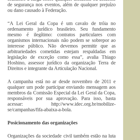
de segurança nos eventos, além de qualquer prejuízo
ou dano causado à Federação.
“A Lei Geral da Copa é um cavalo de tróia no
ordenamento jurídico brasileiro. Seu fundamento
mesmo é ilegítimo: contratos particulares com
organismos internacionais não podem se sobrepor ao
interesse público. Não devemos permitir que as
arbitrariedades cometidas estejam respaldadas em
legislação de exceção como essa”, avalia Thiago
Hoshino, assessor jurídico da organização Terra de
Direitos e integrante da Articulação Nacional.
A campanha está no ar desde novembro de 2011 e
qualquer um pode participar enviando mensagem aos
membros da Comissão Especial da Lei Geral da Copa,
responsáveis por sua aprovação. Para isso, basta
acessar: http://www.idec.org.br/mobilize-
se/campanhas/fifa-abaixa-a-bola.
Posicionamento das organizações
Organizações da sociedade civil também estão na luta