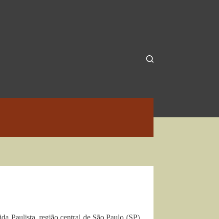
da Paulista, região central de São Paulo (SP).