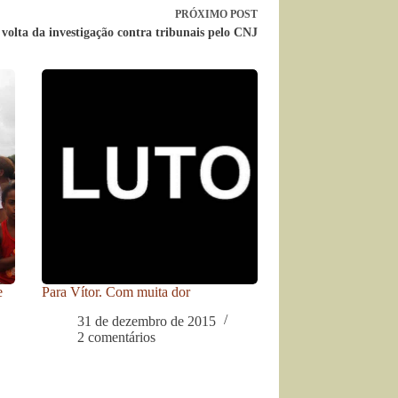
PRÓXIMO
POST
olta da investigação contra tribunais pelo CNJ
e
Para Vítor. Com muita dor
31 de dezembro de 2015
2 comentários