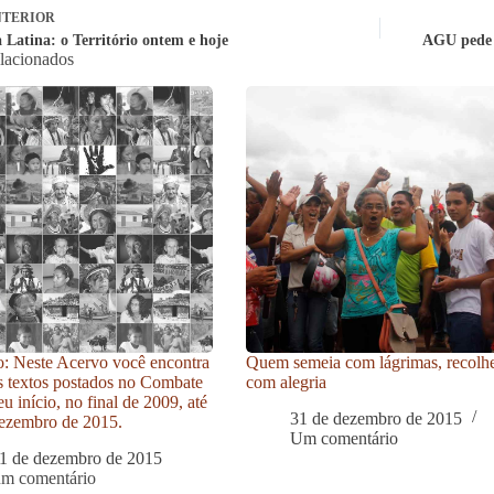
TERIOR
 Latina: o Território ontem e hoje
AGU pede v
elacionados
: Neste Acervo você encontra
Quem semeia com lágrimas, recolh
s textos postados no Combate
com alegria
u início, no final de 2009, até
31 de dezembro de 2015
ezembro de 2015.
Um comentário
1 de dezembro de 2015
um comentário