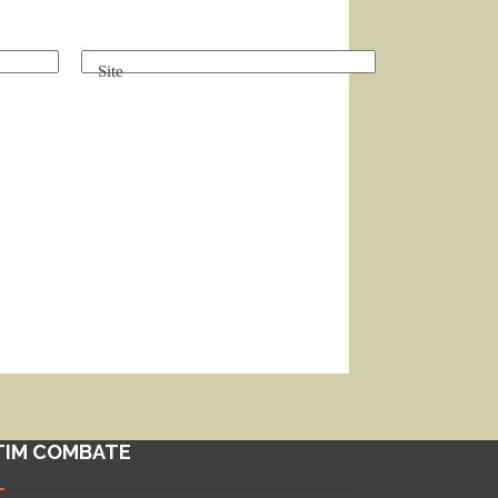
Site
TIM COMBATE