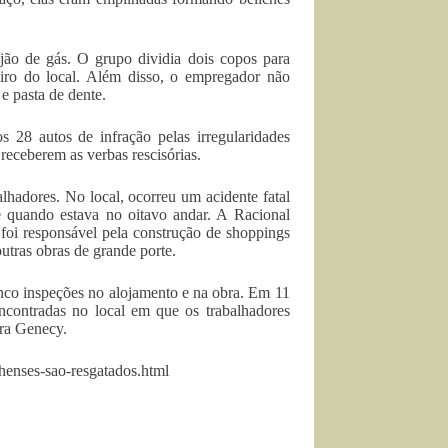
tijão de gás. O grupo dividia dois copos para
eiro do local. Além disso, o empregador não
e pasta de dente.
 28 autos de infração pelas irregularidades
receberem as verbas rescisórias.
hadores. No local, ocorreu um acidente fatal
quando estava no oitavo andar. A Racional
foi responsável pela construção de shoppings
utras obras de grande porte.
inco inspeções no alojamento e na obra. Em 11
ncontradas no local em que os trabalhadores
ira Genecy.
nhenses-sao-resgatados.html