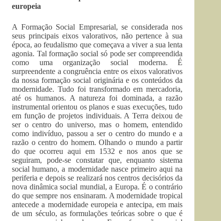
europeia
A Formação Social Empresarial, se considerada nos
seus principais eixos valorativos, não pertence à sua
época, ao feudalismo que começava a viver a sua lenta
agonia. Tal formação social só pode ser compreendida
como uma organização social moderna. É
surpreendente a congruência entre os eixos valorativos
da nossa formação social originária e os conteúdos da
modernidade. Tudo foi transformado em mercadoria,
até os humanos. A natureza foi dominada, a razão
instrumental orientou os planos e suas execuções, tudo
em função de projetos individuais. A Terra deixou de
ser o centro do universo, mas o homem, entendido
como indivíduo, passou a ser o centro do mundo e a
razão o centro do homem. Olhando o mundo a partir
do que ocorreu aqui em 1532 e nos anos que se
seguiram, pode-se constatar que, enquanto sistema
social humano, a modernidade nasce primeiro aqui na
periferia e depois se realizará nos centros decisórios da
nova dinâmica social mundial, a Europa. É o contrário
do que sempre nos ensinaram. A modernidade tropical
antecede a modernidade europeia e antecipa, em mais
de um século, as formulações teóricas sobre o que é