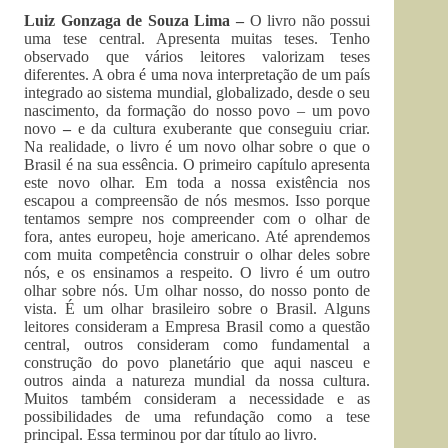
Luiz Gonzaga de Souza Lima –
O livro não possui
uma tese central. Apresenta muitas teses. Tenho
observado que vários leitores valorizam teses
diferentes. A obra é uma nova interpretação de um país
integrado ao sistema mundial, globalizado, desde o seu
nascimento, da formação do nosso povo – um povo
novo
–
e da cultura exuberante que conseguiu criar.
Na realidade, o livro é um novo olhar sobre o que o
Brasil é na sua essência. O primeiro capítulo apresenta
este novo olhar. Em toda a nossa existência nos
escapou a compreensão de nós mesmos. Isso porque
tentamos sempre nos compreender com o olhar de
fora, antes europeu, hoje americano. Até aprendemos
com muita competência construir o olhar deles sobre
nós, e os ensinamos a respeito. O livro é um outro
olhar sobre nós. Um olhar nosso, do nosso ponto de
vista. É um olhar brasileiro sobre o Brasil. Alguns
leitores consideram a Empresa Brasil como a questão
central, outros consideram como fundamental a
construção do povo planetário que aqui nasceu e
outros ainda a natureza mundial da nossa cultura.
Muitos também consideram a necessidade e as
possibilidades de uma refundação como a tese
principal. Essa terminou por dar título ao livro.