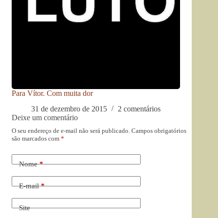
Para Vítor. Com muita dor
31 de dezembro de 2015
2 comentários
Deixe um comentário
O seu endereço de e-mail não será publicado.
Campos obrigatórios
são marcados com
*
Nome
*
E-mail
*
Site