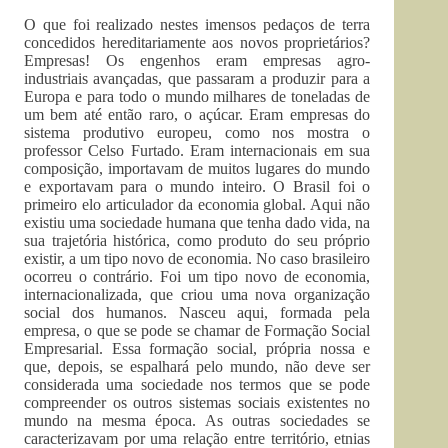
O que foi realizado nestes imensos pedaços de terra
concedidos hereditariamente aos novos proprietários?
Empresas! Os engenhos eram empresas agro-
industriais avançadas, que passaram a produzir para a
Europa e para todo o mundo milhares de toneladas de
um bem até então raro, o açúcar. Eram empresas do
sistema produtivo europeu, como nos mostra o
professor Celso Furtado. Eram internacionais em sua
composição, importavam de muitos lugares do mundo
e exportavam para o mundo inteiro. O Brasil foi o
primeiro elo articulador da economia global. Aqui não
existiu uma sociedade humana que tenha dado vida, na
sua trajetória histórica, como produto do seu próprio
existir, a um tipo novo de economia. No caso brasileiro
ocorreu o contrário. Foi um tipo novo de economia,
internacionalizada, que criou uma nova organização
social dos humanos. Nasceu aqui, formada pela
empresa, o que se pode se chamar de Formação Social
Empresarial. Essa formação social, própria nossa e
que, depois, se espalhará pelo mundo, não deve ser
considerada uma sociedade nos termos que se pode
compreender os outros sistemas sociais existentes no
mundo na mesma época. As outras sociedades se
caracterizavam por uma relação entre território, etnias