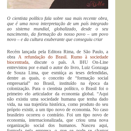
O cientista político fala sobre sua mais recente obra,
que é uma nova interpretação de um país integrado
ao sistema mundial, globalizado, desde o seu
nascimento, da formação do nosso povo – um povo
novo – e da cultura exuberante que conseguiu criar
Recém lançada pela Editora Rima, de São Paulo, a
obra
A refundação do Brasil. Rumo à sociedade
biocentrada
, discute o país. A IHU On-Line
entrevistou por e-mail o autor do livro, Luiz Gonzaga
de Souza Lima, que esmiúça as teses defendidas,
dentre as quais, o conceito de “formação social
empresarial” no Brasil, instituído na época da
colonização. Para o cientista político, o Brasil foi o
primeiro elo articulador da economia global. “Aqui
não existiu uma sociedade humana que tenha dado
vida, na sua trajetória histórica, como produto do seu
próprio existir, a um tipo novo de economia. No caso
brasileiro ocorreu o contrário. Foi um tipo novo de
economia, internacionalizada, que criou uma nova
organização social dos humanos. Nasceu aqui,
formada pela empresa, o que se pode se chamar