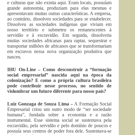
e culturas que não existia aqui. Eram locais, possuíam
grande autonomia, produziam para elas mesmas e
apresentavam muitas outras características. A empresa,
ao contrário, dissolveu sociedades para se estabelecer.
Dissolveu as sociedades indígenas que viviam em
nosso território e submeteu os remanescentes à
servidão e à escravidão. Em seguida, dissolveria
muitas sociedades africanas para raptar, sequestrar e
transportar milhões de africanos que se transformariam
em escravos nessa nova organização produtiva que
nasceu.
IHU On-Line – Como desconstruir a “formação
social empresarial” nascida aqui na época da
colonização? E como a própria cultura brasileira
pode contribuir nesse processo, no sentido de
vislumbrar um futuro diferente para nosso país?
Luiz Gonzaga de Souza Lima –
A Formação Social
Empresarial criou um outro modo de “ser sociedade
humana”, fundada sobre a economia e a razão
instrumental. Esse sistema social se sustentava pela
escravidão, pela servidão e pelo domínio de poucos e
possuía seus centros de poder fora dele. Sustentava-se