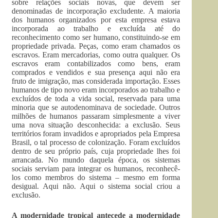
sobre relações sociais novas, que devem ser
denominadas de incorporação excludente. A maioria
dos humanos organizados por esta empresa estava
incorporada ao trabalho e excluída até do
reconhecimento como ser humano, constituindo-se em
propriedade privada. Peças, como eram chamados os
escravos. Eram mercadorias, como outra qualquer. Os
escravos eram contabilizados como bens, eram
comprados e vendidos e sua presença aqui não era
fruto de imigração, mas considerada importação. Esses
humanos de tipo novo eram incorporados ao trabalho e
excluídos de toda a vida social, reservada para uma
minoria que se autodenominava de sociedade. Outros
milhões de humanos passaram simplesmente a viver
uma nova situação desconhecida: a exclusão. Seus
territórios foram invadidos e apropriados pela Empresa
Brasil, o tal processo de colonização. Foram excluídos
dentro de seu próprio país, cuja propriedade lhes foi
arrancada. No mundo daquela época, os sistemas
sociais serviam para integrar os humanos, reconhecê-
los como membros do sistema – mesmo em forma
desigual. Aqui não. Aqui o sistema social criou a
exclusão.
A modernidade tropical antecede a modernidade