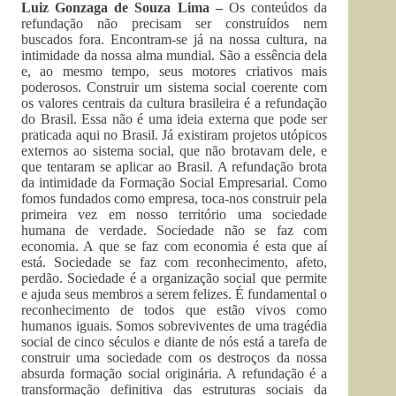
Luiz Gonzaga de Souza Lima –
Os conteúdos da
refundação não precisam ser construídos nem
buscados fora. Encontram-se já na nossa cultura, na
intimidade da nossa alma mundial. São a essência dela
e, ao mesmo tempo, seus motores criativos mais
poderosos. Construir um sistema social coerente com
os valores centrais da cultura brasileira é a refundação
do Brasil. Essa não é uma ideia externa que pode ser
praticada aqui no Brasil. Já existiram projetos utópicos
externos ao sistema social, que não brotavam dele, e
que tentaram se aplicar ao Brasil. A refundação brota
da intimidade da Formação Social Empresarial. Como
fomos fundados como empresa, toca-nos construir pela
primeira vez em nosso território uma sociedade
humana de verdade. Sociedade não se faz com
economia. A que se faz com economia é esta que aí
está. Sociedade se faz com reconhecimento, afeto,
perdão. Sociedade é a organização social que permite
e ajuda seus membros a serem felizes. É fundamental o
reconhecimento de todos que estão vivos como
humanos iguais. Somos sobreviventes de uma tragédia
social de cinco séculos e diante de nós está a tarefa de
construir uma sociedade com os destroços da nossa
absurda formação social originária. A refundação é a
transformação definitiva das estruturas sociais da