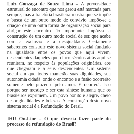
Luiz Gonzaga de Souza Lima –
A perversidade
estrutural do encontro que nos gerou está marcada para
sempre, mas a trajetória brasileira mostra que se impõe
a busca de um outro modo de convívio, impõe-se a
criação de uma outra forma de organização social para
abrigar este encontro tão importante, impõe-se a
construção de um outro modo social de ser, que acabe
com a exclusão e a desigualdade. Certamente
saberemos construir este novo sistema social fundado
na igualdade entre os povos que aqui vivem,
descendentes daqueles que cinco séculos atrás aqui se
reuniram, no respeito às populações originárias, aos
que chegaram e a seus descendentes. Um sistema
social em que todos manterão suas dignidades, sua
autonomia cidadã, onde o encontro e a fusão ocorrerão
somente pelo prazer e pelo amor. E ocorrerá. Isso
porque ser mestiço é ser esta síntese humana que os
brasileiros exprimem. Um povo bonito e alegre, cheio
de originalidades e belezas. A construção deste novo
sistema social é a Refundação do Brasil.
IHU On-Line – O que deveria fazer parte do
processo de refundação do Brasil?