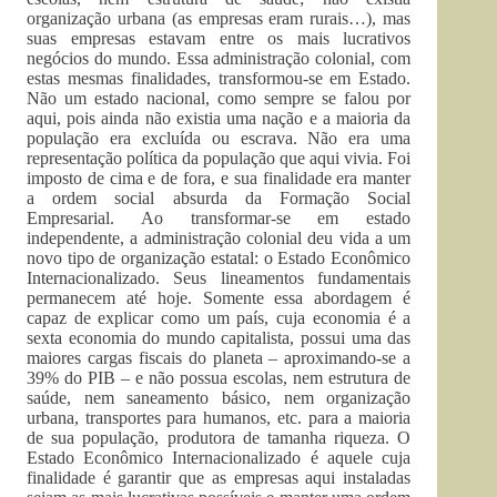
organização urbana (as empresas eram rurais…), mas
suas empresas estavam entre os mais lucrativos
negócios do mundo. Essa administração colonial, com
estas mesmas finalidades, transformou-se em Estado.
Não um estado nacional, como sempre se falou por
aqui, pois ainda não existia uma nação e a maioria da
população era excluída ou escrava. Não era uma
representação política da população que aqui vivia. Foi
imposto de cima e de fora, e sua finalidade era manter
a ordem social absurda da Formação Social
Empresarial. Ao transformar-se em estado
independente, a administração colonial deu vida a um
novo tipo de organização estatal: o Estado Econômico
Internacionalizado. Seus lineamentos fundamentais
permanecem até hoje. Somente essa abordagem é
capaz de explicar como um país, cuja economia é a
sexta economia do mundo capitalista, possui uma das
maiores cargas fiscais do planeta – aproximando-se a
39% do PIB – e não possua escolas, nem estrutura de
saúde, nem saneamento básico, nem organização
urbana, transportes para humanos, etc. para a maioria
de sua população, produtora de tamanha riqueza. O
Estado Econômico Internacionalizado é aquele cuja
finalidade é garantir que as empresas aqui instaladas