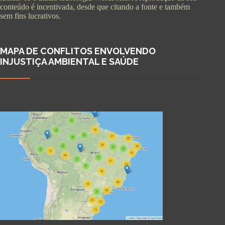
conteúdo é incentivada, desde que citando a fonte e também
sem fins lucrativos.
MAPA DE CONFLITOS ENVOLVENDO
INJUSTIÇA AMBIENTAL E SAÚDE