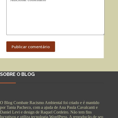
Publicar comentário
SOBRE O BLOG
O Blog Combate Racismo Ambiental foi criado e é mantido
por Tania Pacheco, com a ajuda de Ana Paula Cavalcanti e
Daniel Levi e design de Raquel Cordeiro. Não tem fins
lucrativos e utiliza tecnologia WordPress. A reprodução de seu