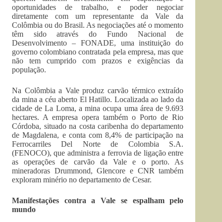
oportunidades de trabalho, e poder negociar
diretamente com um representante da Vale da
Colômbia ou do Brasil. As negociações até o momento
têm sido através do Fundo Nacional de
Desenvolvimento – FONADE, uma instituição do
governo colombiano contratada pela empresa, mas que
não tem cumprido com prazos e exigências da
população.
Na Colômbia a Vale produz carvão térmico extraído
da mina a céu aberto El Hatillo. Localizada ao lado da
cidade de La Loma, a mina ocupa uma área de 9.693
hectares. A empresa opera também o Porto de Rio
Córdoba, situado na costa caribenha do departamento
de Magdalena, e conta com 8,4% de participação na
Ferrocarriles Del Norte de Colombia S.A.
(FENOCO), que administra a ferrovia de ligação entre
as operações de carvão da Vale e o porto. As
mineradoras Drummond, Glencore e CNR também
exploram minério no departamento de Cesar.
Manifestações contra a Vale se espalham pelo
mundo