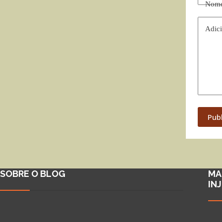
Nom
Adici
Pub
SOBRE O BLOG
MA
IN