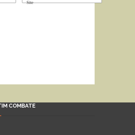
Site
TIM COMBATE