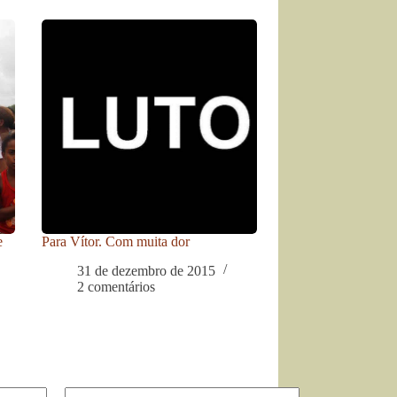
e
Para Vítor. Com muita dor
31 de dezembro de 2015
2 comentários