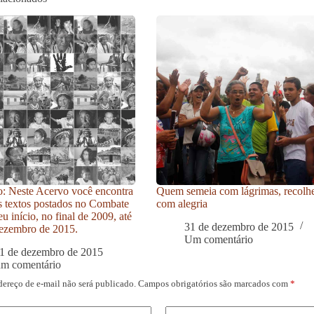
: Neste Acervo você encontra
Quem semeia com lágrimas, recolh
s textos postados no Combate
com alegria
u início, no final de 2009, até
31 de dezembro de 2015
ezembro de 2015.
Um comentário
1 de dezembro de 2015
um comentário
dereço de e-mail não será publicado.
Campos obrigatórios são marcados com
*