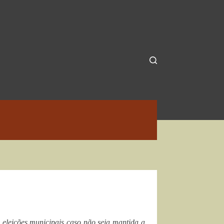
 eleições municipais caso não seja mantida a