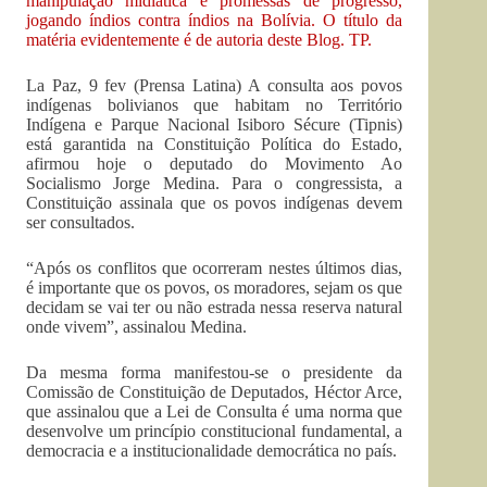
manipulação midiática e promessas de progresso,
jogando índios contra índios na Bolívia. O título da
matéria evidentemente é de autoria deste Blog. TP.
La Paz, 9 fev (Prensa Latina) A consulta aos povos
indígenas bolivianos que habitam no Território
Indígena e Parque Nacional Isiboro Sécure (Tipnis)
está garantida na Constituição Política do Estado,
afirmou hoje o deputado do Movimento Ao
Socialismo Jorge Medina. Para o congressista, a
Constituição assinala que os povos indígenas devem
ser consultados.
“Após os conflitos que ocorreram nestes últimos dias,
é importante que os povos, os moradores, sejam os que
decidam se vai ter ou não estrada nessa reserva natural
onde vivem”, assinalou Medina.
Da mesma forma manifestou-se o presidente da
Comissão de Constituição de Deputados, Héctor Arce,
que assinalou que a Lei de Consulta é uma norma que
desenvolve um princípio constitucional fundamental, a
democracia e a institucionalidade democrática no país.