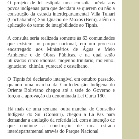
O projeto de lei estipula uma consulta prévia aos
povos indígenas para que decidam se querem ou não a
construção da estrada interdepartamental Villa Tunari
(Cochabamba)-San Ignacio de Moxos (Beni), além da
aplicação do termo de intagibilidade ao Tipnis.
A consulta seria realizada somente às 63 comunidades
que existem no parque nacional, em um processo
encarregado aos Ministérios de Água e Meio
Ambiente e de Obras Públicas, e na qual serão
utilizados cinco idiomas: mojenho-trinitario, mojenho-
ignaciano, chimán, yuracaré e castelhano.
O Tipnis foi declarado intangível em outubro passado,
quando uma marcha da Confederação Indígena do
Oriente Boliviano chegou até a sede do Governo e
forçou a aprovação da denominada Lei Curta 180.
Há mais de uma semana, outra marcha, do Conselho
Indígena do Sul (Conisur), chegou a La Paz para
demandar a anulação da referida lei, com a intenção de
que continue a construção de uma estrada
interdepartamental através do Parque Nacional.