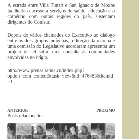
A estrada entre Villa Tunari e San Ignacio de Moxos
facilitaria o acesso a serviços de saúde, educação e o
comércio com outras regiões do país, sustentam
dirigentes do Conisur.
Depois de vários chamados do Executivo ao diálogo
entre os dois grupos indígenas, a direção da marcha e
uma comissão do Legislativo acordaram apresentar um
projeto de lei sobre uma consulta às comunidades
envolvidas no litígio.
http://www.prensa-latina.cu/index.php?
option=com_content&task=view&id=476483&Itemid
=1
ANTERIOR
PRÓXIMO
Posts relacionados