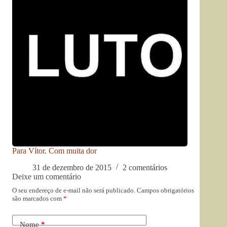
Para Vítor. Com muita dor
31 de dezembro de 2015
2 comentários
Deixe um comentário
O seu endereço de e-mail não será publicado.
Campos obrigatórios
são marcados com
*
Nome
*