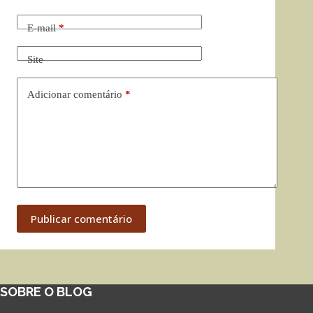
E-mail
*
Site
Adicionar comentário
*
Publicar comentário
SOBRE O BLOG