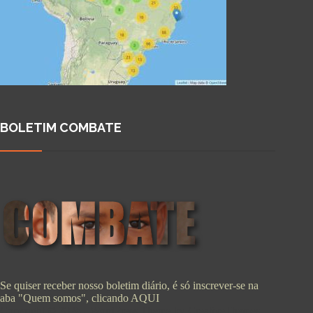
BOLETIM COMBATE
Se quiser receber nosso boletim diário, é só inscrever-se na
aba "Quem somos", clicando
AQUI
Copyright © 2026 - WordPress Theme by
CreativeThemes