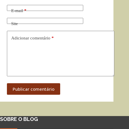
E-mail
*
Site
Adicionar comentário
*
Publicar comentário
SOBRE O BLOG