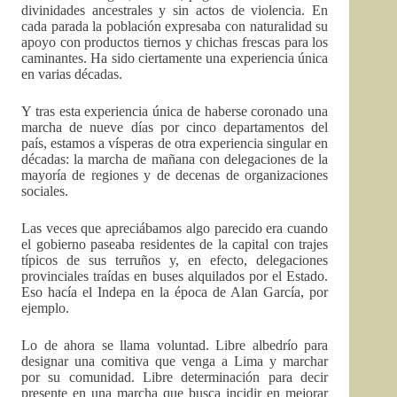
divinidades ancestrales y sin actos de violencia. En
cada parada la población expresaba con naturalidad su
apoyo con productos tiernos y chichas frescas para los
caminantes. Ha sido ciertamente una experiencia única
en varias décadas.
Y tras esta experiencia única de haberse coronado una
marcha de nueve días por cinco departamentos del
país, estamos a vísperas de otra experiencia singular en
décadas: la marcha de mañana con delegaciones de la
mayoría de regiones y de decenas de organizaciones
sociales.
Las veces que apreciábamos algo parecido era cuando
el gobierno paseaba residentes de la capital con trajes
típicos de sus terruños y, en efecto, delegaciones
provinciales traídas en buses alquilados por el Estado.
Eso hacía el Indepa en la época de Alan García, por
ejemplo.
Lo de ahora se llama voluntad. Libre albedrío para
designar una comitiva que venga a Lima y marchar
por su comunidad. Libre determinación para decir
presente en una marcha que busca incidir en mejorar