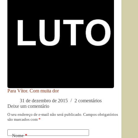
Para Vítor. Com muita dor
31 de dezembro de 2015
2 comentários
Deixe um comentário
O seu endereço de e-mail não será publicado.
Campos obrigatórios
são marcados com
*
Nome
*