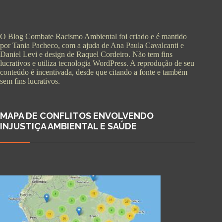
O Blog Combate Racismo Ambiental foi criado e é mantido
por Tania Pacheco, com a ajuda de Ana Paula Cavalcanti e
Daniel Levi e design de Raquel Cordeiro. Não tem fins
lucrativos e utiliza tecnologia WordPress. A reprodução de seu
conteúdo é incentivada, desde que citando a fonte e também
sem fins lucrativos.
MAPA DE CONFLITOS ENVOLVENDO
INJUSTIÇA AMBIENTAL E SAÚDE