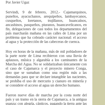
Por Javier Ugaz
Servindi, 9 de febrero, 2012.- Cajamarquinos,
puneños, ayacuchanos, arequipeños, lambayecanos,
cusqueños, loretanos, trujillanos, huancaínos,
ancashinos, pasqueños, piuranos, huancavelicanos, en
fin, delegaciones de casi todos los departamentos del
país marcharán mañana en las calles de Lima por un
problema que ha cobrado carácter nacional: el acceso
al agua y la protección de las cabeceras de cuenca.
Hoy en horas de la mañana, más de mil pobladores de
la parte norte de Lima recibieron con una lluvia de
aplausos, música y algarabía a los caminantes de la
Marcha del Agua. No se solidarizaban únicamente con
el caso de Cajamarca y el proyecto minero Conga,
sino que se sumaban como una región más a las
demandas para que se declare intangible las nacientes,
se prohíba el uso de mercurio y cianuro en minería y
se considere el acceso al agua un derecho humano.
Fueron nueve días de marcha por la costa norte del
país y un tramo en la sierra de Cajamarca, a la antigua
usanza: con alegría, cánticos, pagando la tierra ante las