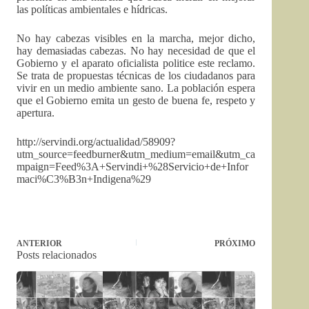
las políticas ambientales e hídricas.
No hay cabezas visibles en la marcha, mejor dicho,
hay demasiadas cabezas. No hay necesidad de que el
Gobierno y el aparato oficialista politice este reclamo.
Se trata de propuestas técnicas de los ciudadanos para
vivir en un medio ambiente sano. La población espera
que el Gobierno emita un gesto de buena fe, respeto y
apertura.
http://servindi.org/actualidad/58909?
utm_source=feedburner&utm_medium=email&utm_ca
mpaign=Feed%3A+Servindi+%28Servicio+de+Infor
maci%C3%B3n+Indigena%29
ANTERIOR
PRÓXIMO
Posts relacionados