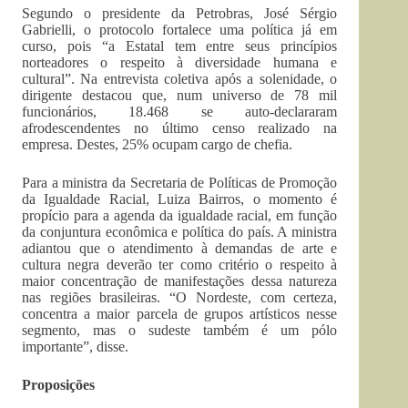
Segundo o presidente da Petrobras, José Sérgio
Gabrielli, o protocolo fortalece uma política já em
curso, pois “a Estatal tem entre seus princípios
norteadores o respeito à diversidade humana e
cultural”. Na entrevista coletiva após a solenidade, o
dirigente destacou que, num universo de 78 mil
funcionários, 18.468 se auto-declararam
afrodescendentes no último censo realizado na
empresa. Destes, 25% ocupam cargo de chefia.
Para a ministra da Secretaria de Políticas de Promoção
da Igualdade Racial, Luiza Bairros, o momento é
propício para a agenda da igualdade racial, em função
da conjuntura econômica e política do país. A ministra
adiantou que o atendimento à demandas de arte e
cultura negra deverão ter como critério o respeito à
maior concentração de manifestações dessa natureza
nas regiões brasileiras. “O Nordeste, com certeza,
concentra a maior parcela de grupos artísticos nesse
segmento, mas o sudeste também é um pólo
importante”, disse.
Proposições