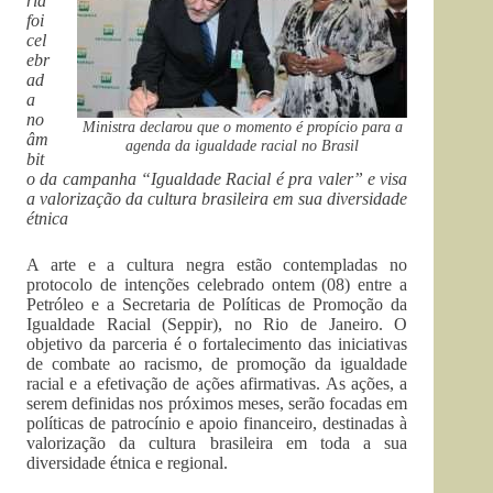
ria
foi
cel
ebr
ad
a
no
Ministra declarou que o momento é propício para a
âm
agenda da igualdade racial no Brasil
bit
o da campanha “Igualdade Racial é pra valer” e visa
a valorização da cultura brasileira em sua diversidade
étnica
A arte e a cultura negra estão contempladas no
protocolo de intenções celebrado ontem (08) entre a
Petróleo e a Secretaria de Políticas de Promoção da
Igualdade Racial (Seppir), no Rio de Janeiro. O
objetivo da parceria é o fortalecimento das iniciativas
de combate ao racismo, de promoção da igualdade
racial e a efetivação de ações afirmativas. As ações, a
serem definidas nos próximos meses, serão focadas em
políticas de patrocínio e apoio financeiro, destinadas à
valorização da cultura brasileira em toda a sua
diversidade étnica e regional.