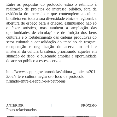
Entre as propostas do protocolo estão o estímulo à
realização de projetos de interesse público, fora da
evidência do mercado e que contemplem a cultura
brasileira em toda a sua diversidade étnica e regional; a
abertura de espaço para a criação, estimulando não só
o fazer artístico, mas também a ampliação das
oportunidades de circulação e de fruição dos bens
culturais e o fortalecimento das cadeias produtivas do
setor cultural; a consolidação do trabalho de resgate,
recuperação e organização do acervo material e
imaterial da cultura brasileira, priorizando aqueles em
situação de risco, e buscando ampliar a oportunidade
de acesso público a esses acervos.
http://www.seppir.gov.br/noticias/ultimas_noticias/201
2/02/arte-e-cultura-negra-sao-foco-de-protocolo-
firmado-entre-a-seppir-e-a-petrobras
ANTERIOR
PRÓXIMO
Posts relacionados