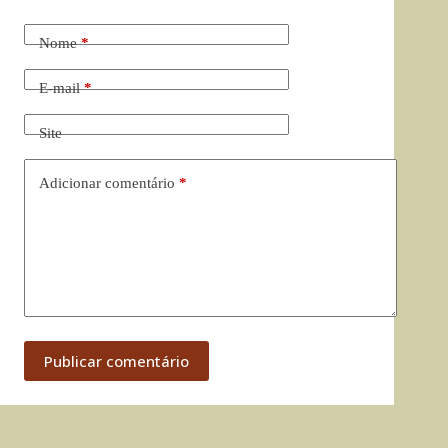
Nome
*
E-mail
*
Site
Adicionar comentário
*
Publicar comentário