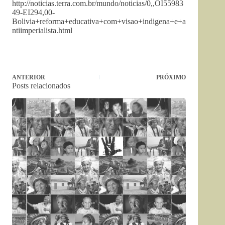
http://noticias.terra.com.br/mundo/noticias/0,,OI55983
49-EI294,00-
Bolivia+reforma+educativa+com+visao+indigena+e+a
ntiimperialista.html
ANTERIOR
PRÓXIMO
Posts relacionados