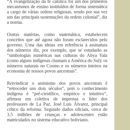
“A evangelização da fé católica foi um dos primeiros
mecanismos de ensino instituídos de forma sistemática
a cargo de várias ordens religiosas, sendo por sua vez
um das principais sustentações da ordem colonial”, diz
a norma.
Outras matérias, como matemática, estabelecem
conceitos que até agora não foram esclarecidos pelo
governo. Uma das ideias em referência à assinatura
dos números diz, por exemplo, que se estudarão as
“simbologias numéricas nas culturas do Abya Yala
(como alguns indígenas chamam a América do Sul): os
números naturais no Cosmo e os números inteiros na
economia de nossos povos ancestrais”.
Reivindicar o animismo dos povos ancestrais é
“retroceder uns dois séculos”, pois o conhecimento
indígena é “pré-científico, empírico e intuitivo”,
afirmou em coletiva de imprensa o líder dos
professores de La Paz, José Luis Álvarez, principal
crítico da reforma. Segundo dados oficiais, cerca de
3,5 milhões de crianças e adolescentes estão
matriculados no sistema educativo boliviano.