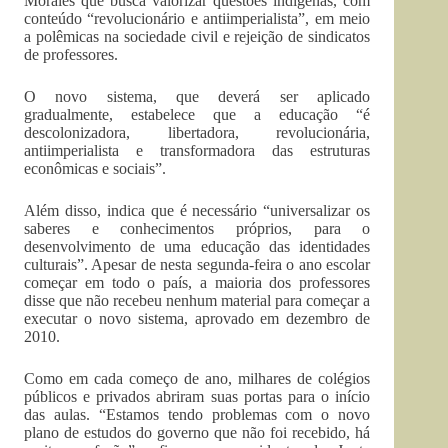
Morales que busca valorizar questões indígenas, com
conteúdo “revolucionário e antiimperialista”, em meio
a polêmicas na sociedade civil e rejeição de sindicatos
de professores.
O novo sistema, que deverá ser aplicado
gradualmente, estabelece que a educação “é
descolonizadora, libertadora, revolucionária,
antiimperialista e transformadora das estruturas
econômicas e sociais”.
Além disso, indica que é necessário “universalizar os
saberes e conhecimentos próprios, para o
desenvolvimento de uma educação das identidades
culturais”. Apesar de nesta segunda-feira o ano escolar
começar em todo o país, a maioria dos professores
disse que não recebeu nenhum material para começar a
executar o novo sistema, aprovado em dezembro de
2010.
Como em cada começo de ano, milhares de colégios
públicos e privados abriram suas portas para o início
das aulas. “Estamos tendo problemas com o novo
plano de estudos do governo que não foi recebido, há