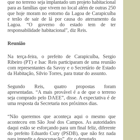
que no terreno seja implantado um projeto habitacional
para as famílias que vivem no local além de outras 250
que hoje moram no entorno da Lagoa de Carapicuíba
e terão de sair de lá por causa do aterramento da
Lagoa. “O governo do estado tem de ter
responsabilidade habitacional”, diz Reis.
Reunião
Na terça-feira, o prefeito de Carapicuíba, Sergio
Ribeiro (PT) e Isac Reis participaram de uma reunião
com representantes da Savoy e o Secretário de Estado
da Habitação, Silvio Torres, para tratar do assunto.
Segundo Reis, quatro propostas foram
apresentadas. “A mais provável é a de que o terreno
seja comprado pelo DAEE”, disse. A expectativa é de
uma resposta da Secretaria nos próximos dias.
“Não queremos que aconteça aqui o mesmo que
aconteceu em São José dos Campos. As autoridades
daqui estão se esforçando para um final feliz, diferente
do prefeito Eduardo Cury (PSDB), que não fez nada
para impedir a desocupação”, diz o deputado.