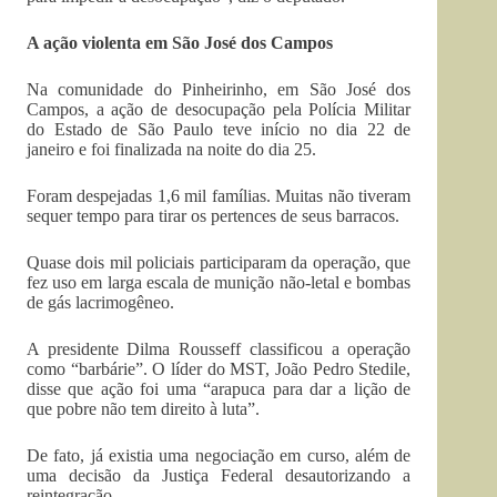
A ação violenta em São José dos Campos
Na comunidade do Pinheirinho, em São José dos
Campos, a ação de desocupação pela Polícia Militar
do Estado de São Paulo teve início no dia 22 de
janeiro e foi finalizada na noite do dia 25.
Foram despejadas 1,6 mil famílias. Muitas não tiveram
sequer tempo para tirar os pertences de seus barracos.
Quase dois mil policiais participaram da operação, que
fez uso em larga escala de munição não-letal e bombas
de gás lacrimogêneo.
A presidente Dilma Rousseff classificou a operação
como “barbárie”. O líder do MST, João Pedro Stedile,
disse que ação foi uma “arapuca para dar a lição de
que pobre não tem direito à luta”.
De fato, já existia uma negociação em curso, além de
uma decisão da Justiça Federal desautorizando a
reintegração.