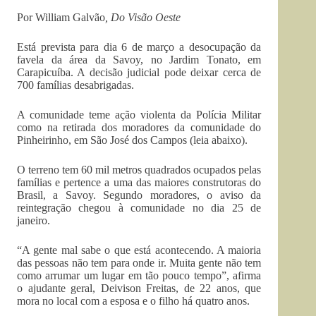
Por William Galvão
, Do Visão Oeste
Está prevista para dia 6 de março a desocupação da
favela da área da Savoy, no Jardim Tonato, em
Carapicuíba. A decisão judicial pode deixar cerca de
700 famílias desabrigadas.
A comunidade teme ação violenta da Polícia Militar
como na retirada dos moradores da comunidade do
Pinheirinho, em São José dos Campos (leia abaixo).
O terreno tem 60 mil metros quadrados ocupados pelas
famílias e pertence a uma das maiores construtoras do
Brasil, a Savoy. Segundo moradores, o aviso da
reintegração chegou à comunidade no dia 25 de
janeiro.
“A gente mal sabe o que está acontecendo. A maioria
das pessoas não tem para onde ir. Muita gente não tem
como arrumar um lugar em tão pouco tempo”, afirma
o ajudante geral, Deivison Freitas, de 22 anos, que
mora no local com a esposa e o filho há quatro anos.