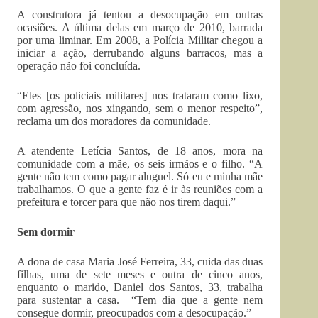
A construtora já tentou a desocupação em outras
ocasiões. A última delas em março de 2010, barrada
por uma liminar. Em 2008, a Polícia Militar chegou a
iniciar a ação, derrubando alguns barracos, mas a
operação não foi concluída.
“Eles [os policiais militares] nos trataram como lixo,
com agressão, nos xingando, sem o menor respeito”,
reclama um dos moradores da comunidade.
A atendente Letícia Santos, de 18 anos, mora na
comunidade com a mãe, os seis irmãos e o filho. “A
gente não tem como pagar aluguel. Só eu e minha mãe
trabalhamos. O que a gente faz é ir às reuniões com a
prefeitura e torcer para que não nos tirem daqui.”
Sem dormir
A dona de casa Maria José Ferreira, 33, cuida das duas
filhas, uma de sete meses e outra de cinco anos,
enquanto o marido, Daniel dos Santos, 33, trabalha
para sustentar a casa. “Tem dia que a gente nem
consegue dormir, preocupados com a desocupação.”