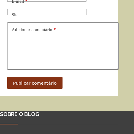
E-mail
*
Site
Adicionar comentário
*
Publicar comentário
SOBRE O BLOG