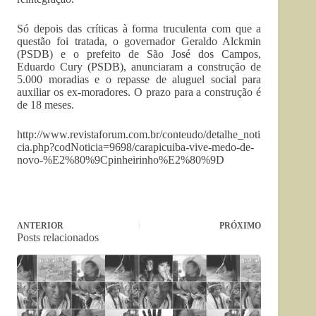
Só depois das críticas à forma truculenta com que a
questão foi tratada, o governador Geraldo Alckmin
(PSDB) e o prefeito de São José dos Campos,
Eduardo Cury (PSDB), anunciaram a construção de
5.000 moradias e o repasse de aluguel social para
auxiliar os ex-moradores. O prazo para a construção é
de 18 meses.
http://www.revistaforum.com.br/conteudo/detalhe_noti
cia.php?codNoticia=9698/carapicuiba-vive-medo-de-
novo-%E2%80%9Cpinheirinho%E2%80%9D
ANTERIOR
PRÓXIMO
Posts relacionados