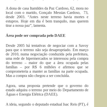
A dona de casa Itamildes da Paz Cardoso, 62, mora no
local com o marido, Gonçalo Messias Cardoso, 73,
desde 2003. “Antes neste terreno havia mortes e
estupros. Hoje em dia é bem tranquilo, mas querem
tirar a nossa paz”, lamenta.
Área pode ser comprada pelo DAEE
Desde 2005 há tentativas de negociar com a Savoy
para que o terreno não seja desapropriado. Em março
de 2010, numa negociação conduzida pela prefeitura,
uma rede de hipermercados se interessou pela compra
do terreno – maior do que a área ocupada pelas
famílias – por R$ 6 milhões e afirmou que se
comprometeria a manter as famílias na parte ocupada.
Mas a compra não chegou a ser concluída.
Agora, uma proposta pretende que o governo do
estado adquira o terreno por meio do Departamento de
Águas e Energia Elétrica (DAEE).
A ideia, segundo o deputado estadual Isac Reis (PT), é