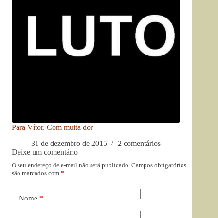
Para Vítor. Com muita dor
31 de dezembro de 2015
2 comentários
Deixe um comentário
O seu endereço de e-mail não será publicado.
Campos obrigatórios
são marcados com
*
Nome
*