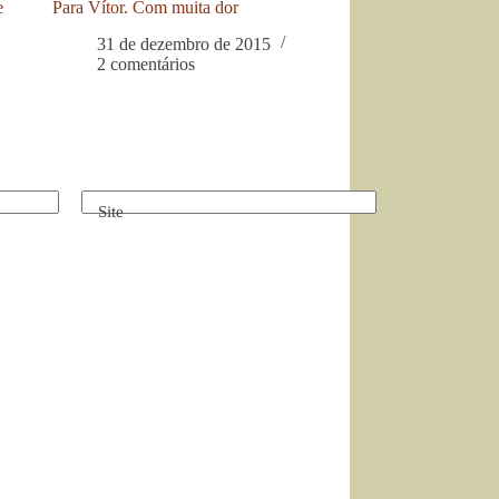
e
Para Vítor. Com muita dor
31 de dezembro de 2015
2 comentários
Site