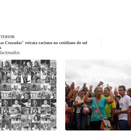
TERIOR
ias Cruzadas" retrata racismo no cotidiano do sul
A
elacionados