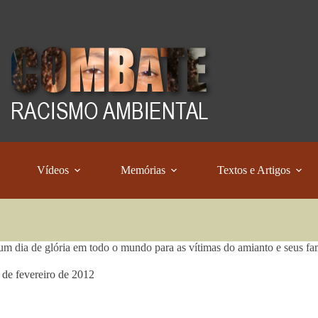
Vídeos
Memórias
Textos e Artigos
um dia de glória em todo o mundo para as vítimas do amianto e seus fam
 de fevereiro de 2012