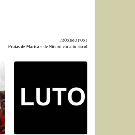
PRÓXIMO
POST
Praias de Maricá e de Niterói em alto risco!