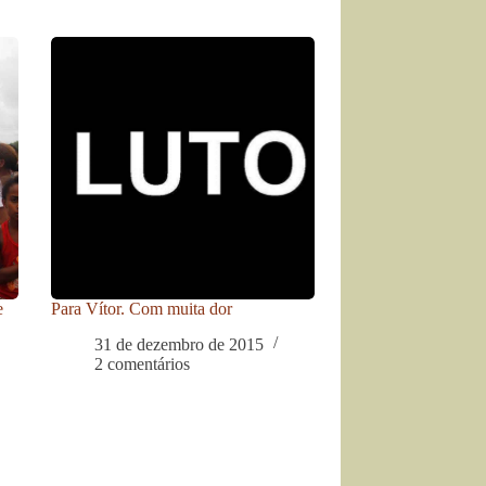
e
Para Vítor. Com muita dor
31 de dezembro de 2015
2 comentários