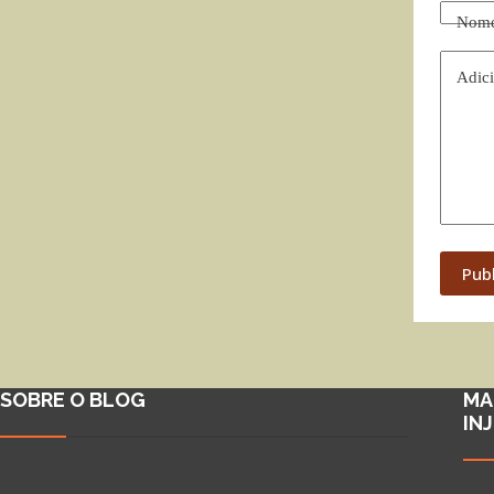
Nom
Adici
Pub
SOBRE O BLOG
MA
IN