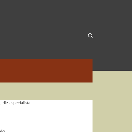
diz especialista
ido