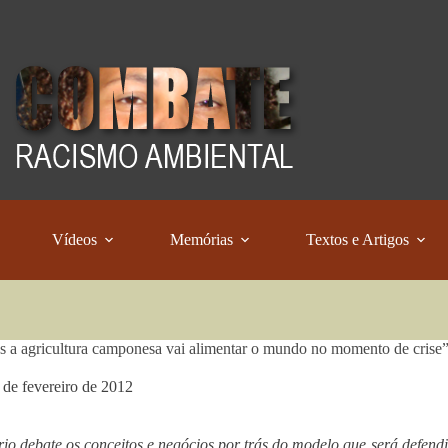
Vídeos
Memórias
Textos e Artigos
 a agricultura camponesa vai alimentar o mundo no momento de crise”, 
 de fevereiro de 2012
io debate os conceitos e negócios por trás do modelo que será defend