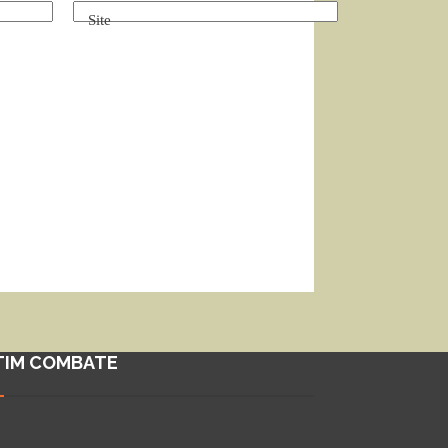
Site
TIM COMBATE