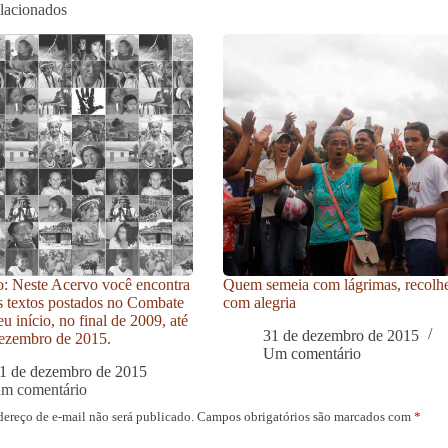
elacionados
: Neste Acervo você encontra
Quem semeia com lágrimas, recolh
s textos postados no Combate
com alegria
u início, no final de 2009, até
31 de dezembro de 2015
ezembro de 2015.
Um comentário
1 de dezembro de 2015
um comentário
dereço de e-mail não será publicado.
Campos obrigatórios são marcados com
*