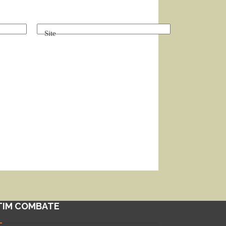
Site
TIM COMBATE