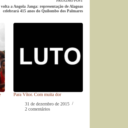
PRÓXIMO
POST
 volta a Angola Janga: representação de Alagoas
celebrará 415 anos do Quilombo dos Palmares
e
Para Vítor. Com muita dor
31 de dezembro de 2015
2 comentários