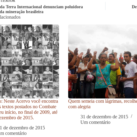
TERIOR
da Terra Internacional denunciam poluidora
De
 da mineração brasileira
elacionados
: Neste Acervo você encontra
Quem semeia com lágrimas, recolh
s textos postados no Combate
com alegria
u início, no final de 2009, até
31 de dezembro de 2015
ezembro de 2015.
Um comentário
1 de dezembro de 2015
um comentário