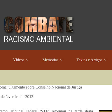
Vídeos
Memórias
Textos e Artigos
oma julgamento sobre Conselho Nacional de Justiça
 de fevereiro de 2012
emo Tribunal Federal (STF) retormou na tarde desta