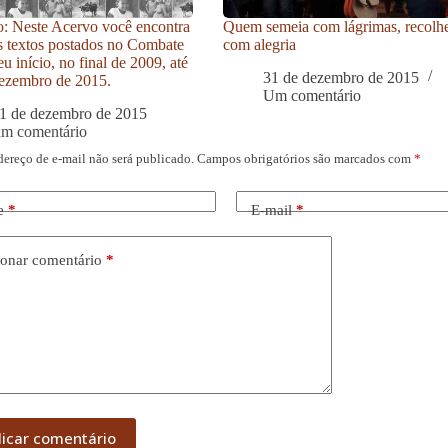
: Neste Acervo você encontra
Quem semeia com lágrimas, recolh
s textos postados no Combate
com alegria
u início, no final de 2009, até
31 de dezembro de 2015
ezembro de 2015.
Um comentário
1 de dezembro de 2015
um comentário
dereço de e-mail não será publicado.
Campos obrigatórios são marcados com
*
e
*
E-mail
*
onar comentário
*
licar comentário