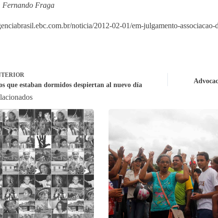
: Fernando Fraga
agenciabrasil.ebc.com.br/noticia/2012-02-01/em-julgamento-associacao
TERIOR
Advocac
os que estaban dormidos despiertan al nuevo día
elacionados