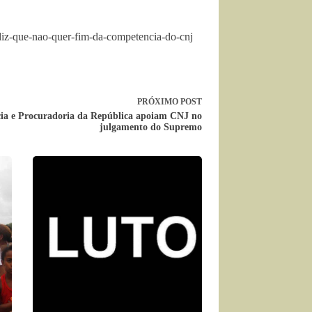
-diz-que-nao-quer-fim-da-competencia-do-cnj
PRÓXIMO
POST
ia e Procuradoria da República apoiam CNJ no
julgamento do Supremo