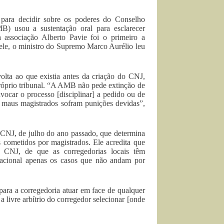
para decidir sobre os poderes do Conselho
B) usou a sustentação oral para esclarecer
associação Alberto Pavie foi o primeiro a
ele, o ministro do Supremo Marco Aurélio leu
ta ao que existia antes da criação do CNJ,
róprio tribunal. “A AMB não pede extinção de
vocar o processo [disciplinar] a pedido ou de
 maus magistrados sofram punições devidas”,
CNJ, de julho do ano passado, que determina
 cometidos por magistrados. Ele acredita que
 CNJ, de que as corregedorias locais têm
 Nacional apenas os casos que não andam por
ara a corregedoria atuar em face de qualquer
a livre arbítrio do corregedor selecionar [onde