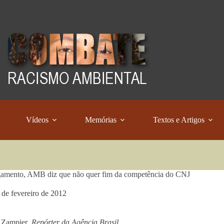
Vídeos
Memórias
Textos e Artigos
gamento, AMB diz que não quer fim da competência do CNJ
 de fevereiro de 2012
 Zampier
, Repórter da Agência Brasil