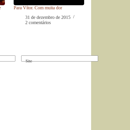
e
Para Vítor. Com muita dor
31 de dezembro de 2015
2 comentários
Site