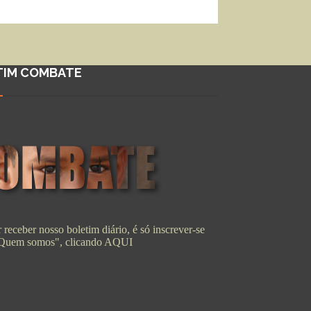
TIM COMBATE
 receber nosso boletim diário, é só inscrever-se
"Quem somos", clicando
AQUI