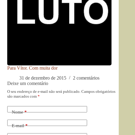
Para Vítor. Com muita dor
31 de dezembro de 2015
2 comentários
Deixe um comentário
O seu endereço de e-mail não será publicado.
Campos obrigatórios
são marcados com
*
Nome
*
E-mail
*