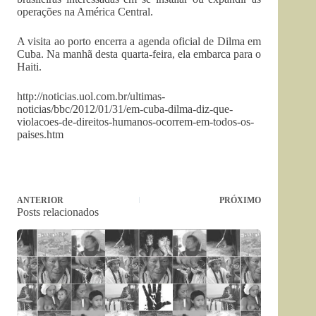
operações na América Central.
A visita ao porto encerra a agenda oficial de Dilma em
Cuba. Na manhã desta quarta-feira, ela embarca para o
Haiti.
http://noticias.uol.com.br/ultimas-
noticias/bbc/2012/01/31/em-cuba-dilma-diz-que-
violacoes-de-direitos-humanos-ocorrem-em-todos-os-
paises.htm
ANTERIOR
PRÓXIMO
Posts relacionados