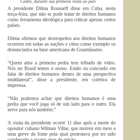
Castro, durante sua primeira visita ao país
A presidente Dilma Rousseff disse em Cuba, nesta
terça-feira, que não se pode tratar de direitos humanos
como ferramenta ideológica para criticar apenas certos
países.
Dilma afirmou que desrespeitos aos direitos humanos
ocorrem em todas as nações e citou como exemplo os
denunciados na base americana de Guantánamo.
“Quem atira a primeira pedra tem telhado de vidro.
Nós no Brasil temos o nosso. Então eu concordo em
falar de direitos humanos dentro de uma perspectiva
multilateral”, disse a presidente, em coletiva de
imprensa.
“Não podemos achar que direitos humanos é uma
pedra que você joga só de um lado para o outro. Ela
serve para nós também.”
A visita da presidente ocorre 11 dias após a morte do
opositor cubano Wilman Villar, que morreu em meio a
uma greve de fome pela qual protestava por ter sido
condenado a quatro anos de prisão.