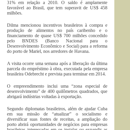
31% em relação a 2010. O saldo é amplamente
favorável ao Brasil, que tem superavit de US$ 458
milhões.
Dilma mencionou incentivos brasileiros à compra e
produção de alimentos no país caribenho e o
financiamento de quase US$ 700 milhões concedido
pelo BNDES (Banco Nacional para o
Desenvolvimento Econômico e Social) para a reforma
do porto de Mariel, nos arredores de Havana.
A visita ocorre uma semana após a liberação da última
parcela do empréstimo à obra, executada pela empresa
brasileira Odebrecht e prevista para terminar em 2014.
O empreendimento inclui uma “zona especial de
desenvolvimento” de 400 quilômetros quadrados, que
abrigará indústrias voltadas à exportação.
Segundo diplomatas brasileiros, além de ajudar Cuba
em sua missão de “atualizar” o socialismo e
diversificar suas fontes de receitas, a ampliação do
porto abrirá oportunidades de negócios para empresas
brasileiras interessadas em se instalar ou expandir as