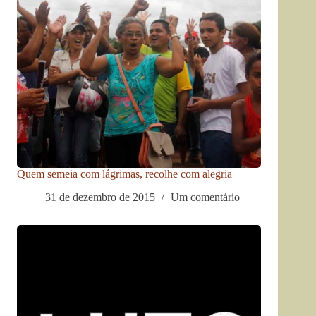
Quem semeia com lágrimas, recolhe com alegria
31 de dezembro de 2015
Um comentário