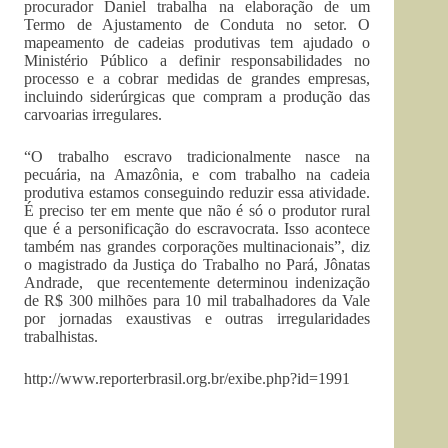
procurador Daniel trabalha na elaboração de um
Termo de Ajustamento de Conduta no setor. O
mapeamento de cadeias produtivas tem ajudado o
Ministério Público a definir responsabilidades no
processo e a cobrar medidas de grandes empresas,
incluindo siderúrgicas que compram a produção das
carvoarias irregulares.
“O trabalho escravo tradicionalmente nasce na
pecuária, na Amazônia, e com trabalho na cadeia
produtiva estamos conseguindo reduzir essa atividade.
É preciso ter em mente que não é só o produtor rural
que é a personificação do escravocrata. Isso acontece
também nas grandes corporações multinacionais”, diz
o magistrado da Justiça do Trabalho no Pará, Jônatas
Andrade, que recentemente determinou indenização
de R$ 300 milhões para 10 mil trabalhadores da Vale
por jornadas exaustivas e outras irregularidades
trabalhistas.
http://www.reporterbrasil.org.br/exibe.php?id=1991