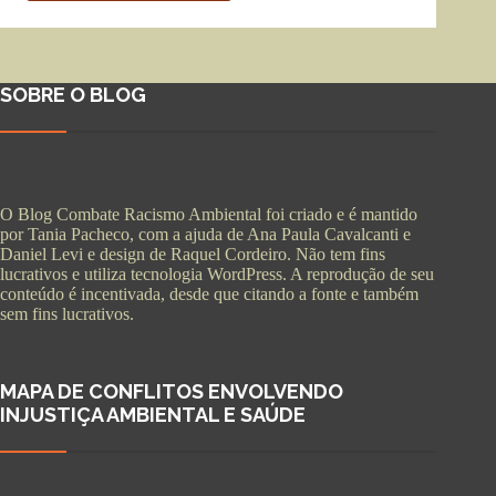
SOBRE O BLOG
O Blog Combate Racismo Ambiental foi criado e é mantido
por Tania Pacheco, com a ajuda de Ana Paula Cavalcanti e
Daniel Levi e design de Raquel Cordeiro. Não tem fins
lucrativos e utiliza tecnologia WordPress. A reprodução de seu
conteúdo é incentivada, desde que citando a fonte e também
sem fins lucrativos.
MAPA DE CONFLITOS ENVOLVENDO
INJUSTIÇA AMBIENTAL E SAÚDE