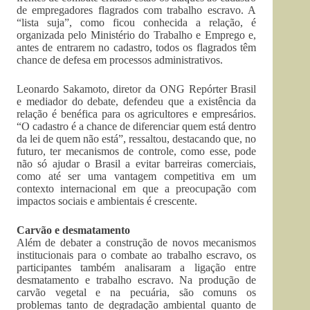
de empregadores flagrados com trabalho escravo. A
“lista suja”, como ficou conhecida a relação, é
organizada pelo Ministério do Trabalho e Emprego e,
antes de entrarem no cadastro, todos os flagrados têm
chance de defesa em processos administrativos.
Leonardo Sakamoto, diretor da ONG Repórter Brasil
e mediador do debate, defendeu que a existência da
relação é benéfica para os agricultores e empresários.
“O cadastro é a chance de diferenciar quem está dentro
da lei de quem não está”, ressaltou, destacando que, no
futuro, ter mecanismos de controle, como esse, pode
não só ajudar o Brasil a evitar barreiras comerciais,
como até ser uma vantagem competitiva em um
contexto internacional em que a preocupação com
impactos sociais e ambientais é crescente.
Carvão e desmatamento
Além de debater a construção de novos mecanismos
institucionais para o combate ao trabalho escravo, os
participantes também analisaram a ligação entre
desmatamento e trabalho escravo. Na produção de
carvão vegetal e na pecuária, são comuns os
problemas tanto de degradação ambiental quanto de