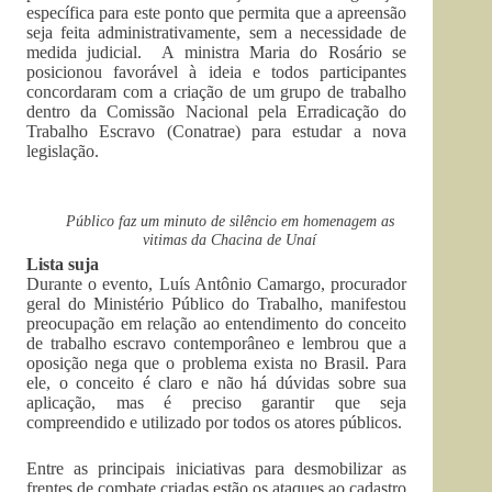
específica para este ponto que permita que a apreensão
seja feita administrativamente, sem a necessidade de
medida judicial. A ministra Maria do Rosário se
posicionou favorável à ideia e todos participantes
concordaram com a criação de um grupo de trabalho
dentro da Comissão Nacional pela Erradicação do
Trabalho Escravo (Conatrae) para estudar a nova
legislação.
Público faz um minuto de silêncio em homenagem as
vitimas da Chacina de Unaí
Lista suja
Durante o evento, Luís Antônio Camargo, procurador
geral do Ministério Público do Trabalho, manifestou
preocupação em relação ao entendimento do conceito
de trabalho escravo contemporâneo e lembrou que a
oposição nega que o problema exista no Brasil. Para
ele, o conceito é claro e não há dúvidas sobre sua
aplicação, mas é preciso garantir que seja
compreendido e utilizado por todos os atores públicos.
Entre as principais iniciativas para desmobilizar as
frentes de combate criadas estão os ataques ao cadastro