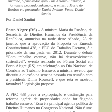
Andrade, o procurador geral Luís Antônio Camargo, o
jornalista Leonardo Sakamoto, a ministra Maria do
Rosário e o procurador Daniel Avelino. Fotos: Daniel
Santini
Por Daniel Santini
Porto Alegre (RS)
– A ministra Maria do Rosário, da
Secretaria de Direitos Humanos da Presidência da
República, anunciou na tarde deste sábado, 28 de
janeiro, que a aprovação da Proposta de Emenda
Constitucional 438, a PEC do Trabalho Escravo, é a
prioridade da sua pasta em 2012. Durante o debate
“Com trabalho escravo, não há desenvolvimento
sustentável”, evento realizado no Fórum Social em
Porto Alegre (RS) em celebração ao Dia Nacional de
Combate ao Trabalho Escravo, a ministra revelou que
discutiu a questão na semana passada em reunião com
a presidenta Dilma Rousseff, e que esta se mostrou
favorável à legislação proposta.
A PEC 438 prevê a expropriação e destinação para
reforma agrária de propriedades onde for flagrado
trabalho escravo. “Essa é a principal agenda política de
Direitos Humanos no Congresso Nacional. Não é uma