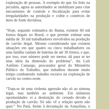
exploração de pessoas. A exemplo do que foi feito na
pecuária, agora as autoridades se mobilizam para criar
mecanismos de controle e fiscalização para evitar
irregularidades na produção e coibir o comércio de
itens de fonte duvidosa.
“Hoje, segundo estimativa do Ibama, existem 60 mil
fornos ilegais no Brasil, o que permite estimar uma
média de 30 mil trabalhadores envolvidos na produção
de carvão ilegal. Mesmo considerando que existem
situações em que quatro ou cinco trabalhadores ou
uma família cuidam de baterias de até 30 fornos, e que,
por isso, esse número pode ser menor, dá para se ter
uma ideia da dimensão do problema”, diz Luís
Antônio Camargo, procurador geral do Ministério
Público do Trabalho, que trabalhou durante muito
tempo combatendo trabalho escravo na exploração de
carvão no centro-oeste.
“Trata-se de uma violenta agressão não só ao sistema
legal, mas também ao ambiente. Em inúmeras
oportunidades vi a destruição do cerrado devido à
produção de carvão. Só não vê a relação quem não
quer.” No Pará, frente à devastação da Amazônia, o