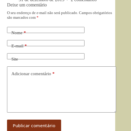
Deixe um comentário
O seu endereço de e-mail não será publicado.
Campos obrigatórios
são marcados com
*
Nome
*
E-mail
*
Site
Adicionar comentário
*
Publicar comentário