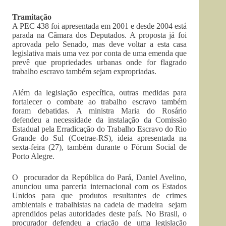
Tramitação
A PEC 438 foi apresentada em 2001 e desde 2004 está
parada na Câmara dos Deputados. A proposta já foi
aprovada pelo Senado, mas deve voltar a esta casa
legislativa mais uma vez por conta de uma emenda que
prevê que propriedades urbanas onde for flagrado
trabalho escravo também sejam expropriadas.
Além da legislação específica, outras medidas para
fortalecer o combate ao trabalho escravo também
foram debatidas. A ministra Maria do Rosário
defendeu a necessidade da instalação da Comissão
Estadual pela Erradicação do Trabalho Escravo do Rio
Grande do Sul (Coetrae-RS), ideia apresentada na
sexta-feira (27), também durante o Fórum Social de
Porto Alegre.
O procurador da República do Pará, Daniel Avelino,
anunciou uma parceria internacional com os Estados
Unidos para que produtos resultantes de crimes
ambientais e trabalhistas na cadeia de madeira sejam
aprendidos pelas autoridades deste país. No Brasil, o
procurador defendeu a criação de uma legislação