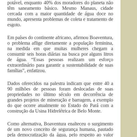
potável, enquanto 40% dos moradores do planeta não
têm saneamento básico. Mesmo Manaus, cidade
cercada com a maior quantidade de água doce no
mundo, apresenta problemas de coleta e tratamento de
esgoto.
Em países do continente africano, afirmou Boaventura,
o problema aflige diretamente a população feminina,
na medida em que muitas mulheres chegam a
consumir seis horas diárias na busca por alguns litros
de água. “Essas pessoas realizam um esforço
extraordinário para garantir a sustentabilidade de suas
famílias”, enfatizou.
Dados oferecidos na palestra indicam que entre 40 a
90 milhões de pessoas foram deslocadas de suas
propriedades no último século em decorrência de
grandes projetos de mineração e barragem, a exemplo
do que ocorre atualmente no Estado do Pará com a
construção da Usina Hidrelétrica de Belo Monte.
Como alternativa, Boaventura enalteceu o surgimento
de um novo conceito de segurança humana, pautado
pela democratização da água, pelo respeito ao valor