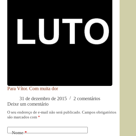
Para Vítor. Com muita dor
31 de dezembro de 2015
2 comentários
Deixe um comentário
O seu endereço de e-mail não será publicado.
Campos obrigatórios
são marcados com
*
Nome
*