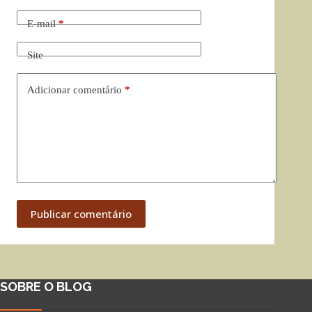
E-mail
*
Site
Adicionar comentário
*
Publicar comentário
SOBRE O BLOG