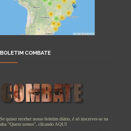
BOLETIM COMBATE
Se quiser receber nosso boletim diário, é só inscrever-se na
aba "Quem somos", clicando
AQUI
Copyright © 2026 - WordPress Theme by
CreativeThemes