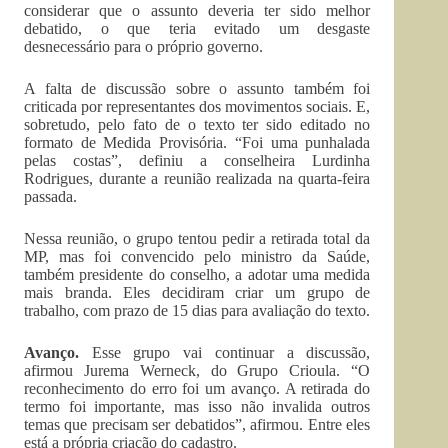
considerar que o assunto deveria ter sido melhor
debatido, o que teria evitado um desgaste
desnecessário para o próprio governo.
A falta de discussão sobre o assunto também foi
criticada por representantes dos movimentos sociais. E,
sobretudo, pelo fato de o texto ter sido editado no
formato de Medida Provisória. “Foi uma punhalada
pelas costas”, definiu a conselheira Lurdinha
Rodrigues, durante a reunião realizada na quarta-feira
passada.
Nessa reunião, o grupo tentou pedir a retirada total da
MP, mas foi convencido pelo ministro da Saúde,
também presidente do conselho, a adotar uma medida
mais branda. Eles decidiram criar um grupo de
trabalho, com prazo de 15 dias para avaliação do texto.
Avanço.
Esse grupo vai continuar a discussão,
afirmou Jurema Werneck, do Grupo Crioula. “O
reconhecimento do erro foi um avanço. A retirada do
termo foi importante, mas isso não invalida outros
temas que precisam ser debatidos”, afirmou. Entre eles
está a própria criação do cadastro.