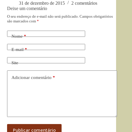
31 de dezembro de 2015
2 comentários
Deixe um comentário
O seu endereço de e-mail não será publicado.
Campos obrigatórios
são marcados com
*
Nome
*
E-mail
*
Site
Adicionar comentário
*
Publicar comentário