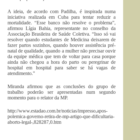
A ideia, de acordo com Padilha, é inspirada numa
iniciativa realizada em Cuba para tentar reduzir a
mortalidade. “Esse banco não resolve o problema”,
afirmou Lígia Bahia, representante no conselho da
Associação Brasileira de Saúde Coletiva. “Isso só vai
resolver quando estudantes de Medicina deixarem de
fazer partos sozinhos, quando houver assistência pré-
natal de qualidade, quando a mulher não precisar ouvir
da equipe médica que tem de voltar para casa porque
ainda não chegou a hora do parto ou peregrinar de
hospital em hospital para saber se há vagas de
atendimento.”
Miranda afirmou que as conclusões do grupo de
trabalho poderão ser apresentadas num segundo
momento para o relator da MP.
http://www.estadao.com.br/noticias/impresso,apos-
polemica-governo-retira-de-mp-artigo-que-dificultaria-
aborto-legal-,828287,0.htm