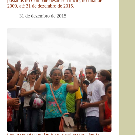
postados no Combate desde seu início, no final de
2009, até 31 de dezembro de 2015.
31 de dezembro de 2015
Quem semeia com lágrimas, recolhe com alegria