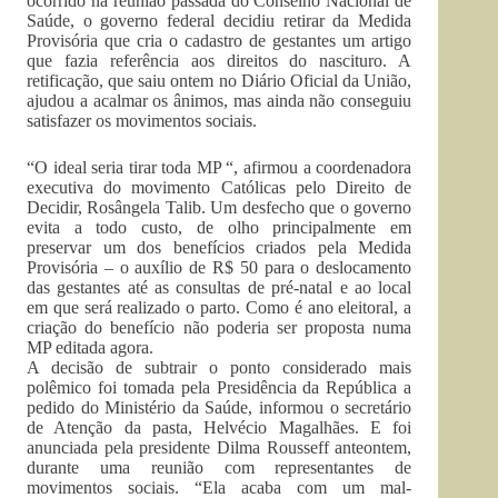
ocorrido na reunião passada do Conselho Nacional de
Saúde, o governo federal decidiu retirar da Medida
Provisória que cria o cadastro de gestantes um artigo
que fazia referência aos direitos do nascituro. A
retificação, que saiu ontem no Diário Oficial da União,
ajudou a acalmar os ânimos, mas ainda não conseguiu
satisfazer os movimentos sociais.
“O ideal seria tirar toda MP “, afirmou a coordenadora
executiva do movimento Católicas pelo Direito de
Decidir, Rosângela Talib. Um desfecho que o governo
evita a todo custo, de olho principalmente em
preservar um dos benefícios criados pela Medida
Provisória – o auxílio de R$ 50 para o deslocamento
das gestantes até as consultas de pré-natal e ao local
em que será realizado o parto. Como é ano eleitoral, a
criação do benefício não poderia ser proposta numa
MP editada agora.
A decisão de subtrair o ponto considerado mais
polêmico foi tomada pela Presidência da República a
pedido do Ministério da Saúde, informou o secretário
de Atenção da pasta, Helvécio Magalhães. E foi
anunciada pela presidente Dilma Rousseff anteontem,
durante uma reunião com representantes de
movimentos sociais. “Ela acaba com um mal-