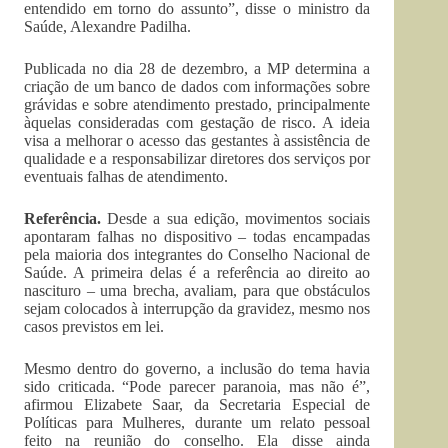
entendido em torno do assunto”, disse o ministro da
Saúde, Alexandre Padilha.
Publicada no dia 28 de dezembro, a MP determina a
criação de um banco de dados com informações sobre
grávidas e sobre atendimento prestado, principalmente
àquelas consideradas com gestação de risco. A ideia
visa a melhorar o acesso das gestantes à assistência de
qualidade e a responsabilizar diretores dos serviços por
eventuais falhas de atendimento.
Referência.
Desde a sua edição, movimentos sociais
apontaram falhas no dispositivo – todas encampadas
pela maioria dos integrantes do Conselho Nacional de
Saúde. A primeira delas é a referência ao direito ao
nascituro – uma brecha, avaliam, para que obstáculos
sejam colocados à interrupção da gravidez, mesmo nos
casos previstos em lei.
Mesmo dentro do governo, a inclusão do tema havia
sido criticada. “Pode parecer paranoia, mas não é”,
afirmou Elizabete Saar, da Secretaria Especial de
Políticas para Mulheres, durante um relato pessoal
feito na reunião do conselho. Ela disse ainda