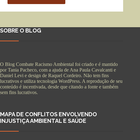
SOBRE O BLOG
O Blog Combate Racismo Ambiental foi criado e é mantido
por Tania Pacheco, com a ajuda de Ana Paula Cavalcanti e
Daniel Levi e design de Raquel Cordeiro. Não tem fins
lucrativos e utiliza tecnologia WordPress. A reprodução de seu
conteúdo é incentivada, desde que citando a fonte e também
sem fins lucrativos.
MAPA DE CONFLITOS ENVOLVENDO
INJUSTIÇA AMBIENTAL E SAÚDE