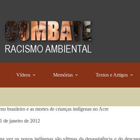
Vídeos
Memórias
Textos e Artigos
no brasileiro e as mortes de crianças indígenas no Acre
1 de janeiro de 2012
a vez os povos indígenas são vítimas da desassistência e do descaso