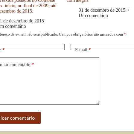
s textos postados no Combate
com alegria
u início, no final de 2009, até
31 de dezembro de 2015
ezembro de 2015.
Um comentário
1 de dezembro de 2015
um comentário
dereço de e-mail não será publicado.
Campos obrigatórios são marcados com
*
e
*
E-mail
*
onar comentário
*
licar comentário