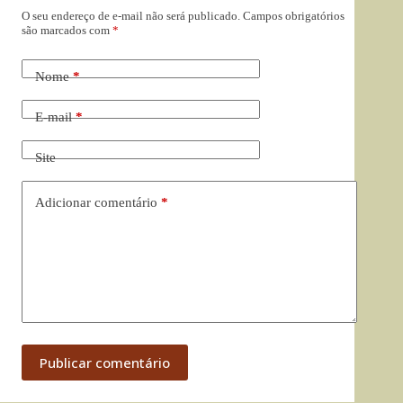
O seu endereço de e-mail não será publicado.
Campos obrigatórios
são marcados com
*
Nome
*
E-mail
*
Site
Adicionar comentário
*
Publicar comentário