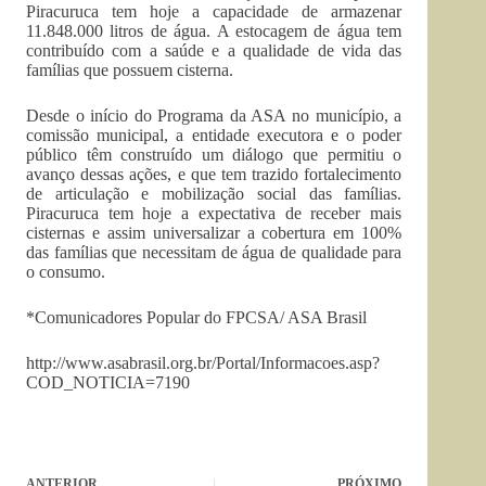
Piracuruca tem hoje a capacidade de armazenar
11.848.000 litros de água. A estocagem de água tem
contribuído com a saúde e a qualidade de vida das
famílias que possuem cisterna.
Desde o início do Programa da ASA no município, a
comissão municipal, a entidade executora e o poder
público têm construído um diálogo que permitiu o
avanço dessas ações, e que tem trazido fortalecimento
de articulação e mobilização social das famílias.
Piracuruca tem hoje a expectativa de receber mais
cisternas e assim universalizar a cobertura em 100%
das famílias que necessitam de água de qualidade para
o consumo.
*Comunicadores Popular do FPCSA/ ASA Brasil
http://www.asabrasil.org.br/Portal/Informacoes.asp?
COD_NOTICIA=7190
ANTERIOR
PRÓXIMO