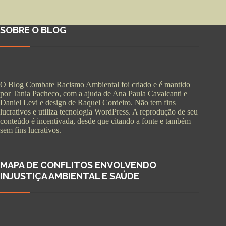
SOBRE O BLOG
O Blog Combate Racismo Ambiental foi criado e é mantido
por Tania Pacheco, com a ajuda de Ana Paula Cavalcanti e
Daniel Levi e design de Raquel Cordeiro. Não tem fins
lucrativos e utiliza tecnologia WordPress. A reprodução de seu
conteúdo é incentivada, desde que citando a fonte e também
sem fins lucrativos.
MAPA DE CONFLITOS ENVOLVENDO
INJUSTIÇA AMBIENTAL E SAÚDE