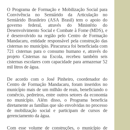
O Programa de Formação e Mobilização Social para
Convivência no Semiárido da Articulação no
Semiárido Brasileiro (ASA Brasil) tem o apoio do
governo federal, através do Ministério do
Desenvolvimento Social e Combate à Fome (MDS), e
é desenvolvido na região pelo Centro de Formação
Mandacaru, entidade responsável pela construção das
cisternas no município. Piracuruca foi beneficiada com
721 cisternas para o consumo humano e, através do
projeto Cisternas na Escola, recebeu também seis
cisternas escolares com capacidade para armazenar 52
mil litros de água.
De acordo com o José Pinheiro, coordenador do
Centro de Formação Mandacaru, foram inseridos no
município mais de um milhão de reais, beneficiando o
comércio, pedreiros, entre outros setores da economia
no município. Além disso, o Programa beneficia
diretamente as famílias que são envolvidas no processo
de mobilização social e participam de cursos de
gerenciamento da água.
Com esse volume de construções, o município de