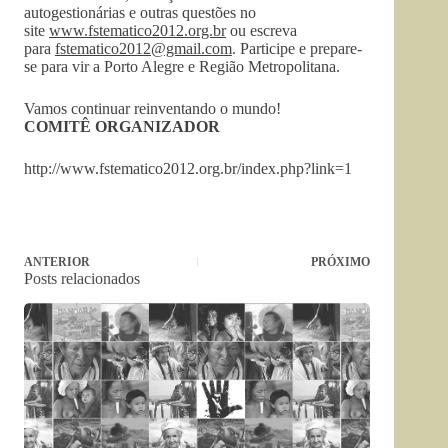
autogestionárias e outras questões no
site
www.fstematico2012.org.br
ou escreva
para
fstematico2012@gmail.com
. Participe e prepare-
se para vir a Porto Alegre e Região Metropolitana.
Vamos continuar reinventando o mundo!
COMITÊ ORGANIZADOR
http://www.fstematico2012.org.br/index.php?link=1
ANTERIOR
PRÓXIMO
Posts relacionados