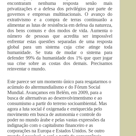
encontraram nenhuma resposta senão mais
privatizações e a defesa dos privilégios por parte de
governos e empresas multinacionais. O avanço do
extrativismo e a compra de terras continuarão a
alimentar as lutas de resistência em defesa da natureza,
dos bens comuns e dos modos de vida. Aumenta o
número de pessoas que acredita ser impossível
enfrentar estas questões separadas de uma resposta
global para um sistema cuja crise atinge toda
humanidade. Se trata de mudar o sistema para
defender 99% da humanidade dos 1% que quer jogar
sua crise sobre as costas dos demais. Precisamos
reinventar o mundo.
Este parece ser um momento único para resgatarmos o
acúmulo do altermundialismo e do Fórum Social
Mundial. Avançamos em Belém, em 2009, para a
busca de alternativas ao desenvolvimentismo e ao
consumismo a partir do terreno socioambiental. Mas
agora a luta social é oxigenada e enriquecida pelo
movimento em busca de autonomia e controle do
poder no mundo árabe e pelas vastas expressões da
indignação com o capitalismo financeiro e as
corporações na Europa e Estados Unidos. Se outro