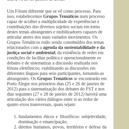
Um Fórum diferente que se vê como processo. Para
isso, estabelecemos
Grupos Temáticos
num processo
capaz de acolher a multiplicidade de experiências e
contribuições dos diversos sujeitos sociais em torno
destes temas abrangentes e mobilizadores capazes de
articular atores dos mais variados movimentos. Os
Grupos Temáticos estão sendo constituídos dos temas
relacionados com a
agenda da sustentabilidade e da
justiça social e ambiental
; da existência de redes em
condições de facilitar política e operacionalmente os
debates e de sistematizar a discussão realizada nos
fóruns eletrônicos; viabilizando as discussões em
diferentes línguas para seus participantes, tornando-as
abrangentes. Os
Grupos Temáticos
se encontrarão em
Porto Alegre nos primeiros dias (25 e 26 de janeiro de
2012) para a sistematização dos debates do FST e nos
dias seguintes (27 e 28 de janeiro de 2012) haverá uma
articulação dos vários diálogos entre si ao redor de
quatro eixos transversais, quais sejam:
fundamentos éticos e filosóficos: subjetividade,
dominação e emancipação;
direitos humanos, povos, territórios e defesa da