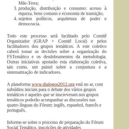
Mãe-Terra;
produção, distribuição e consumo: acesso à
riqueza, bens comuns e economia de transição;
sujeitos políticos, arquitetura de poder e
democracia.
Todo este processo será facilitado pelo Comitê
Organizador (GRAP + Comitê Local) e pelos
facilitadores dos grupos temáticos. A este coletivo
caberá tomar as decisões sobre a organização do
FSTemático e os desdobramentos da metodologia.
Outras iniciativas apoiarão esta elaboração coletiva,
tais como, um painel sobre a conjuntura e a
sistematização de indicadores.
A plataforma
www.dialogos2012.org
está no ar, com
subsídios iniciais para o debate dos vários grupos
temáticos e aqueles que se inscreveram nos grupos
temáticos poderão acompanhar as discussões nas
quatro línguas do Fórum: inglês, espanhol, francês e
português.
Informe-se sobre o processo de preparação do Fórum
Social Temático, inscrições de atividades