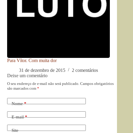
Para Vítor. Com muita dor
31 de dezembro de 2015
2 comentários
Deixe um comentário
O seu endereço de e-mail não será publicado.
Campos obrigatórios
são marcados com
*
Nome
*
E-mail
*
Site