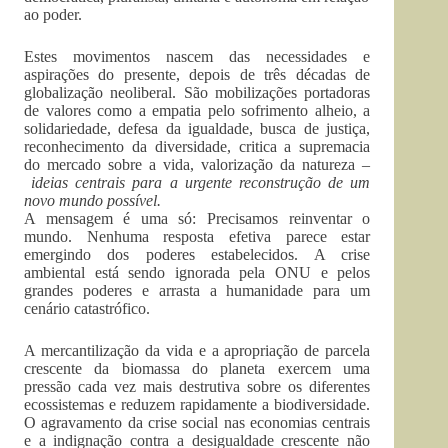
ao poder.
Estes movimentos nascem das necessidades e
aspirações do presente, depois de três décadas de
globalização neoliberal. São mobilizações portadoras
de valores como a empatia pelo sofrimento alheio, a
solidariedade, defesa da igualdade, busca de justiça,
reconhecimento da diversidade, critica a supremacia
do mercado sobre a vida, valorização da natureza –
ideias centrais para a urgente reconstrução de um
novo mundo possível.
A mensagem é uma só: Precisamos reinventar o
mundo. Nenhuma resposta efetiva parece estar
emergindo dos poderes estabelecidos. A crise
ambiental está sendo ignorada pela ONU e pelos
grandes poderes e arrasta a humanidade para um
cenário catastrófico.
A mercantilização da vida e a apropriação de parcela
crescente da biomassa do planeta exercem uma
pressão cada vez mais destrutiva sobre os diferentes
ecossistemas e reduzem rapidamente a biodiversidade.
O agravamento da crise social nas economias centrais
e a indignação contra a desigualdade crescente não