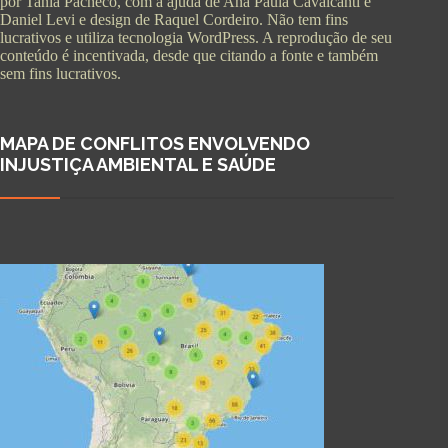
por Tania Pacheco, com a ajuda de Ana Paula Cavalcanti e
Daniel Levi e design de Raquel Cordeiro. Não tem fins
lucrativos e utiliza tecnologia WordPress. A reprodução de seu
conteúdo é incentivada, desde que citando a fonte e também
sem fins lucrativos.
MAPA DE CONFLITOS ENVOLVENDO
INJUSTIÇA AMBIENTAL E SAÚDE